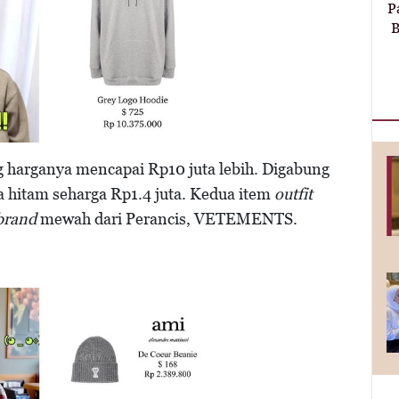
P
B
 harganya mencapai Rp10 juta lebih. Digabung
 hitam seharga Rp1.4 juta. Kedua item
outfit
brand
mewah dari Perancis, VETEMENTS.