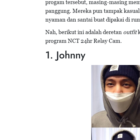
progam tersebut, masing-masing mem
panggung. Mereka pun tampak kasua
nyaman dan santai buat dipakai di ru
Nah, berikut ini adalah deretan
outfit
program NCT 24hr Relay Cam.
1. Johnny