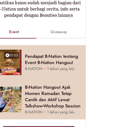
astikan kamu sudah menjadi bagian dari
-Nation untuk berbagi cerita, info serta
pendapat dengan Beauties lainnya
Event
Giveaway
01:03
Pendapat B-Nation tentang
Event B-Nation Hangout
B-NATION
1 tahun yang lalu
B-Nation Hangout Ajak
Momen Ramadan Tetap
Cantik dan Aktif Lewat
Talkshow-Workshop Session
B-NATION
1 tahun yang lalu