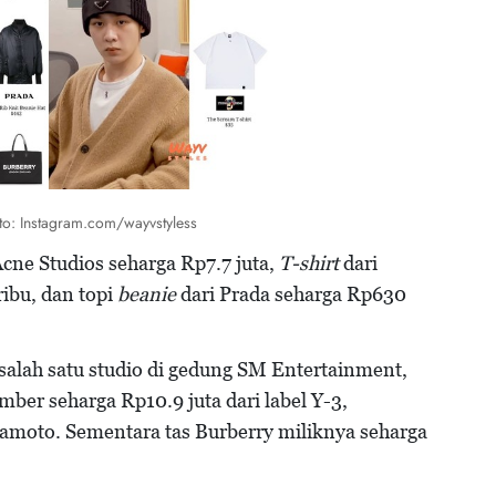
o: Instagram.com/wayvstyless
Acne Studios seharga Rp7.7 juta,
T-shirt
dari
ibu, dan topi
beanie
dari Prada seharga Rp630
i salah satu studio di gedung SM Entertainment,
mber seharga Rp10.9 juta dari label Y-3,
amoto. Sementara tas Burberry miliknya seharga