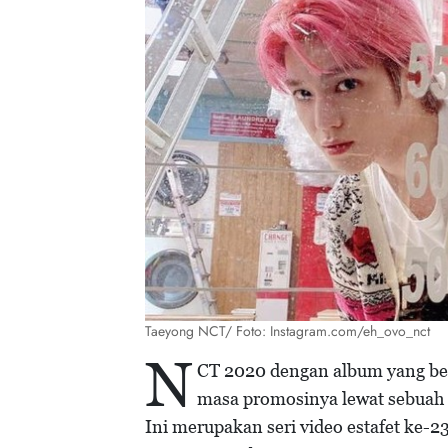
Taeyong NCT/ Foto: Instagram.com/eh_ovo_nct
N
CT 2020 dengan album yang be
masa promosinya lewat sebuah
Ini merupakan seri video estafet ke-2