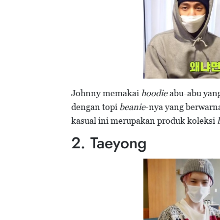
Johnny memakai
hoodie
abu-abu yang
dengan topi
beanie
-nya yang berwarna
kasual ini merupakan produk koleksi
2. Taeyong