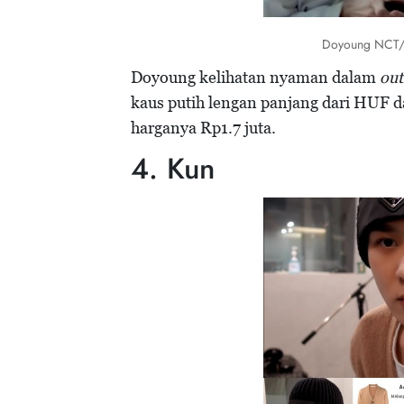
Doyoung NCT/ F
Doyoung kelihatan nyaman dalam
out
kaus putih lengan panjang dari HUF 
harganya Rp1.7 juta.
4. Kun