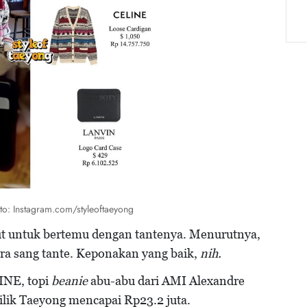
o: Instagram.com/styleoftaeyong
ut untuk bertemu dengan tantenya. Menurutnya,
era sang tante. Keponakan yang baik,
nih.
INE, topi
beanie
abu-abu dari AMI Alexandre
ilik Taeyong mencapai Rp23.2 juta.