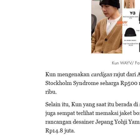
Kun WAYV/ Fot
Kun mengenakan
cardigan
rajut dari 
Stockholm Syndrome seharga Rp500 r
ribu.
Selain itu, Kun yang saat itu berada d
juga sempat terlihat memakai jaket bo
rancangan desainer Jepang Yohji Yam
Rp14.8 juta.