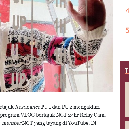
T
rtajuk
Resonance
Pt. 1 dan Pt. 2 mengakhiri
 program VLOG bertajuk NCT 24hr Relay Cam.
3
member
NCT yang tayang di YouTube. Di