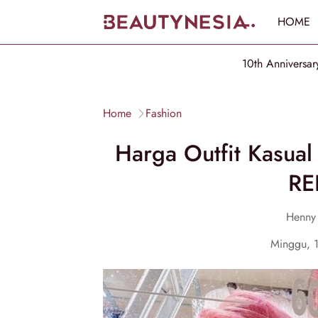
HOME
10th Anniversar
Home
Fashion
Harga Outfit Kasua
RE
Henny 
Minggu, 