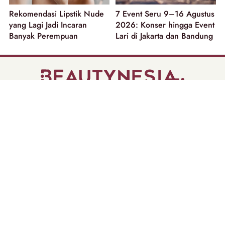
Rekomendasi Lipstik Nude
7 Event Seru 9–16 Agustus
yang Lagi Jadi Incaran
2026: Konser hingga Event
Banyak Perempuan
Lari di Jakarta dan Bandung
part of
Tentang Kami
Pedoman Media Siber
Disclaimer
Privacy Policy
Copyright @ 2026 | Beautynesia.
All Rights Reserved