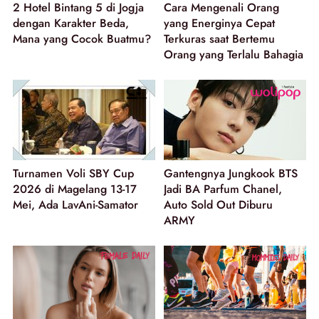
2 Hotel Bintang 5 di Jogja
Cara Mengenali Orang
dengan Karakter Beda,
yang Energinya Cepat
Mana yang Cocok Buatmu?
Terkuras saat Bertemu
Orang yang Terlalu Bahagia
Turnamen Voli SBY Cup
Gantengnya Jungkook BTS
2026 di Magelang 13-17
Jadi BA Parfum Chanel,
Mei, Ada LavAni-Samator
Auto Sold Out Diburu
ARMY