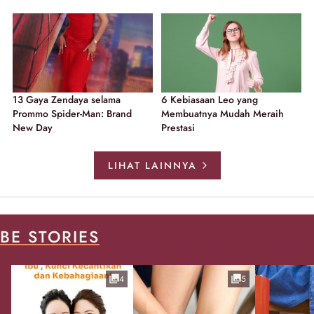
13 Gaya Zendaya selama
6 Kebiasaan Leo yang
Prommo Spider-Man: Brand
Membuatnya Mudah Meraih
New Day
Prestasi
LIHAT LAINNYA
BE STORIES
4
5