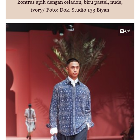
kontras apik dengan celadon, biru pastel, nude,
ivory/ Foto: Dok. Studio 133 Biyan
4/8