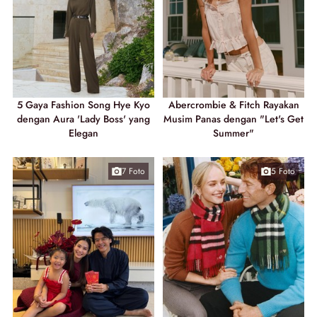
5 Gaya Fashion Song Hye Kyo
Abercrombie & Fitch Rayakan
dengan Aura 'Lady Boss' yang
Musim Panas dengan "Let's Get
Elegan
Summer"
7 Foto
5 Foto