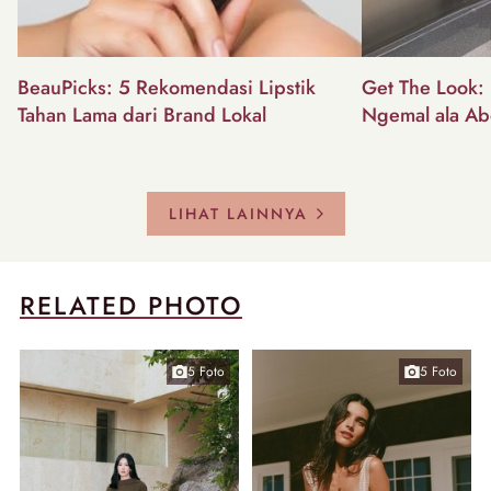
BeauPicks: 5 Rekomendasi Lipstik
Get The Look: I
Tahan Lama dari Brand Lokal
Ngemal ala Ab
LIHAT LAINNYA
RELATED PHOTO
5 Foto
5 Foto