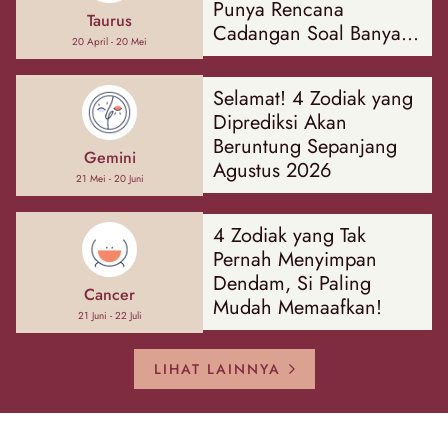
Punya Rencana
Taurus
Cadangan Soal Banyak
20 April - 20 Mei
Hal
Selamat! 4 Zodiak yang
Diprediksi Akan
Beruntung Sepanjang
Gemini
Agustus 2026
21 Mei - 20 Juni
4 Zodiak yang Tak
Pernah Menyimpan
Dendam, Si Paling
Cancer
Mudah Memaafkan!
21 Juni - 22 Juli
LIHAT LAINNYA