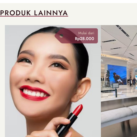
PRODUK LAINNYA
Mulai dari
Rp28.000