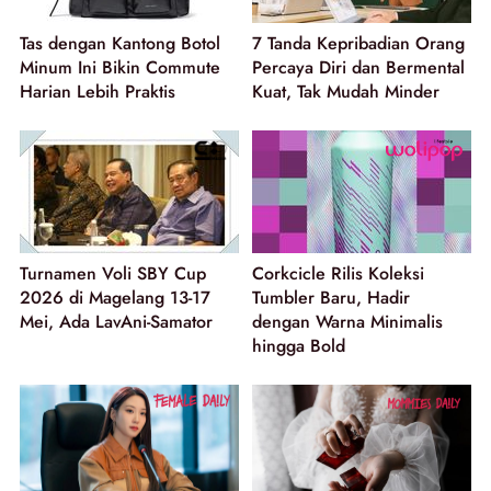
Tas dengan Kantong Botol
7 Tanda Kepribadian Orang
Minum Ini Bikin Commute
Percaya Diri dan Bermental
Harian Lebih Praktis
Kuat, Tak Mudah Minder
Turnamen Voli SBY Cup
Corkcicle Rilis Koleksi
2026 di Magelang 13-17
Tumbler Baru, Hadir
Mei, Ada LavAni-Samator
dengan Warna Minimalis
hingga Bold