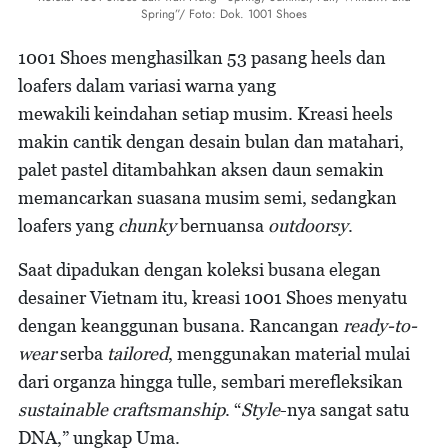
Spring”/ Foto: Dok. 1001 Shoes
1001 Shoes menghasilkan 53 pasang heels dan
loafers dalam variasi warna yang
mewakili
keindahan setiap musim. Kreasi heels
makin cantik dengan desain bulan dan matahari,
palet pastel ditambahkan aksen daun semakin
memancarkan suasana musim semi, sedangkan
loafers yang
chunky
bernuansa
outdoorsy
.
Saat dipadukan dengan koleksi busana elegan
desainer Vietnam itu, kreasi 1001 Shoes menyatu
dengan keanggunan busana. Rancangan
ready-to-
wear
serba
tailored
, menggunakan material mulai
dari organza hingga tulle, sembari merefleksikan
sustainable craftsmanship
. “
Style
-nya sangat satu
DNA,” ungkap Uma.