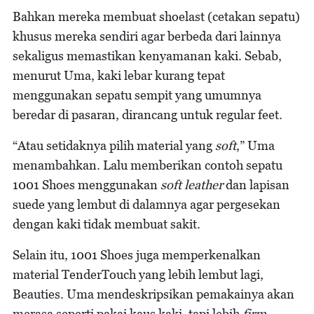
Bahkan mereka membuat shoelast (cetakan sepatu)
khusus mereka sendiri agar berbeda dari lainnya
sekaligus memastikan kenyamanan kaki. Sebab,
menurut Uma, kaki lebar kurang tepat
menggunakan sepatu sempit yang umumnya
beredar di pasaran, dirancang untuk regular feet.
“Atau setidaknya pilih material yang
soft
,” Uma
menambahkan. Lalu memberikan contoh sepatu
1001 Shoes menggunakan
soft leather
dan lapisan
suede yang lembut di dalamnya agar pergesekan
dengan kaki tidak membuat sakit.
Selain itu, 1001 Shoes juga memperkenalkan
material TenderTouch yang lebih lembut lagi,
Beauties. Uma mendeskripsikan pemakainya akan
merasa seperti pakai kaus kaki, tapi lebih
firm
.