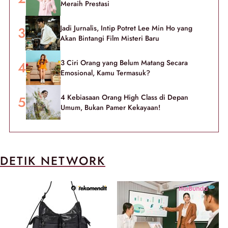
Meraih Prestasi
Jadi Jurnalis, Intip Potret Lee Min Ho yang
Akan Bintangi Film Misteri Baru
3 Ciri Orang yang Belum Matang Secara
Emosional, Kamu Termasuk?
4 Kebiasaan Orang High Class di Depan
Umum, Bukan Pamer Kekayaan!
DETIK NETWORK