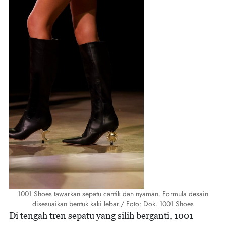
1001 Shoes tawarkan sepatu cantik dan nyaman. Formula desain
disesuaikan bentuk kaki lebar./ Foto: Dok. 1001 Shoes
Di tengah tren sepatu yang silih berganti, 1001