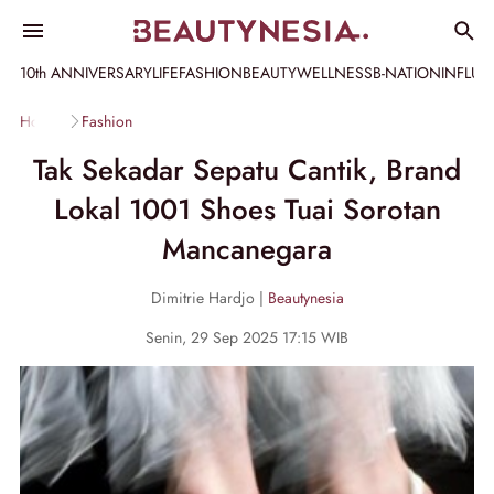
10th ANNIVERSARY
LIFE
FASHION
BEAUTY
WELLNESS
B-NATION
INFLU
Home
Fashion
Tak Sekadar Sepatu Cantik, Brand
Lokal 1001 Shoes Tuai Sorotan
Mancanegara
Dimitrie Hardjo |
Beautynesia
Senin, 29 Sep 2025 17:15 WIB