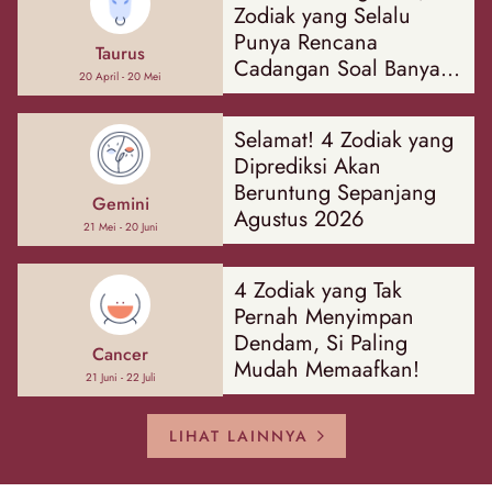
Zodiak yang Selalu
Punya Rencana
Taurus
Cadangan Soal Banyak
20 April - 20 Mei
Hal
Selamat! 4 Zodiak yang
Diprediksi Akan
Beruntung Sepanjang
Gemini
Agustus 2026
21 Mei - 20 Juni
4 Zodiak yang Tak
Pernah Menyimpan
Dendam, Si Paling
Cancer
Mudah Memaafkan!
21 Juni - 22 Juli
LIHAT LAINNYA