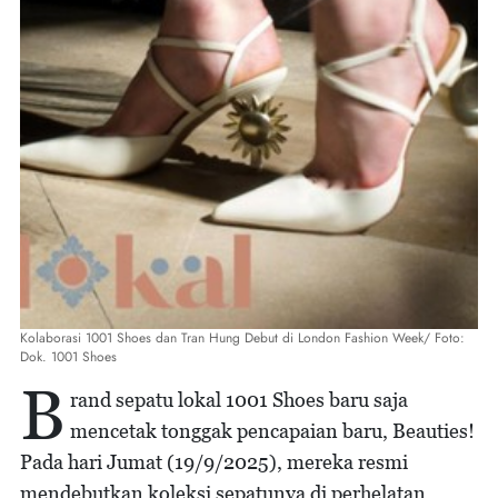
Kolaborasi 1001 Shoes dan Tran Hung Debut di London Fashion Week/ Foto:
Dok. 1001 Shoes
B
rand sepatu lokal 1001 Shoes baru saja
mencetak tonggak pencapaian baru, Beauties!
Pada hari Jumat (19/9/2025), mereka resmi
mendebutkan koleksi sepatunya di perhelatan