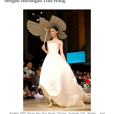
dengan rancangan Tran Hung.
Koleksi 1001 Shoes dan Tran Hung “Spring, Summer, Fall, Winter... and