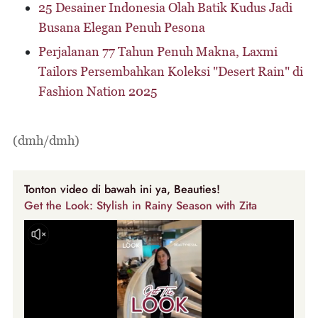
25 Desainer Indonesia Olah Batik Kudus Jadi
Busana Elegan Penuh Pesona
Perjalanan 77 Tahun Penuh Makna, Laxmi
Tailors Persembahkan Koleksi "Desert Rain" di
Fashion Nation 2025
(dmh/dmh)
Tonton video di bawah ini ya, Beauties!
Get the Look: Stylish in Rainy Season with Zita