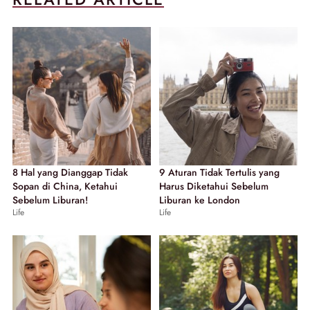
8 Hal yang Dianggap Tidak
9 Aturan Tidak Tertulis yang
Sopan di China, Ketahui
Harus Diketahui Sebelum
Sebelum Liburan!
Liburan ke London
Life
Life