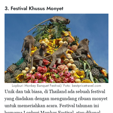
3. Festival Khusus Monyet
Lopburi Monkey Banquet Festival/ Foto: bestpricetravel.com
Unik dan tak biasa, di Thailand ada sebuah festival
yang diadakan dengan mengundang ribuan monyet
untuk memeriahkan acara. Festival tahunan ini
bernama Lopburi Monkey Festival, atau dikenal