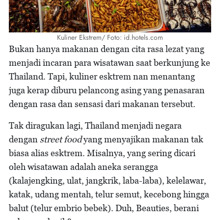
Kuliner Ekstrem/ Foto: id.hotels.com
Bukan hanya makanan dengan cita rasa lezat yang
menjadi incaran para wisatawan saat berkunjung ke
Thailand. Tapi, kuliner esktrem nan menantang
juga kerap diburu pelancong asing yang penasaran
dengan rasa dan sensasi dari makanan tersebut.
Tak diragukan lagi, Thailand menjadi negara
dengan
street food
yang menyajikan makanan tak
biasa alias esktrem. Misalnya, yang sering dicari
oleh wisatawan adalah aneka serangga
(kalajengking, ulat, jangkrik, laba-laba), kelelawar,
katak, udang mentah, telur semut, kecebong hingga
balut (telur embrio bebek). Duh, Beauties, berani