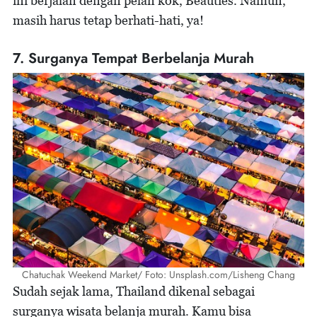
ini berjalan dengan pelan kok, Beauties. Namun,
masih harus tetap berhati-hati, ya!
7. Surganya Tempat Berbelanja Murah
Chatuchak Weekend Market/ Foto: Unsplash.com/Lisheng Chang
Sudah sejak lama, Thailand dikenal sebagai
surganya wisata belanja murah. Kamu bisa