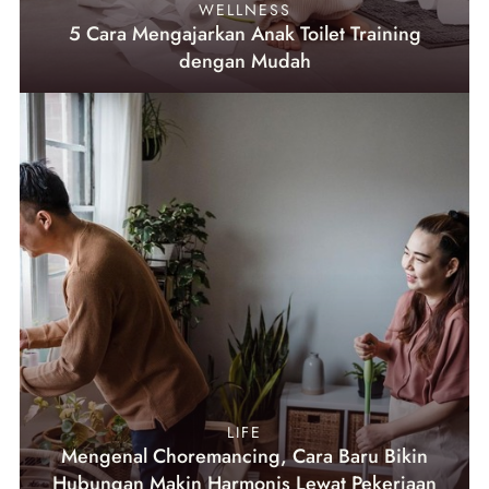
WELLNESS
5 Cara Mengajarkan Anak Toilet Training
dengan Mudah
LIFE
Mengenal Choremancing, Cara Baru Bikin
Hubungan Makin Harmonis Lewat Pekerjaan