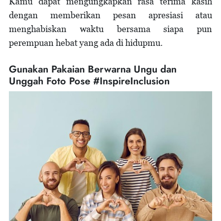
Kamu dapat mengungkapkan rasa terima kasih
dengan memberikan pesan apresiasi atau
menghabiskan waktu bersama siapa pun
perempuan hebat yang ada di hidupmu.
Gunakan Pakaian Berwarna Ungu dan
Unggah Foto Pose #InspireInclusion