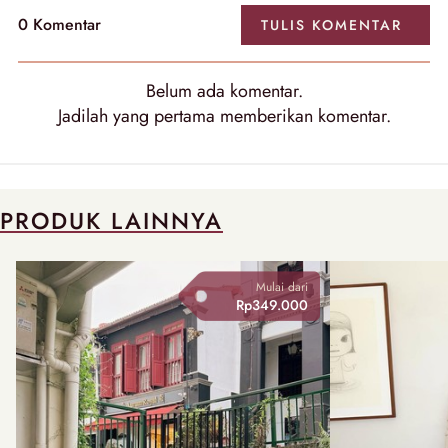
0
Komentar
TULIS
KOMENTAR
Belum ada
komentar
.
Jadilah yang pertama memberikan
komentar
.
PRODUK LAINNYA
Mulai dari
Rp349.000