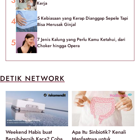
Kerja
5 Kebiasaan yang Kerap Dianggap Sepele Tapi
Bisa Merusak Ginjal
7 Jenis Kalung yang Perlu Kamu Ketahui, dari
Choker hingga Opera
DETIK NETWORK
Weekend Habis buat
Apa Itu Sinbiotik? Kenali
Bersih-bersih Kaca? Coba
Manfaatnya untuk