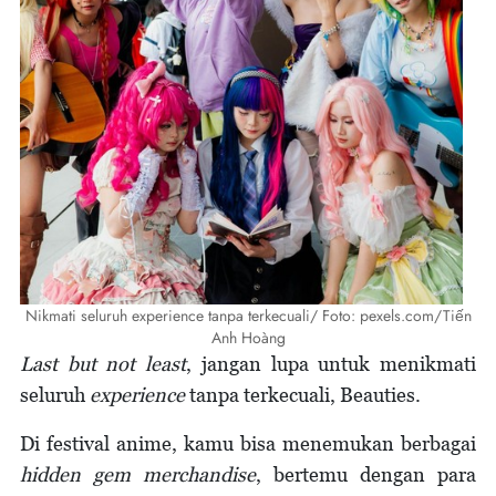
Nikmati seluruh experience tanpa terkecuali/ Foto: pexels.com/Tiến
Anh Hoàng
Last but not least
, jangan lupa untuk menikmati
seluruh
experience
tanpa terkecuali, Beauties.
Di festival anime, kamu bisa menemukan berbagai
hidden gem merchandise
, bertemu dengan para