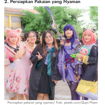
2. Persiapkan Pakaian yang Nyaman
Persiapkan pakaian yang nyaman/ Foto: pexels.com/Quyn Phạm