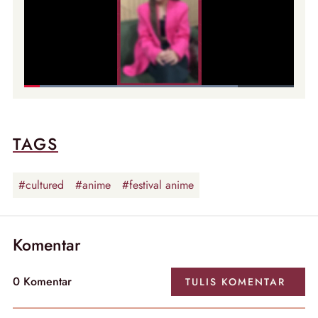
TAGS
#cultured
#anime
#festival anime
Komentar
0 Komentar
TULIS KOMENTAR