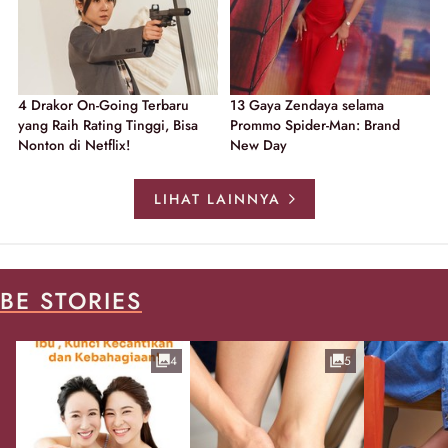
4 Drakor On-Going Terbaru
13 Gaya Zendaya selama
yang Raih Rating Tinggi, Bisa
Prommo Spider-Man: Brand
Nonton di Netflix!
New Day
LIHAT LAINNYA
BE STORIES
4
5