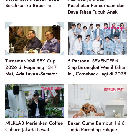
Serahkan ke Robot Ini
Kesehatan Pencernaan dan
Daya Tahan Tubuh Anak
Turnamen Voli SBY Cup
5 Personel SEVENTEEN
2026 di Magelang 13-17
Siap Berangkat Wamil Tahun
Mei, Ada LavAni-Samator
Ini, Comeback Lagi di 2028
MILKLAB Meriahkan Coffee
Bukan Cuma Burnout, Ini 6
Culture Jakarta Lewat
Tanda Parenting Fatigue