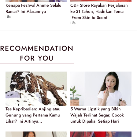
Kenapa Festival Anime Selalu
C&F Store Rayakan Perjalanan
Ramai? Ini Alasannya
ke-31 Tahun, Hadirkan Tema
Life
'From Skin to Scent'
Life
RECOMMENDATION
FOR YOU
Tes Kepribadian: Anjing atau
5 Warna Lipstik yang Bikin
Gunung yang Pertama Kamu
Wajah Terlihat Segar, Cocok
Lihat? Ini Artinya...
untuk Dipakai Setiap Hari