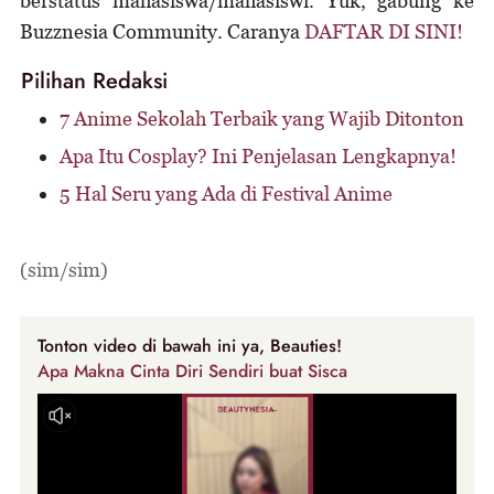
berstatus mahasiswa/mahasiswi. Yuk, gabung ke
Buzznesia Community. Caranya
DAFTAR DI SINI!
Pilihan Redaksi
7 Anime Sekolah Terbaik yang Wajib Ditonton
Apa Itu Cosplay? Ini Penjelasan Lengkapnya!
5 Hal Seru yang Ada di Festival Anime
(sim/sim)
Tonton video di bawah ini ya, Beauties!
Apa Makna Cinta Diri Sendiri buat Sisca