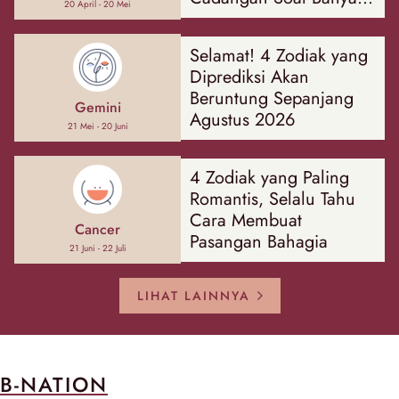
20 April - 20 Mei
Hal
Selamat! 4 Zodiak yang
Diprediksi Akan
Beruntung Sepanjang
Gemini
Agustus 2026
21 Mei - 20 Juni
4 Zodiak yang Paling
Romantis, Selalu Tahu
Cara Membuat
Cancer
Pasangan Bahagia
21 Juni - 22 Juli
LIHAT LAINNYA
B-NATION