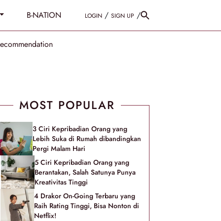
B-NATION
/
/
LOGIN
SIGN UP
Recommendation
MOST POPULAR
3 Ciri Kepribadian Orang yang
Lebih Suka di Rumah dibandingkan
Pergi Malam Hari
5 Ciri Kepribadian Orang yang
Berantakan, Salah Satunya Punya
Kreativitas Tinggi
4 Drakor On-Going Terbaru yang
Raih Rating Tinggi, Bisa Nonton di
Netflix!