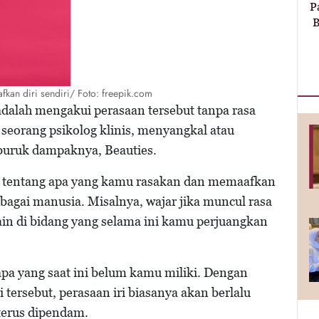
P
B
an diri sendiri/ Foto: freepik.com
adalah mengakui perasaan tersebut tanpa rasa
 seorang psikolog klinis, menyangkal atau
buruk dampaknya, Beauties.
ri tentang apa yang kamu rasakan dan memaafkan
ebagai manusia. Misalnya, wajar jika muncul rasa
ain di bidang yang selama ini kamu perjuangkan
apa yang saat ini belum kamu miliki. Dengan
ersebut, perasaan iri biasanya akan berlalu
terus dipendam.