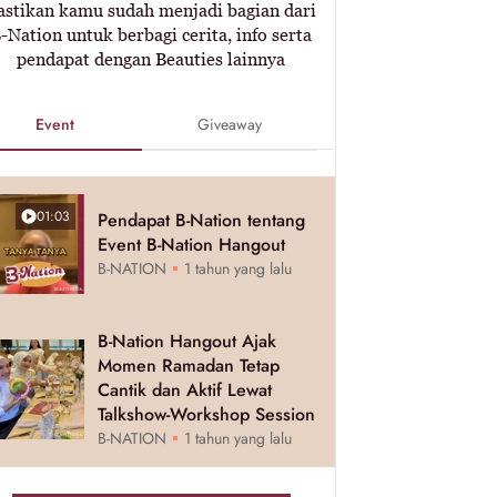
astikan kamu sudah menjadi bagian dari
-Nation untuk berbagi cerita, info serta
pendapat dengan Beauties lainnya
Event
Giveaway
01:03
Pendapat B-Nation tentang
Event B-Nation Hangout
B-NATION
1 tahun yang lalu
B-Nation Hangout Ajak
Momen Ramadan Tetap
Cantik dan Aktif Lewat
Talkshow-Workshop Session
B-NATION
1 tahun yang lalu