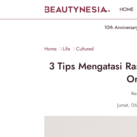
HOME
10th Anniversar
Home
Life
Cultured
3 Tips Mengatasi Ra
Or
Re
Jumat, 0