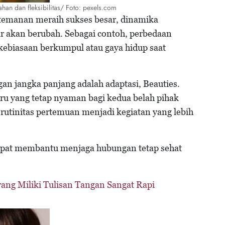
han dan fleksibilitas/ Foto: pexels.com
rtemanan meraih sukses besar, dinamika
 akan berubah. Sebagai contoh, perbedaan
kebiasaan berkumpul atau gaya hidup saat
 jangka panjang adalah adaptasi, Beauties.
ru yang tetap nyaman bagi kedua belah pihak
 rutinitas pertemuan menjadi kegiatan yang lebih
apat membantu menjaga hubungan tetap sehat
yang Miliki Tulisan Tangan Sangat Rapi