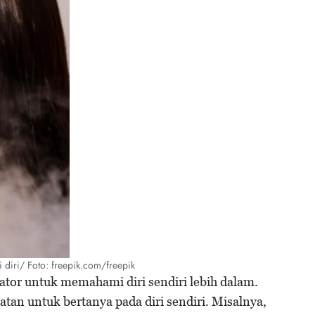
i diri/ Foto: freepik.com/freepik
ikator untuk memahami diri sendiri lebih dalam.
tan untuk bertanya pada diri sendiri. Misalnya,