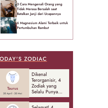
3 Cara Mengenali Orang yang
Tidak Merasa Bersalah saat
Batalkan Janji dari Ucapannya
6 Magnesium Alami Terbaik untuk
Pertumbuhan Rambut
ODAY'S ZODIAC
Dikenal
Terorganisir, 4
Zodiak yang
Taurus
Selalu Punya
20 April - 20 Mei
Rencana
Cadangan Soal
Selamat! 4