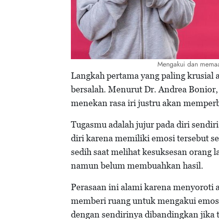
Mengakui dan memaafk
Langkah pertama yang paling krusial 
bersalah. Menurut Dr. Andrea Bonior,
menekan rasa iri justru akan memper
Tugasmu adalah jujur pada diri sendi
diri karena memiliki emosi tersebut s
sedih saat melihat kesuksesan orang l
namun belum membuahkan hasil.
Perasaan ini alami karena menyoroti 
memberi ruang untuk mengakui emosi t
dengan sendirinya dibandingkan jika 