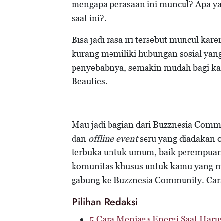
mengapa perasaan ini muncul? Apa y
saat ini?.
Bisa jadi rasa iri tersebut muncul ka
kurang memiliki hubungan sosial yang
penyebabnya, semakin mudah bagi ka
Beauties.
---
Mau jadi bagian dari Buzznesia Comm
dan
offline event
seru yang diadakan 
terbuka untuk umum, baik perempuan d
komunitas khusus untuk kamu yang m
gabung ke Buzznesia Community. Ca
Pilihan Redaksi
5 Cara Menjaga Energi Saat Haru