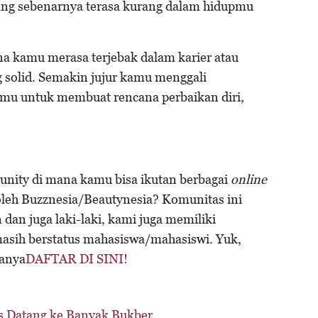
ang sebenarnya terasa kurang dalam hidupmu
rena kamu merasa terjebak dalam karier atau
 solid. Semakin jujur kamu menggali
mu untuk membuat rencana perbaikan diri,
unity di mana kamu bisa ikutan berbagai
online
oleh Buzznesia/Beautynesia? Komunitas ini
an juga laki-laki, kami juga memiliki
asih berstatus mahasiswa/mahasiswi. Yuk,
ranya
DAFTAR DI SINI!
s Datang ke Banyak Bukber