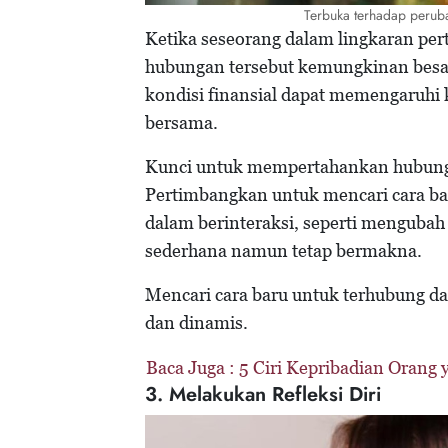
Terbuka terhadap peruba
Ketika seseorang dalam lingkaran pe
hubungan tersebut kemungkinan besar
kondisi finansial dapat memengaruhi 
bersama.
Kunci untuk mempertahankan hubungan
Pertimbangkan untuk mencari cara ba
dalam berinteraksi, seperti mengubah
sederhana namun tetap bermakna.
Mencari cara baru untuk terhubung d
dan dinamis.
Baca Juga :
5 Ciri Kepribadian Orang 
3. Melakukan Refleksi Diri