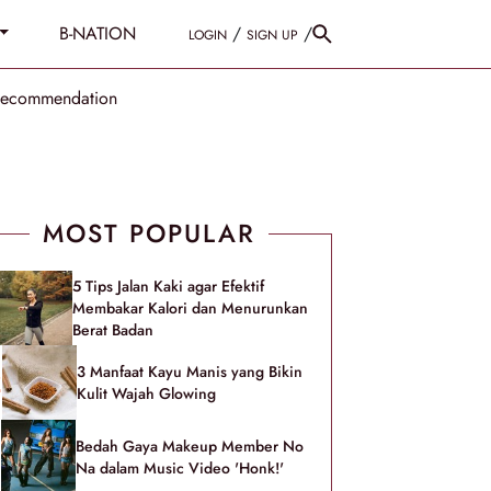
B-NATION
/
/
LOGIN
SIGN UP
Recommendation
MOST POPULAR
5 Tips Jalan Kaki agar Efektif
Membakar Kalori dan Menurunkan
Berat Badan
3 Manfaat Kayu Manis yang Bikin
Kulit Wajah Glowing
Bedah Gaya Makeup Member No
Na dalam Music Video 'Honk!'