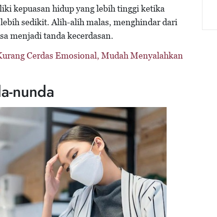
ki kepuasan hidup yang lebih tinggi ketika
lebih sedikit. Alih-alih malas, menghindar dari
 bisa menjadi tanda kecerdasan.
Kurang Cerdas Emosional, Mudah Menyalahkan
da-nunda