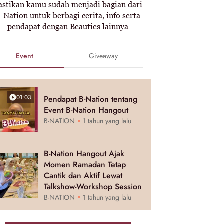
astikan kamu sudah menjadi bagian dari
-Nation untuk berbagi cerita, info serta
pendapat dengan Beauties lainnya
Event
Giveaway
01:03
Pendapat B-Nation tentang
Event B-Nation Hangout
B-NATION
1 tahun yang lalu
B-Nation Hangout Ajak
Momen Ramadan Tetap
Cantik dan Aktif Lewat
Talkshow-Workshop Session
B-NATION
1 tahun yang lalu