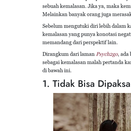
sebuah kemalasan. Jika ya, maka ke
Melainkan banyak orang juga merasak
Sebelum mengutuki diri lebih dalam ka
kemalasan yang punya konotasi negati
memandang dari perspektif lain.
Dirangkum dari laman
Psych2go
, ada
sebagai kemalasan malah pertanda ka
di bawah ini.
1. Tidak Bisa Dipaksa