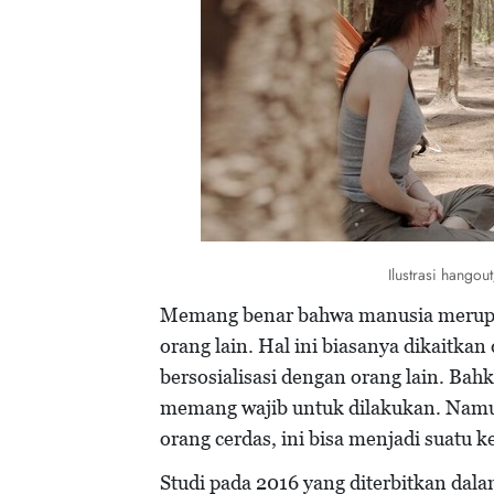
Ilustrasi hangou
Memang benar bahwa manusia merupak
orang lain. Hal ini biasanya dikaitka
bersosialisasi dengan orang lain. Ba
memang wajib untuk dilakukan. Namu
orang cerdas, ini bisa menjadi suatu 
Studi pada 2016 yang diterbitkan dal