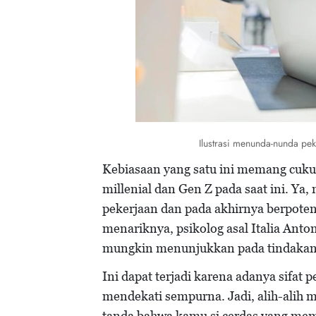
Ilustrasi menunda-nunda pe
Kebiasaan yang satu ini memang cuku
millenial dan Gen Z pada saat ini.
pekerjaan dan pada akhirnya berpote
menariknya, psikolog asal Italia An
mungkin menunjukkan pada tindakan ya
Ini dapat terjadi karena adanya sifat
mendekati sempurna. Jadi, alih-alih
tanda bahwa kamu si cerdas yang memil