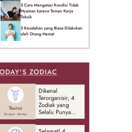
5 Cara Mengatasi Kondisi Tidak
Nyaman karena Teman Kerja
Toksik
5 Kesalahan yang Biasa Dilakukan
oleh Orang Hemat
ODAY'S ZODIAC
Dikenal
Terorganisir, 4
Zodiak yang
Taurus
Selalu Punya
20 April - 20 Mei
Rencana
Cadangan Soal
Selamat! 4