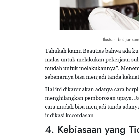
Ilustrasi belajar s
Tahukah kamu Beauties bahwa ada kuti
malas untuk melakukan pekerjaan sul
mudah untuk melakukannya”. Menemu
sebenarnya bisa menjadi tanda kekuata
Hal ini dikarenakan adanya cara berpik
menghilangkan pemborosan upaya. Jad
cara mudah bisa menjadi tanda adanya s
indikasi kecerdasan.
4. Kebiasaan yang Ti