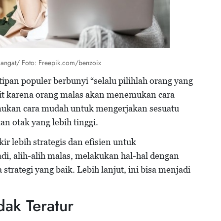
emangat/ Foto: Freepik.com/benzoix
pan populer berbunyi “selalu pilihlah orang yang
it karena orang malas akan menemukan cara
kan cara mudah untuk mengerjakan sesuatu
n otak yang lebih tinggi.
ir lebih strategis dan efisien untuk
i, alih-alih malas, melakukan hal-hal dengan
trategi yang baik. Lebih lanjut, ini bisa menjadi
dak Teratur