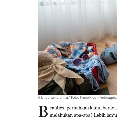
4 tanda kamu pintar/ Foto: Freepik.com/primagefa
B
eauties, pernahkah kamu berada 
melakukan apa-apa? Lebih lanjut