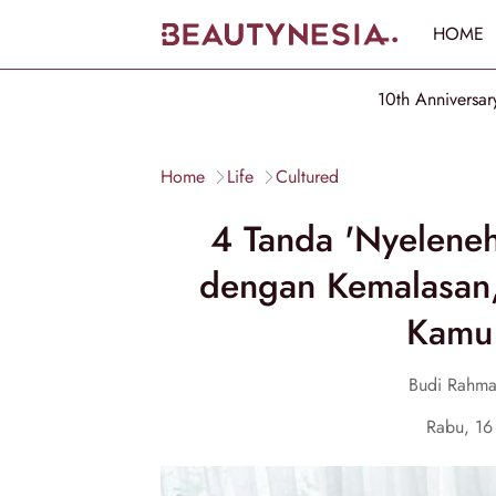
HOME
10th Anniversar
Home
Life
Cultured
4 Tanda 'Nyeleneh
dengan Kemalasan, 
Kamu 
Budi Rahma
Rabu, 1