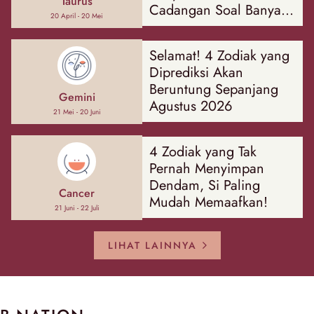
Taurus
Cadangan Soal Banyak
20 April - 20 Mei
Hal
Selamat! 4 Zodiak yang
Diprediksi Akan
Beruntung Sepanjang
Gemini
Agustus 2026
21 Mei - 20 Juni
4 Zodiak yang Tak
Pernah Menyimpan
Dendam, Si Paling
Cancer
Mudah Memaafkan!
21 Juni - 22 Juli
LIHAT LAINNYA