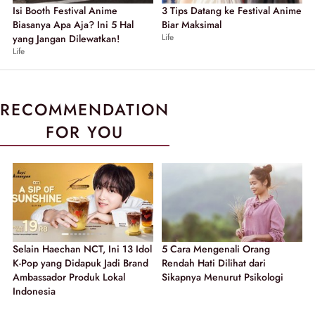
Isi Booth Festival Anime
3 Tips Datang ke Festival Anime
Biasanya Apa Aja? Ini 5 Hal
Biar Maksimal
Life
yang Jangan Dilewatkan!
Life
RECOMMENDATION
FOR YOU
Selain Haechan NCT, Ini 13 Idol
5 Cara Mengenali Orang
K-Pop yang Didapuk Jadi Brand
Rendah Hati Dilihat dari
Ambassador Produk Lokal
Sikapnya Menurut Psikologi
Indonesia