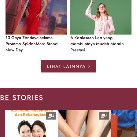
13 Gaya Zendaya selama
6 Kebiasaan Leo yang
Prommo Spider-Man: Brand
Membuatnya Mudah Meraih
New Day
Prestasi
LIHAT LAINNYA
BE STORIES
4
5