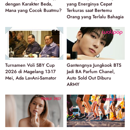
dengan Karakter Beda,
yang Energinya Cepat
Mana yang Cocok Buatmu?
Terkuras saat Bertemu
Orang yang Terlalu Bahagia
Turnamen Voli SBY Cup
Gantengnya Jungkook BTS
2026 di Magelang 13-17
Jadi BA Parfum Chanel,
Mei, Ada LavAni-Samator
Auto Sold Out Diburu
ARMY