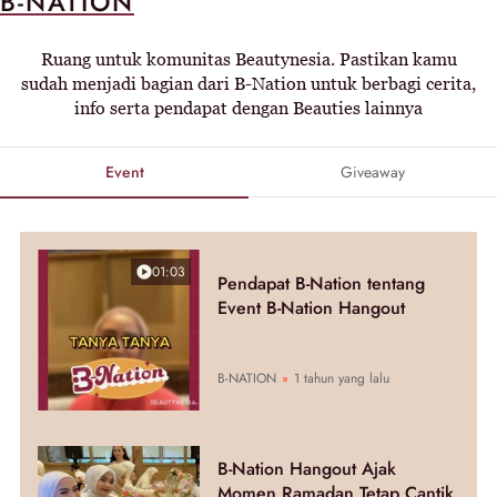
B-NATION
Ruang untuk komunitas Beautynesia. Pastikan kamu
sudah menjadi bagian dari B-Nation untuk berbagi cerita,
info serta pendapat dengan Beauties lainnya
Event
Giveaway
01:03
Pendapat B-Nation tentang
Event B-Nation Hangout
B-NATION
1 tahun yang lalu
B-Nation Hangout Ajak
Momen Ramadan Tetap Cantik