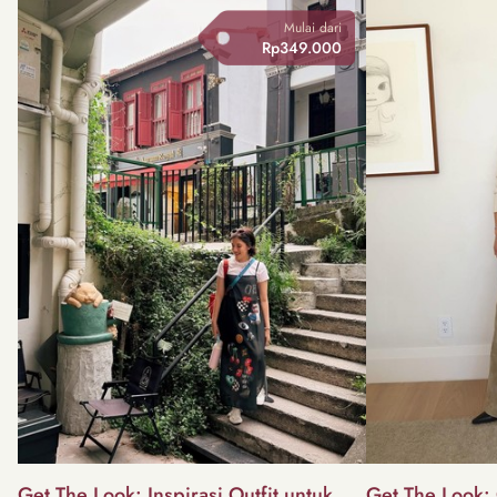
Mulai dari
Rp349.000
Get The Look: Inspirasi Outfit untuk
Get The Look: 