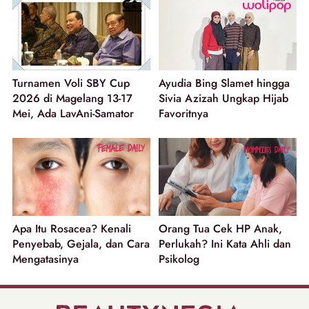
Turnamen Voli SBY Cup
Ayudia Bing Slamet hingga
2026 di Magelang 13-17
Sivia Azizah Ungkap Hijab
Mei, Ada LavAni-Samator
Favoritnya
Apa Itu Rosacea? Kenali
Orang Tua Cek HP Anak,
Penyebab, Gejala, dan Cara
Perlukah? Ini Kata Ahli dan
Mengatasinya
Psikolog