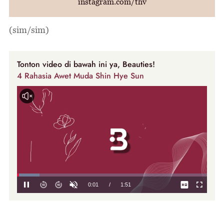
instagram.com/thv
(sim/sim)
Tonton video di bawah ini ya, Beauties!
4 Rahasia Awet Muda Shin Hye Sun