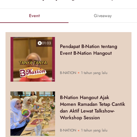
Event
Giveaway
01:03
Pendapat B-Nation tentang
Event B-Nation Hangout
B-NATION
1 tahun yang lalu
B-Nation Hangout Ajak
Momen Ramadan Tetap Cantik
dan Aktif Lewat Talkshow-
Workshop Session
B-NATION
1 tahun yang lalu