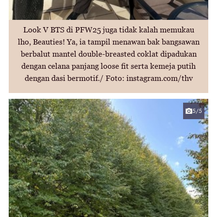
Look V BTS di PFW25 juga tidak kalah memukau
lho, Beauties! Ya, ia tampil menawan bak bangsawan
berbalut mantel double-breasted coklat dipadukan
dengan celana panjang loose fit serta kemeja putih
dengan dasi bermotif./ Foto: instagram.com/thv
5/5