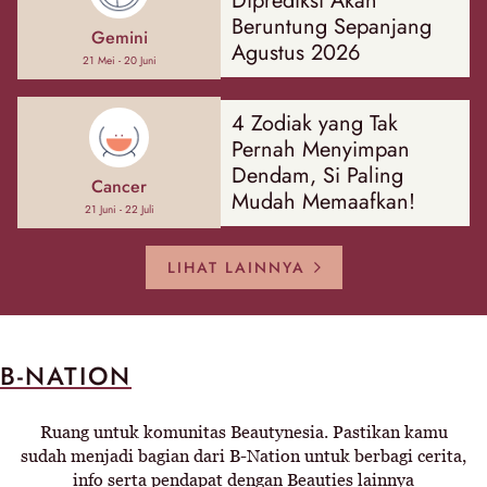
Diprediksi Akan
Beruntung Sepanjang
Gemini
Agustus 2026
21 Mei - 20 Juni
4 Zodiak yang Tak
Pernah Menyimpan
Dendam, Si Paling
Cancer
Mudah Memaafkan!
21 Juni - 22 Juli
LIHAT LAINNYA
B-NATION
Ruang untuk komunitas Beautynesia. Pastikan kamu
sudah menjadi bagian dari B-Nation untuk berbagi cerita,
info serta pendapat dengan Beauties lainnya