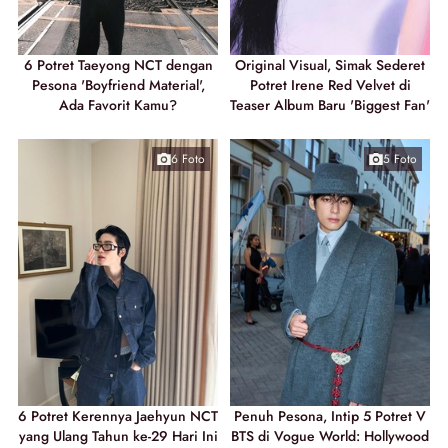
6 Potret Taeyong NCT dengan
Original Visual, Simak Sederet
Pesona 'Boyfriend Material',
Potret Irene Red Velvet di
Ada Favorit Kamu?
Teaser Album Baru 'Biggest Fan'
6 Foto
5 Foto
6 Potret Kerennya Jaehyun NCT
Penuh Pesona, Intip 5 Potret V
yang Ulang Tahun ke-29 Hari Ini
BTS di Vogue World: Hollywood