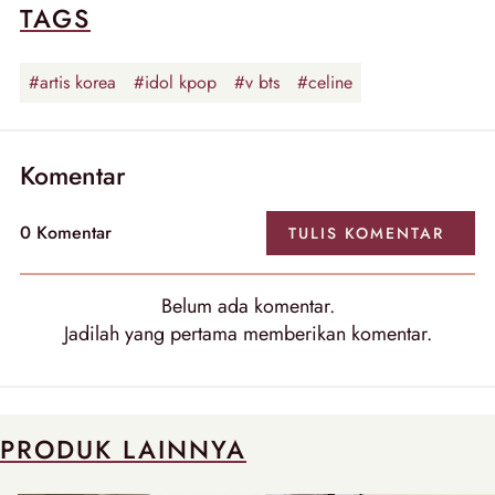
TAGS
#artis korea
#idol kpop
#v bts
#celine
Komentar
0
Komentar
TULIS
KOMENTAR
Belum ada
komentar
.
Jadilah yang pertama memberikan
komentar
.
PRODUK LAINNYA