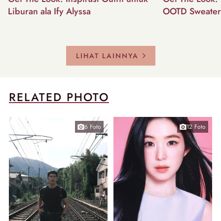
Liburan ala Ify Alyssa
OOTD Sweater
LIHAT LAINNYA
RELATED PHOTO
6 Foto
12 Foto