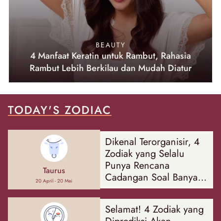
BEAUTY
4 Manfaat Keratin untuk Rambut, Rahasia
Rambut Lebih Berkilau dan Mudah Diatur
TODAY'S ZODIAC
Dikenal Terorganisir, 4
Zodiak yang Selalu
Punya Rencana
Taurus
Cadangan Soal Banyak
20 April - 20 Mei
Hal
Selamat! 4 Zodiak yang