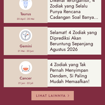
Dikenal Terorganisir, 4
Zodiak yang Selalu
Punya Rencana
Taurus
Cadangan Soal Banyak
20 April - 20 Mei
Hal
Selamat! 4 Zodiak yang
Diprediksi Akan
Beruntung Sepanjang
Gemini
Agustus 2026
21 Mei - 20 Juni
4 Zodiak yang Tak
Pernah Menyimpan
Dendam, Si Paling
Cancer
Mudah Memaafkan!
21 Juni - 22 Juli
LIHAT LAINNYA