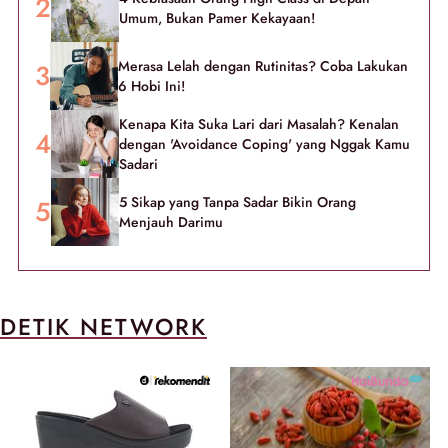
Umum, Bukan Pamer Kekayaan!
Merasa Lelah dengan Rutinitas? Coba Lakukan
6 Hobi Ini!
Kenapa Kita Suka Lari dari Masalah? Kenalan
dengan 'Avoidance Coping' yang Nggak Kamu
Sadari
5 Sikap yang Tanpa Sadar Bikin Orang
Menjauh Darimu
DETIK NETWORK