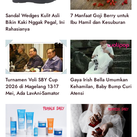
Sandal Wedges Kulit Asli
7 Manfaat Goji Berry untuk
Bikin Kaki Nggak Pegal, Ini
Ibu Hamil dan Kesuburan
Rahasianya
Turnamen Voli SBY Cup
Gaya Irish Bella Umumkan
2026 di Magelang 13-17
Kehamilan, Baby Bump Curi
Mei, Ada LavAni-Samator
Atensi