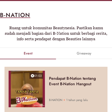
B-NATION
Ruang untuk komunitas Beautynesia. Pastikan kamu
sudah menjadi bagian dari B-Nation untuk berbagi cerita,
info serta pendapat dengan Beauties lainnya
Event
Giveaway
01:03
Pendapat B-Nation tentang
Event B-Nation Hangout
B-NATION
1 tahun yang lalu