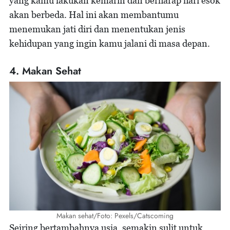
yang kamu lakukan kemarin dan berharap hari esok
akan berbeda. Hal ini akan membantumu
menemukan jati diri dan menentukan jenis
kehidupan yang ingin kamu jalani di masa depan.
4. Makan Sehat
Makan sehat/Foto: Pexels/Catscoming
Seiring bertambahnya usia, semakin sulit untuk