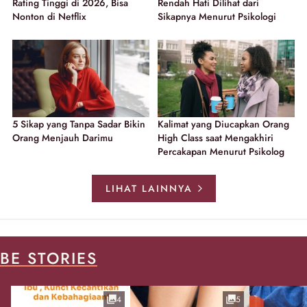
Rating Tinggi di 2026, Bisa
Rendah Hati Dilihat dari
Nonton di Netflix
Sikapnya Menurut Psikologi
5 Sikap yang Tanpa Sadar Bikin
Kalimat yang Diucapkan Orang
Orang Menjauh Darimu
High Class saat Mengakhiri
Percakapan Menurut Psikolog
LIHAT LAINNYA
BE STORIES
4
5