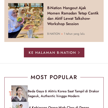
B-Nation Hangout Ajak
Momen Ramadan Tetap Cantik
dan Aktif Lewat Talkshow-
Workshop Session
B-NATION
1 tahun yang lalu
KE HALAMAN B-NATION
MOST POPULAR
Beda Gaya 6 Aktris Korea Saat Tampil di Drakor
Sageuk, Authentic hingga Modern
4 Kebiasaan Orang High Class di Depan