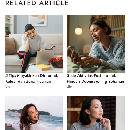
RELATED ARTICLE
5 Tips Meyakinkan Diri untuk
5 Ide Aktivitas Positif untuk
Keluar dari Zona Nyaman
Hindari Doomscrolling Seharian
Life
Life