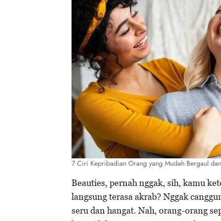
7 Ciri Kepribadian Orang yang Mudah Bergaul dan 
Beauties, pernah nggak, sih, kamu ke
langsung terasa akrab? Nggak canggun
seru dan hangat. Nah, orang-orang se