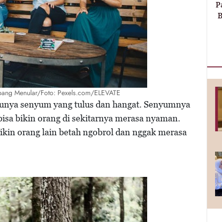
P
B
ang Menular/Foto: Pexels.com/ELEVATE
punya senyum yang tulus dan hangat. Senyumnya
bisa bikin orang di sekitarnya merasa nyaman.
ikin orang lain betah ngobrol dan nggak merasa