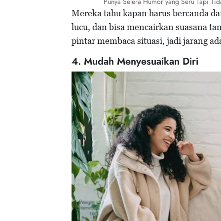
Punya Selera Humor yang Seru Tapi Tid
Mereka tahu kapan harus bercanda dan
lucu, dan bisa mencairkan suasana tan
pintar membaca situasi, jadi jarang ad
4. Mudah Menyesuaikan Diri