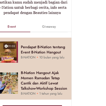
astikan kamu sudah menjadi bagian dari
-Nation untuk berbagi cerita, info serta
pendapat dengan Beauties lainnya
Event
Giveaway
01:03
Pendapat B-Nation tentang
Event B-Nation Hangout
B-NATION
10 bulan yang lalu
B-Nation Hangout Ajak
Momen Ramadan Tetap
Cantik dan Aktif Lewat
Talkshow-Workshop Session
B-NATION
1 tahun yang lalu