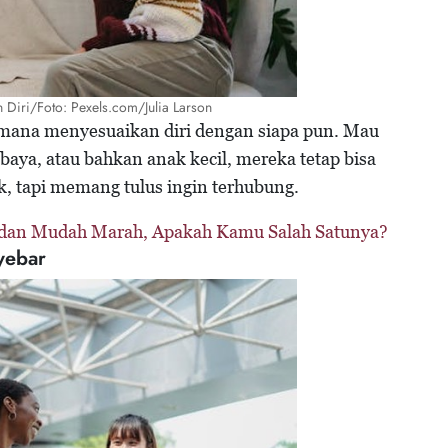
Diri/Foto: Pexels.com/Julia Larson
mana menyesuaikan diri dengan siapa pun. Mau
baya, atau bahkan anak kecil, mereka tetap bisa
k, tapi memang tulus ingin terhubung.
if dan Mudah Marah, Apakah Kamu Salah Satunya?
yebar