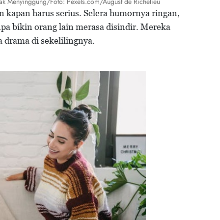
ak Menyinggung/Foto: Pexels.com/August de Richelieu
 kapan harus serius. Selera humornya ringan,
pa bikin orang lain merasa disindir. Mereka
a drama di sekelilingnya.