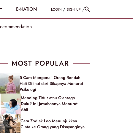
B-NATION
/
/
LOGIN
SIGN UP
Recommendation
MOST POPULAR
5 Cara Mengenali Orang Rendah
Hati Dilihat dari Sikapnya Menurut
Psikologi
Mending Tidur atau Olahraga
Dulu? Ini Jawabannya Menurut
Ahli
Cara Zodiak Leo Menunjukkan
Cinta ke Orang yang Disayanginya