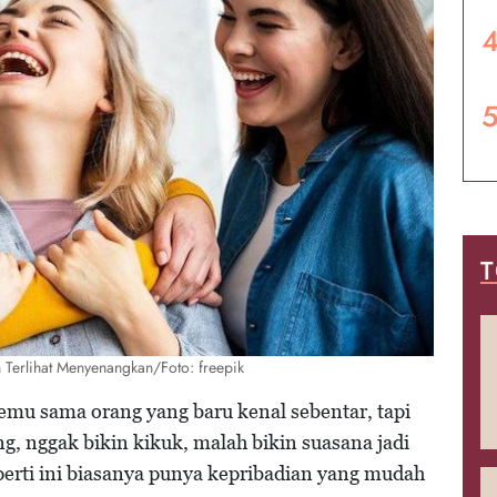
T
Terlihat Menyenangkan/Foto: freepik
temu sama orang yang baru kenal sebentar, tapi
g, nggak bikin kikuk, malah bikin suasana jadi
perti ini biasanya punya kepribadian yang mudah