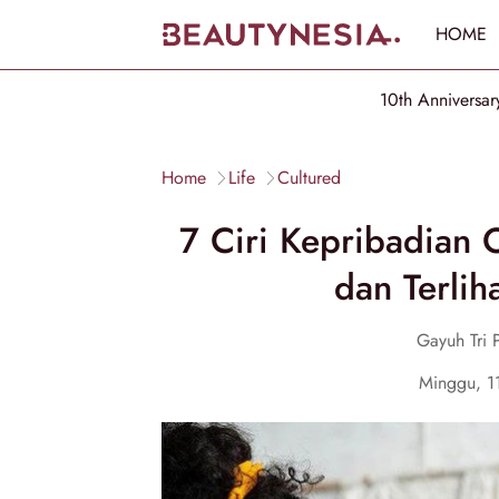
HOME
10th Anniversar
Home
Life
Cultured
7 Ciri Kepribadian
dan Terli
Gayuh Tri 
Minggu, 1