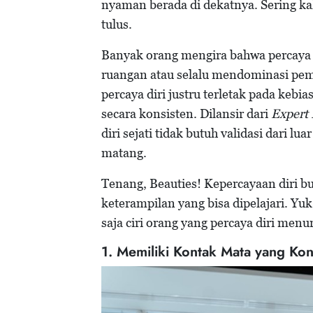
nyaman berada di dekatnya. Sering kal
tulus.
Banyak orang mengira bahwa percaya di
ruangan atau selalu mendominasi pembi
percaya diri justru terletak pada keb
secara konsisten. Dilansir dari
Expert 
diri sejati tidak butuh validasi dari l
matang.
Tenang, Beauties! Kepercayaan diri b
keterampilan yang bisa dipelajari. 
saja ciri orang yang percaya diri menur
1. Memiliki Kontak Mata yang Ko