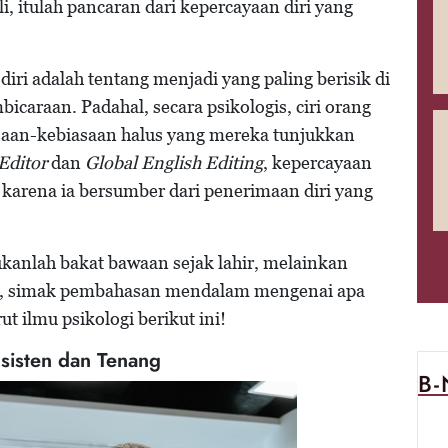
i, itulah pancaran dari kepercayaan diri yang
ri adalah tentang menjadi yang paling berisik di
caraan. Padahal, secara psikologis, ciri orang
iasaan-kebiasaan halus yang mereka tunjukkan
Editor
dan
Global English Editing
, kepercayaan
uar karena ia bersumber dari penerimaan diri yang
ukanlah bakat bawaan sejak lahir, melainkan
Yuk, simak pembahasan mendalam mengenai apa
ut ilmu psikologi berikut ini!
nsisten dan Tenang
B