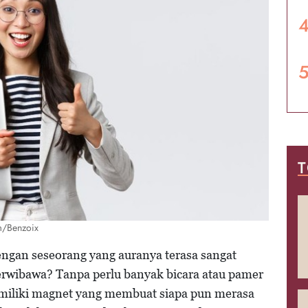
T
om/Benzoix
ngan seseorang yang auranya terasa sangat
berwibawa? Tanpa perlu banyak bicara atau pamer
emiliki magnet yang membuat siapa pun merasa