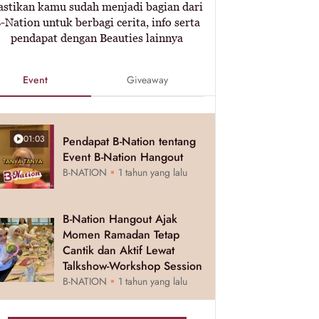
astikan kamu sudah menjadi bagian dari
-Nation untuk berbagi cerita, info serta
pendapat dengan Beauties lainnya
Event
Giveaway
01:03
Pendapat B-Nation tentang
Event B-Nation Hangout
B-NATION
1 tahun yang lalu
B-Nation Hangout Ajak
Momen Ramadan Tetap
Cantik dan Aktif Lewat
Talkshow-Workshop Session
B-NATION
1 tahun yang lalu