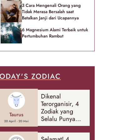
3 Cara Mengenali Orang yang
Tidak Merasa Bersalah saat
Batalkan Janji dari Ucapannya
6 Magnesium Alami Terbaik untuk
Pertumbuhan Rambut
ODAY'S ZODIAC
Dikenal
Terorganisir, 4
Zodiak yang
Taurus
Selalu Punya
20 April - 20 Mei
Rencana
Cadangan Soal
Selamat! 4