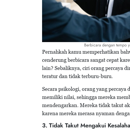
Berbicara dengan tempo yan
Pernahkah kamu memperhatikan bahwa
cenderung berbicara sangat cepat ka
lain? Sebaliknya, ciri orang percaya 
teratur dan tidak terburu-buru.
Secara psikologi, orang yang percaya
memiliki nilai, sehingga mereka memb
mendengarkan. Mereka tidak takut aka
karena mereka merasa nyaman dengan
3. Tidak Takut Mengakui Kesalah