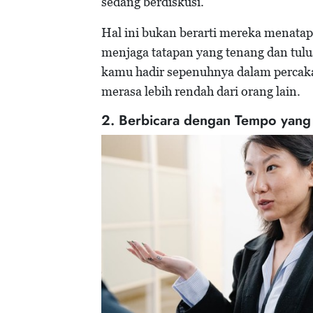
sedang berdiskusi.
Hal ini bukan berarti mereka menata
menjaga tatapan yang tenang dan tul
kamu hadir sepenuhnya dalam percaka
merasa lebih rendah dari orang lain.
2. Berbicara dengan Tempo yang 