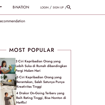
B-NATION
/
/
LOGIN
SIGN UP
Recommendation
MOST POPULAR
3 Ciri Kepribadian Orang yang
Lebih Suka di Rumah dibandingkan
Pergi Malam Hari
5 Ciri Kepribadian Orang yang
Berantakan, Salah Satunya Punya
Kreativitas Tinggi
4 Drakor On-Going Terbaru yang
Raih Rating Tinggi, Bisa Nonton di
Netflix!