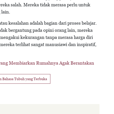
reka salah. Mereka tidak merasa perlu untuk
 lain.
u kesalahan adalah bagian dari proses belajar.
idak bergantung pada opini orang lain, mereka
 mengakui kekurangan tanpa merasa harga diri
ereka terlihat sangat manusiawi dan inspiratif,
g yang Membiarkan Rumahnya Agak Berantakan
n Bahasa Tubuh yang Terbuka