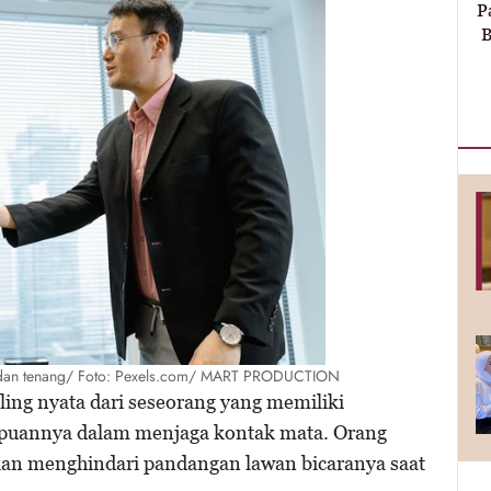
P
B
en dan tenang/ Foto: Pexels.com/ MART PRODUCTION
ling nyata dari seseorang yang memiliki
mpuannya dalam menjaga kontak mata. Orang
akan menghindari pandangan lawan bicaranya saat