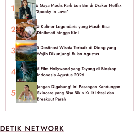
6 Gaya Modis Park Eun Bin di Drakor Netflix
'Spooky in Love'
5 Kuliner Legendaris yang Masih Bisa
Dinikmati hingga Kini
5 Destinasi Wisata Terbaik di Dieng yang
Wajib Dikunjungi Bulan Agustus
5 Film Hollywood yang Tayang di Bioskop
Indonesia Agustus 2026
Jangan Digabung! Ini Pasangan Kandungan
Skincare yang Bisa Bikin Kulit Iritasi dan
Breakout Parah
DETIK NETWORK