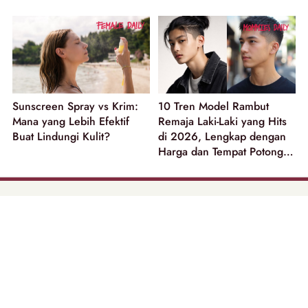
Sunscreen Spray vs Krim:
10 Tren Model Rambut
Mana yang Lebih Efektif
Remaja Laki-Laki yang Hits
Buat Lindungi Kulit?
di 2026, Lengkap dengan
Harga dan Tempat Potong
Rambut
part of
Tentang Kami
Pedoman Media Siber
Disclaimer
Privacy Policy