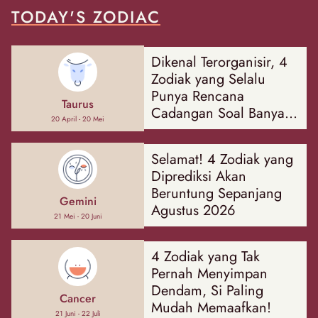
TODAY'S ZODIAC
Dikenal Terorganisir, 4
Zodiak yang Selalu
Punya Rencana
Taurus
Cadangan Soal Banyak
20 April - 20 Mei
Hal
Selamat! 4 Zodiak yang
Diprediksi Akan
Beruntung Sepanjang
Gemini
Agustus 2026
21 Mei - 20 Juni
4 Zodiak yang Tak
Pernah Menyimpan
Dendam, Si Paling
Cancer
Mudah Memaafkan!
21 Juni - 22 Juli