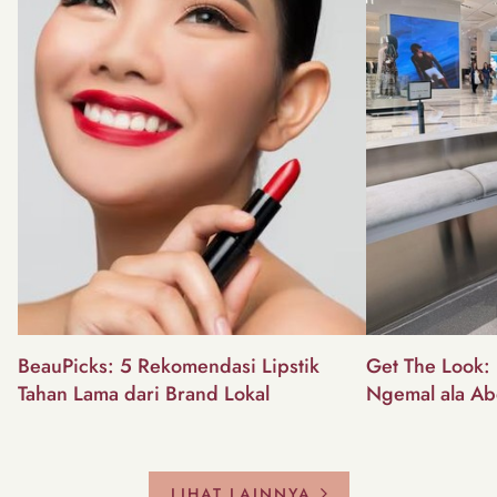
BeauPicks: 5 Rekomendasi Lipstik
Get The Look: I
Tahan Lama dari Brand Lokal
Ngemal ala Ab
LIHAT LAINNYA