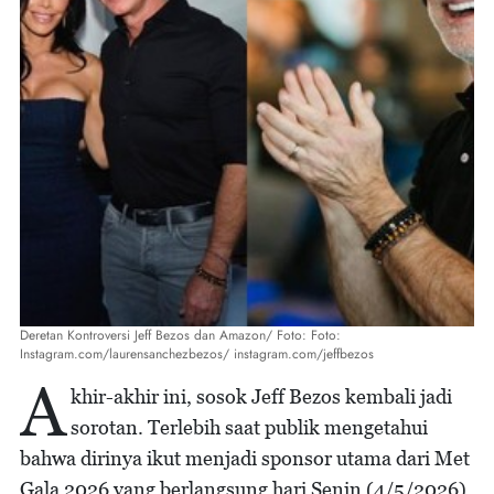
Deretan Kontroversi Jeff Bezos dan Amazon/ Foto: Foto:
Instagram.com/laurensanchezbezos/ instagram.com/jeffbezos
A
khir-akhir ini, sosok Jeff Bezos kembali jadi
sorotan. Terlebih saat publik mengetahui
bahwa dirinya ikut menjadi sponsor utama dari Met
Gala 2026 yang berlangsung hari Senin (4/5/2026).