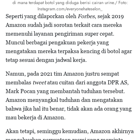
di mana terdapat botol yang diduga berisi cairan urine./ Foto:
Instagram.com/everyonehateselon_
Seperti yang dilaporkan oleh
Forbes
, sejak 2019
Amazon sudah jadi sorotan terkait cara mereka
memenuhi layanan pengiriman super cepat.
Muncul berbagai pengakuan pekerja yang
mengatakan mereka terpaksa kencing di botol agar
tetap sesuai dengan jadwal kerja.
Namun, pada 2021 tim Amazon justru sempat
membalas
tweet
atau cuitan dari anggota DPR AS,
Mark Pocan yang membantah tuduhan tersebut.
Amazon menyangkal tuduhan dan mengatakan
bahwa jika hal itu benar, tidak akan ada orang yang
mau bekerja di Amazon.
Akan tetapi, seminggu kemudian, Amazon akhirnya
mengeluarkan pernyataan resmi yang meminta