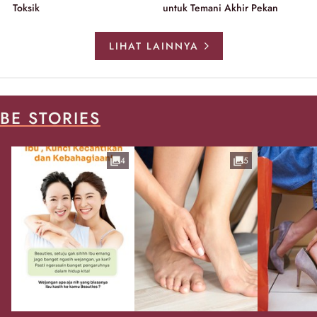
Toksik
untuk Temani Akhir Pekan
LIHAT LAINNYA
BE STORIES
4
5