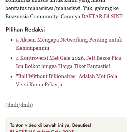
berstatus mahasiswa/mahasiswi. Yuk, gabung ke
Buzznesia Community. Caranya
DAFTAR DI SINI
!
Pilihan Redaksi
5 Alasan Mengapa Networking Penting untuk
Kehidupanmu
4 Kontroversi Met Gala 2026, Jeff Bezos Picu
Isu Boikot hingga Harga Tiket Fantastis!
"Ball Without Billionaires" Adalah Met Gala
Versi Kaum Pekerja
(dmh/dmh)
Tonton video di bawah ini ya, Beauties!
BLACKPINK at Met Gala 2025