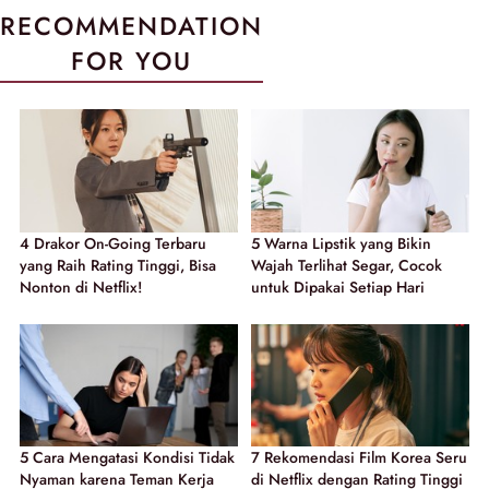
RECOMMENDATION
FOR YOU
4 Drakor On-Going Terbaru
5 Warna Lipstik yang Bikin
yang Raih Rating Tinggi, Bisa
Wajah Terlihat Segar, Cocok
Nonton di Netflix!
untuk Dipakai Setiap Hari
5 Cara Mengatasi Kondisi Tidak
7 Rekomendasi Film Korea Seru
Nyaman karena Teman Kerja
di Netflix dengan Rating Tinggi