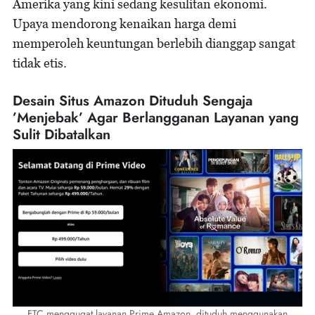
Amerika yang kini sedang kesulitan ekonomi.
Upaya mendorong kenaikan harga demi
memperoleh keuntungan berlebih dianggap sangat
tidak etis.
Desain Situs Amazon Dituduh Sengaja
’Menjebak’ Agar Berlangganan Layanan yang
Sulit Dibatalkan
FTC menggugat layanan Prime Amazon, dituduh menggunakan