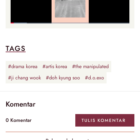
TAGS
#drama korea
#artis korea
#the manipulated
#ji chang wook
#doh kyung soo
#d.o.exo
Komentar
0
Komentar
TULIS
KOMENTAR