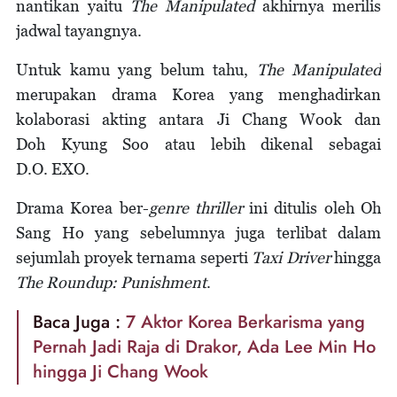
nantikan yaitu
The Manipulated
akhirnya merilis
jadwal tayangnya.
Untuk kamu yang belum tahu,
The Manipulated
merupakan drama Korea yang menghadirkan
kolaborasi akting antara Ji Chang Wook dan
Doh Kyung Soo atau lebih dikenal sebagai
D.O. EXO.
Drama Korea ber-
genre thriller
ini ditulis oleh Oh
Sang Ho yang sebelumnya juga terlibat dalam
sejumlah proyek ternama seperti
Taxi Driver
hingga
The
Roundup: Punishment
.
Baca Juga :
7 Aktor Korea Berkarisma yang
Pernah Jadi Raja di Drakor, Ada Lee Min Ho
hingga Ji Chang Wook