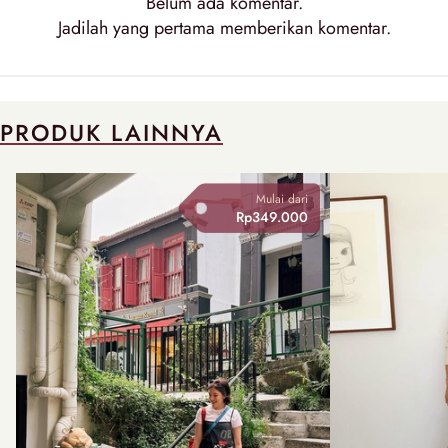
Belum ada
komentar
.
Jadilah yang pertama memberikan
komentar
.
PRODUK LAINNYA
Mulai dari
Rp349.000