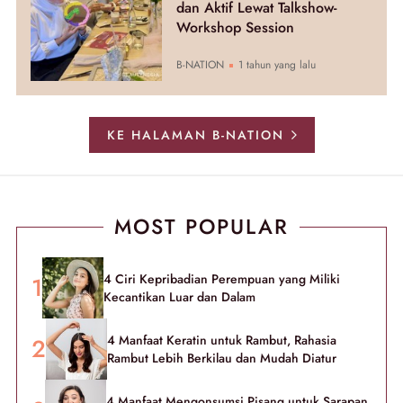
dan Aktif Lewat Talkshow-
Workshop Session
B-NATION
1 tahun yang lalu
KE HALAMAN B-NATION
MOST POPULAR
4 Ciri Kepribadian Perempuan yang Miliki
Kecantikan Luar dan Dalam
4 Manfaat Keratin untuk Rambut, Rahasia
Rambut Lebih Berkilau dan Mudah Diatur
4 Manfaat Mengonsumsi Pisang untuk Sarapan