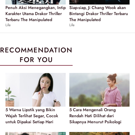
Penuh Aksi Menegangkan, Intip
Siap-siap, Ji Chang Wook akan
Karakter Utama Drakor Thriller
Bintangi Drakor Thriller Terbaru
Terbaru The Manipulated
The Manipulated
Life
Life
RECOMMENDATION
FOR YOU
5 Warna Lipstik yang Bikin
5 Cara Mengenali Orang
Wajah Terlihat Segar, Cocok
Rendah Hati Dilihat dari
untuk Dipakai Setiap Hari
Sikapnya Menurut Psikologi