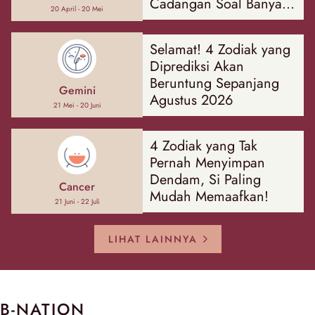
Cadangan Soal Banyak
20 April - 20 Mei
Hal
Selamat! 4 Zodiak yang
Diprediksi Akan
Beruntung Sepanjang
Gemini
Agustus 2026
21 Mei - 20 Juni
4 Zodiak yang Tak
Pernah Menyimpan
Dendam, Si Paling
Cancer
Mudah Memaafkan!
21 Juni - 22 Juli
LIHAT LAINNYA
B-NATION