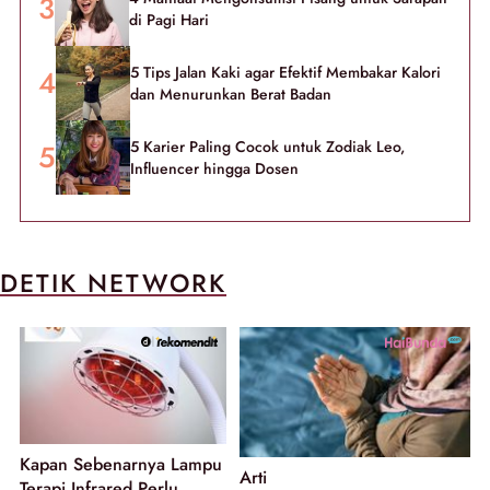
di Pagi Hari
5 Tips Jalan Kaki agar Efektif Membakar Kalori
dan Menurunkan Berat Badan
5 Karier Paling Cocok untuk Zodiak Leo,
Influencer hingga Dosen
DETIK NETWORK
Kapan Sebenarnya Lampu
Arti
Terapi Infrared Perlu