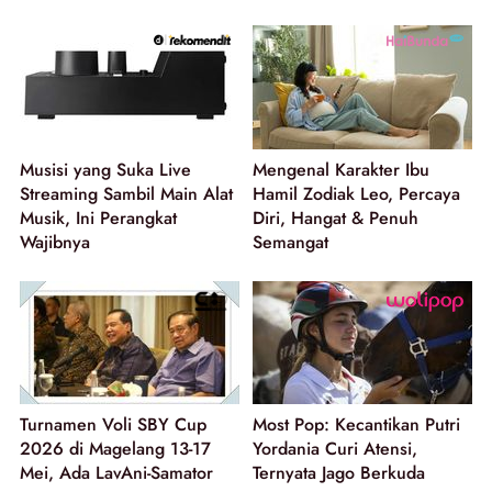
Musisi yang Suka Live
Mengenal Karakter Ibu
Streaming Sambil Main Alat
Hamil Zodiak Leo, Percaya
Musik, Ini Perangkat
Diri, Hangat & Penuh
Wajibnya
Semangat
Turnamen Voli SBY Cup
Most Pop: Kecantikan Putri
2026 di Magelang 13-17
Yordania Curi Atensi,
Mei, Ada LavAni-Samator
Ternyata Jago Berkuda