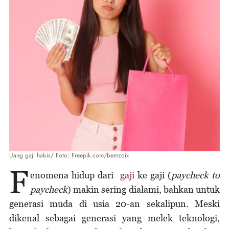
Uang gaji habis/ Foto: Freepik.com/bemzoix
F
enomena hidup dari
gaji
ke gaji (
paycheck to
paycheck
) makin sering dialami, bahkan untuk
generasi muda di usia 20-an sekalipun. Meski
dikenal sebagai generasi yang melek teknologi,