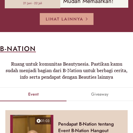
Mudah Memaafkan!
21 Juni - 22 Juli
LIHAT LAINNYA
B-NATION
Ruang untuk komunitas Beautynesia. Pastikan kamu
sudah menjadi bagian dari B-Nation untuk berbagi cerita,
info serta pendapat dengan Beauties lainnya
Event
Giveaway
01:03
Pendapat B-Nation tentang
Event B-Nation Hangout