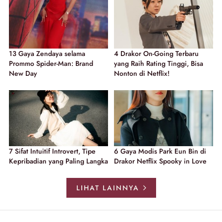
13 Gaya Zendaya selama
4 Drakor On-Going Terbaru
Prommo Spider-Man: Brand
yang Raih Rating Tinggi, Bisa
New Day
Nonton di Netflix!
7 Sifat Intuitif Introvert, Tipe
6 Gaya Modis Park Eun Bin di
Kepribadian yang Paling Langka
Drakor Netflix Spooky in Love
LIHAT LAINNYA