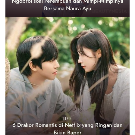
Ngobrol soal Perempuan dan Mimpi-Mimpinya
Bersama Naura Ayu
LIFE
6 Drakor Romantis di Netflix yang Ringan dan
Bikin Baper