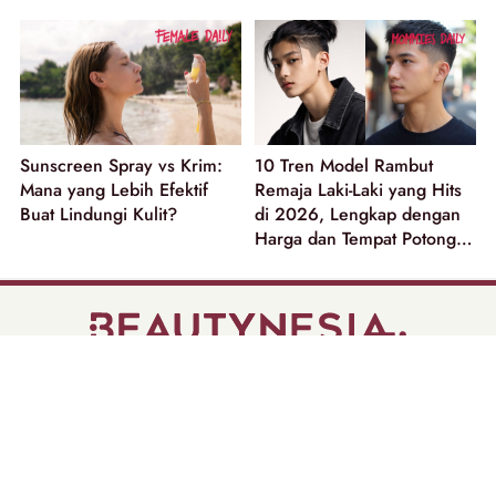
Sunscreen Spray vs Krim:
10 Tren Model Rambut
Mana yang Lebih Efektif
Remaja Laki-Laki yang Hits
Buat Lindungi Kulit?
di 2026, Lengkap dengan
Harga dan Tempat Potong
Rambut
part of
Tentang Kami
Pedoman Media Siber
Disclaimer
Privacy Policy