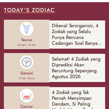
TODAY'S ZODIAC
Dikenal Terorganisir, 4
Zodiak yang Selalu
Punya Rencana
Taurus
Cadangan Soal Banyak
20 April - 20 Mei
Hal
Selamat! 4 Zodiak yang
Diprediksi Akan
Beruntung Sepanjang
Gemini
Agustus 2026
21 Mei - 20 Juni
4 Zodiak yang Tak
Pernah Menyimpan
Dendam, Si Paling
Cancer