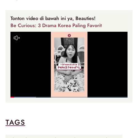
Tonton video di bawah ini ya, Beauties!
Be Curious: 3 Drama Korea Paling Favorit
TAGS