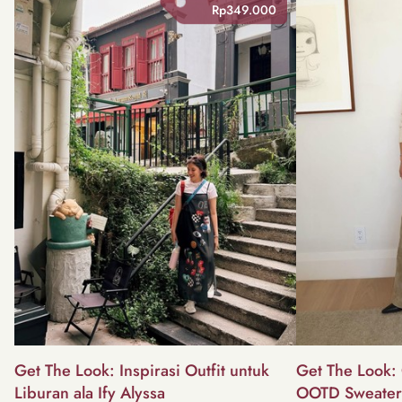
Rp349.000
Get The Look: Inspirasi Outfit untuk
Get The Look: 
Liburan ala Ify Alyssa
OOTD Sweater