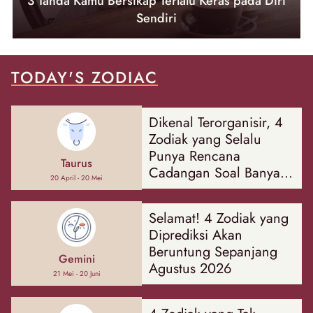
3 Tanda Kamu Bersikap Terlalu Keras pada Diri
Sendiri
TODAY'S ZODIAC
Dikenal Terorganisir, 4
Zodiak yang Selalu
Punya Rencana
Taurus
Cadangan Soal Banyak
20 April - 20 Mei
Hal
Selamat! 4 Zodiak yang
Diprediksi Akan
Beruntung Sepanjang
Gemini
Agustus 2026
21 Mei - 20 Juni