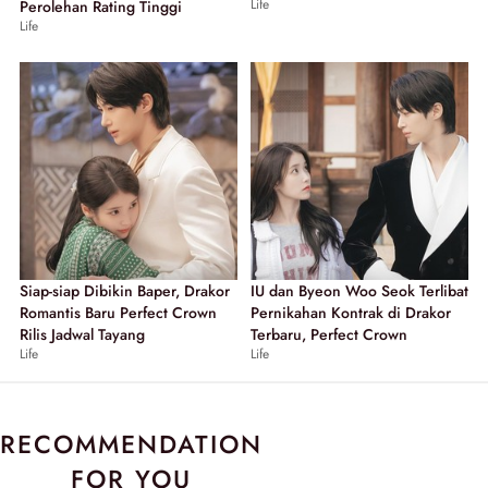
Life
Perolehan Rating Tinggi
Life
Siap-siap Dibikin Baper, Drakor
IU dan Byeon Woo Seok Terlibat
Romantis Baru Perfect Crown
Pernikahan Kontrak di Drakor
Rilis Jadwal Tayang
Terbaru, Perfect Crown
Life
Life
RECOMMENDATION
FOR YOU