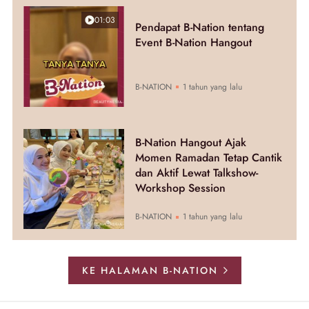
01:03
Pendapat B-Nation tentang
Event B-Nation Hangout
B-NATION
1 tahun yang lalu
B-Nation Hangout Ajak
Momen Ramadan Tetap Cantik
dan Aktif Lewat Talkshow-
Workshop Session
B-NATION
1 tahun yang lalu
KE HALAMAN B-NATION