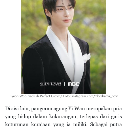
Byeon Woo Seok di Perfect Crown/ Foto: instagram.com/mbcdrama_now
Di sisi lain, pangeran agung Yi Wan merupakan pria
yang hidup dalam kekurangan, terlepas dari garis
keturunan kerajaan yang ia miliki. Sebagai putra