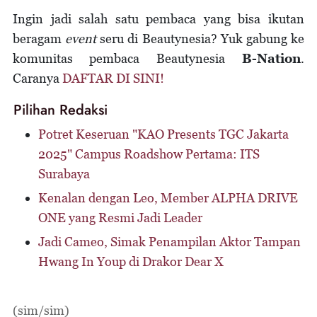
Ingin jadi salah satu pembaca yang bisa ikutan
beragam
event
seru di Beautynesia? Yuk gabung ke
komunitas pembaca Beautynesia
B-Nation
.
Caranya
DAFTAR DI SINI!
Pilihan Redaksi
Potret Keseruan "KAO Presents TGC Jakarta
2025" Campus Roadshow Pertama: ITS
Surabaya
Kenalan dengan Leo, Member ALPHA DRIVE
ONE yang Resmi Jadi Leader
Jadi Cameo, Simak Penampilan Aktor Tampan
Hwang In Youp di Drakor Dear X
(sim/sim)