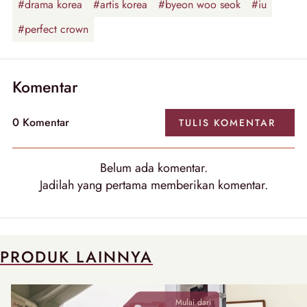
#drama korea
#artis korea
#byeon woo seok
#iu
#perfect crown
Komentar
0
Komentar
TULIS
KOMENTAR
Belum ada
komentar
.
Jadilah yang pertama memberikan
komentar
.
PRODUK LAINNYA
Mulai dari