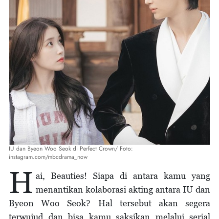
IU dan Byeon Woo Seok di Perfect Crown/ Foto:
instagram.com/mbcdrama_now
H
ai, Beauties! Siapa di antara kamu yang
menantikan kolaborasi akting antara IU dan
Byeon Woo Seok? Hal tersebut akan segera
terwujud dan bisa kamu saksikan melalui serial