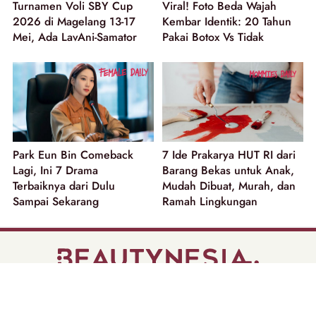
Turnamen Voli SBY Cup
Viral! Foto Beda Wajah
2026 di Magelang 13-17
Kembar Identik: 20 Tahun
Mei, Ada LavAni-Samator
Pakai Botox Vs Tidak
Park Eun Bin Comeback
7 Ide Prakarya HUT RI dari
Lagi, Ini 7 Drama
Barang Bekas untuk Anak,
Terbaiknya dari Dulu
Mudah Dibuat, Murah, dan
Sampai Sekarang
Ramah Lingkungan
part of