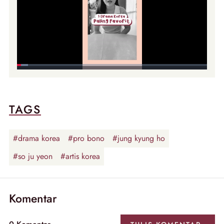
TAGS
#drama korea
#pro bono
#jung kyung ho
#so ju yeon
#artis korea
Komentar