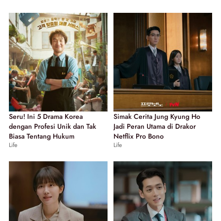
Seru! Ini 5 Drama Korea
Simak Cerita Jung Kyung Ho
dengan Profesi Unik dan Tak
Jadi Peran Utama di Drakor
Biasa Tentang Hukum
Netflix Pro Bono
Life
Life