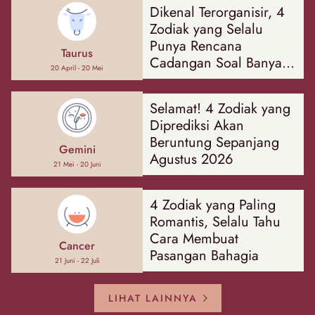
Dikenal Terorganisir, 4
Zodiak yang Selalu
Punya Rencana
Taurus
Cadangan Soal Banyak
20 April - 20 Mei
Hal
Selamat! 4 Zodiak yang
Diprediksi Akan
Beruntung Sepanjang
Gemini
Agustus 2026
21 Mei - 20 Juni
4 Zodiak yang Paling
Romantis, Selalu Tahu
Cara Membuat
Cancer
Pasangan Bahagia
21 Juni - 22 Juli
LIHAT LAINNYA