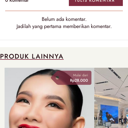
0
Komentar
TULIS
KOMENTAR
Belum ada
komentar
.
Jadilah yang pertama memberikan
komentar
.
PRODUK LAINNYA
Mulai dari
Rp28.000