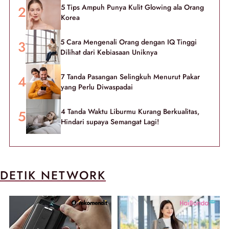
5 Tips Ampuh Punya Kulit Glowing ala Orang
Korea
5 Cara Mengenali Orang dengan IQ Tinggi
Dilihat dari Kebiasaan Uniknya
7 Tanda Pasangan Selingkuh Menurut Pakar
yang Perlu Diwaspadai
4 Tanda Waktu Liburmu Kurang Berkualitas,
Hindari supaya Semangat Lagi!
DETIK NETWORK