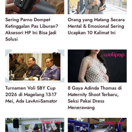
Sering Parno Dompet
Orang yang Matang Secara
Ketinggalan Pas Liburan?
Mental & Emosional Sering
Aksesori HP Ini Bisa Jadi
Ucapkan 10 Kalimat Ini
Solusi
Turnamen Voli SBY Cup
8 Gaya Adinda Thomas di
2026 di Magelang 13-17
Maternity Shoot Terbaru,
Mei, Ada LavAni-Samator
Seksi Pakai Dress
Menerawang