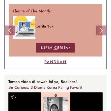
Theme of The Month :
Cerita Yuk
Previous
Next
KIRIM CERITA
PANDUAN
Tonton video di bawah ini ya, Beauties!
Be Curious: 3 Drama Korea Paling Favorit