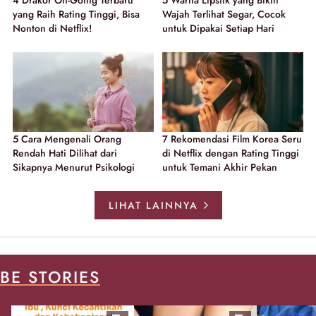
4 Drakor On-Going Terbaru
5 Warna Lipstik yang Bikin
yang Raih Rating Tinggi, Bisa
Wajah Terlihat Segar, Cocok
Nonton di Netflix!
untuk Dipakai Setiap Hari
5 Cara Mengenali Orang
7 Rekomendasi Film Korea Seru
Rendah Hati Dilihat dari
di Netflix dengan Rating Tinggi
Sikapnya Menurut Psikologi
untuk Temani Akhir Pekan
LIHAT LAINNYA
BE STORIES