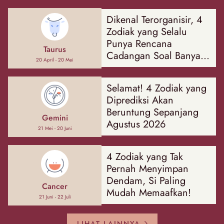
Dikenal Terorganisir, 4
Zodiak yang Selalu
Punya Rencana
Taurus
Cadangan Soal Banyak
20 April - 20 Mei
Hal
Selamat! 4 Zodiak yang
Diprediksi Akan
Beruntung Sepanjang
Gemini
Agustus 2026
21 Mei - 20 Juni
4 Zodiak yang Tak
Pernah Menyimpan
Dendam, Si Paling
Cancer
Mudah Memaafkan!
21 Juni - 22 Juli
LIHAT LAINNYA