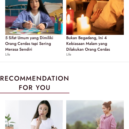
5 Sifat Umum yang Dimiliki
Bukan Begadang, Ini 4
Orang Cerdas tapi Sering
Kebiasaan Malam yang
Merasa Sendiri
Dilakukan Orang Cerdas
Life
Life
RECOMMENDATION
FOR YOU