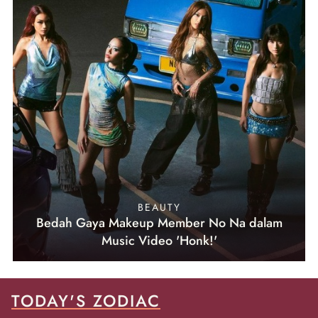
BEAUTY
Bedah Gaya Makeup Member No Na dalam
Music Video 'Honk!'
TODAY'S ZODIAC