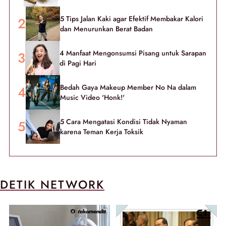
5 Tips Jalan Kaki agar Efektif Membakar Kalori
dan Menurunkan Berat Badan
4 Manfaat Mengonsumsi Pisang untuk Sarapan
di Pagi Hari
Bedah Gaya Makeup Member No Na dalam
Music Video 'Honk!'
5 Cara Mengatasi Kondisi Tidak Nyaman
karena Teman Kerja Toksik
DETIK NETWORK