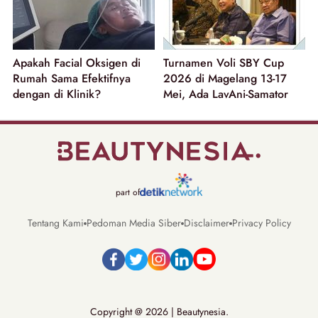
Apakah Facial Oksigen di
Turnamen Voli SBY Cup
Rumah Sama Efektifnya
2026 di Magelang 13-17
dengan di Klinik?
Mei, Ada LavAni-Samator
part of
Tentang Kami
Pedoman Media Siber
Disclaimer
Privacy Policy
Copyright @ 2026 | Beautynesia.