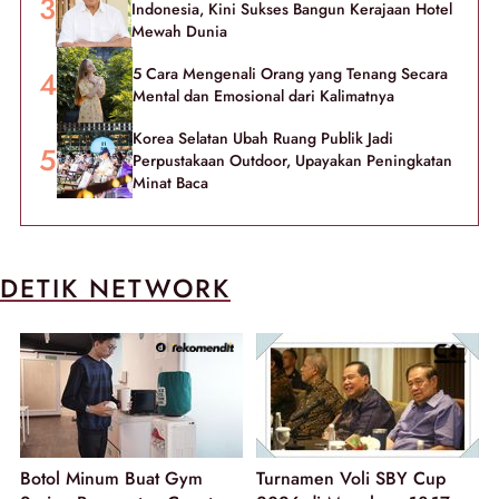
Indonesia, Kini Sukses Bangun Kerajaan Hotel
Mewah Dunia
5 Cara Mengenali Orang yang Tenang Secara
Mental dan Emosional dari Kalimatnya
Korea Selatan Ubah Ruang Publik Jadi
Perpustakaan Outdoor, Upayakan Peningkatan
Minat Baca
DETIK NETWORK
Botol Minum Buat Gym
Turnamen Voli SBY Cup