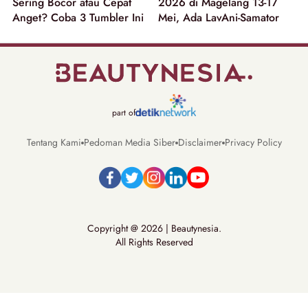
Sering Bocor atau Cepat
2026 di Magelang 13-17
Anget? Coba 3 Tumbler Ini
Mei, Ada LavAni-Samator
part of
Tentang Kami
Pedoman Media Siber
Disclaimer
Privacy Policy
Copyright @ 2026 | Beautynesia.
All Rights Reserved