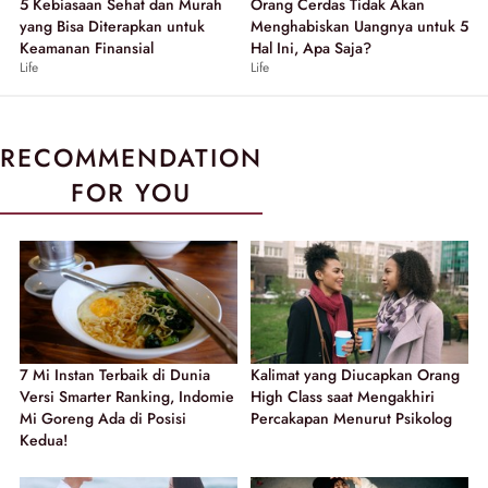
5 Kebiasaan Sehat dan Murah
Orang Cerdas Tidak Akan
yang Bisa Diterapkan untuk
Menghabiskan Uangnya untuk 5
Keamanan Finansial
Hal Ini, Apa Saja?
Life
Life
RECOMMENDATION
FOR YOU
7 Mi Instan Terbaik di Dunia
Kalimat yang Diucapkan Orang
Versi Smarter Ranking, Indomie
High Class saat Mengakhiri
Mi Goreng Ada di Posisi
Percakapan Menurut Psikolog
Kedua!