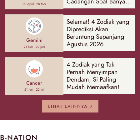
Cadangan Soal Banyak
20 April - 20 Mei
Hal
Selamat! 4 Zodiak yang
Diprediksi Akan
Beruntung Sepanjang
Gemini
Agustus 2026
21 Mei - 20 Juni
4 Zodiak yang Tak
Pernah Menyimpan
Dendam, Si Paling
Cancer
Mudah Memaafkan!
21 Juni - 22 Juli
LIHAT LAINNYA
B-NATION