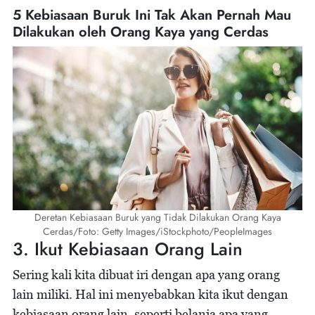
5 Kebiasaan Buruk Ini Tak Akan Pernah Mau
Dilakukan oleh Orang Kaya yang Cerdas
Deretan Kebiasaan Buruk yang Tidak Dilakukan Orang Kaya
Cerdas/Foto: Getty Images/iStockphoto/PeopleImages
3. Ikut Kebiasaan Orang Lain
Sering kali kita dibuat iri dengan apa yang orang
lain miliki. Hal ini menyebabkan kita ikut dengan
kebiasaan orang lain, seperti belanja apa yang