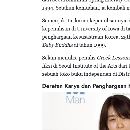
1994. Setahun kemudian, ia kembali 
Semenjak itu, karier kepenulisannya 
kepenulisan di University of Iowa di
penghargaan kesusastraan Korea, 25t
Baby Buddha
di tahun 1999.
Selain menulis, penulis
Greek Lesson
fiksi di Seoul Institute of the Arts da
sebuah toko buku independen di Distr
Deretan Karya dan Penghargaan