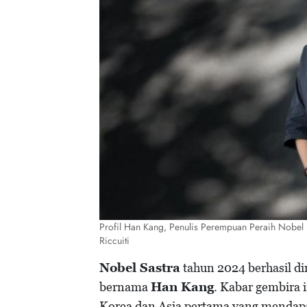
Profil Han Kang, Penulis Perempuan Peraih Nobel 
Riccuiti
Nobel Sastra
tahun 2024 berhasil di
bernama
Han Kang
. Kabar gembira
Korea dan Asia pertama yang mendapa