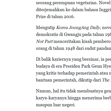
seorang perempuan vegetarian. Novel
diterjemahkan ke dalam bahasa Inggri
Prize di tahun 2016.
Mengutip
Korea JoongAng Daily
, nov
demokratis di Gwangju pada tahun 1
Not Part
menceritakan kisah pemberon
orang di tahun 1948 dari sudut panda
Di balik kariernya yang bersinar, ia 
budaya di era Presiden Park Geun Hye
yang kritis terhadap pemerintah ata
bantuan pemerintah, dikutip dari
The 
Namun, hal itu tidak membuatnya gent
karya-karyanya hingga menerima berb
maupun luar negeri.