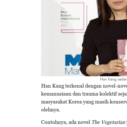
Han Kang sedan
Han Kang terkenal dengan novel-nov
kemanusiaan dan trauma kolektif sej
masyarakat Korea yang masih konservat
olehnya.
Contohnya, ada novel
The Vegetarian