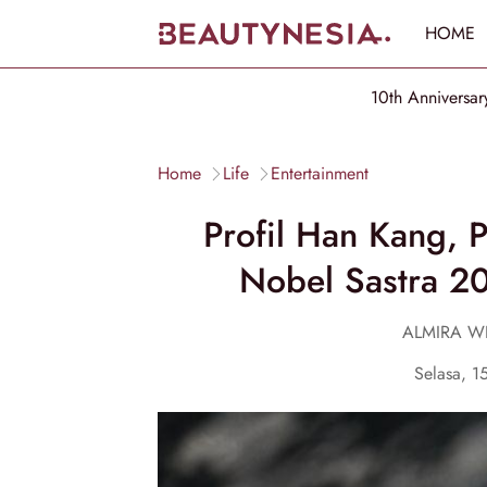
HOME
10th Anniversar
Home
Life
Entertainment
Profil Han Kang, 
Nobel Sastra 20
ALMIRA WI
Selasa, 