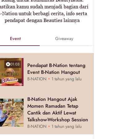
astikan kamu sudah menjadi bagian dari
-Nation untuk berbagi cerita, info serta
pendapat dengan Beauties lainnya
Event
Giveaway
01:03
Pendapat B-Nation tentang
Event B-Nation Hangout
B-NATION
1 tahun yang lalu
B-Nation Hangout Ajak
Momen Ramadan Tetap
Cantik dan Aktif Lewat
Talkshow-Workshop Session
B-NATION
1 tahun yang lalu