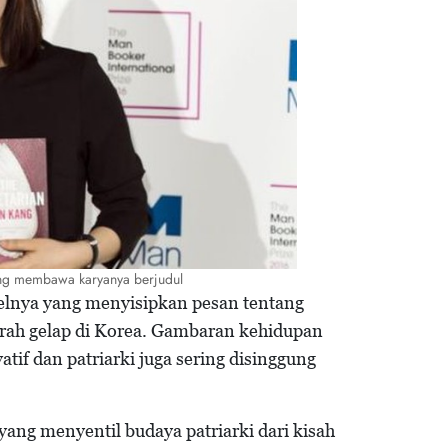
g membawa karyanya berjudul
elnya yang menyisipkan pesan tentang
arah gelap di Korea. Gambaran kehidupan
if dan patriarki juga sering disinggung
yang menyentil budaya patriarki dari kisah