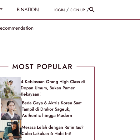
B-NATION
/
/
LOGIN
SIGN UP
Recommendation
MOST POPULAR
4 Kebiasaan Orang High Class di
Depan Umum, Bukan Pamer
Kekayaan!
Beda Gaya 6 Aktris Korea Saat
Tampil di Drakor Sageuk,
Authentic hingga Modern
Merasa Lelah dengan Rutinitas?
Coba Lakukan 6 Hobi Ini!