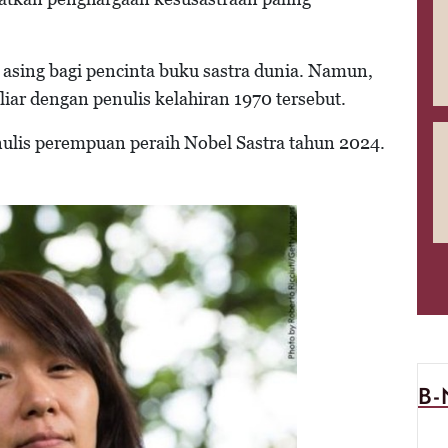
sing bagi pencinta buku sastra dunia. Namun,
iar dengan penulis kelahiran 1970 tersebut.
nulis perempuan peraih Nobel Sastra tahun 2024.
B