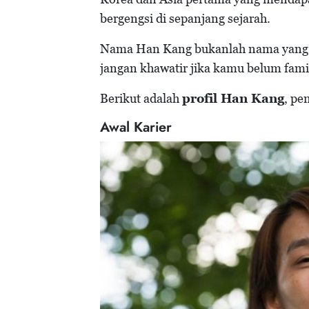
bergengsi di sepanjang sejarah.
Nama Han Kang bukanlah nama yang a
jangan khawatir jika kamu belum famil
Berikut adalah
profil Han Kang
, pe
Awal Karier