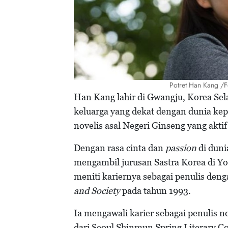
Potret Han Kang /F
Han Kang lahir di Gwangju, Korea Sel
keluarga yang dekat dengan dunia ke
novelis asal Negeri Ginseng yang akt
Dengan rasa cinta dan
passion
di duni
mengambil jurusan Sastra Korea di Yo
meniti kariernya sebagai penulis den
and Society
pada tahun 1993.
Ia mengawali karier sebagai penulis
dari Seoul Shinmun Spring Literary C