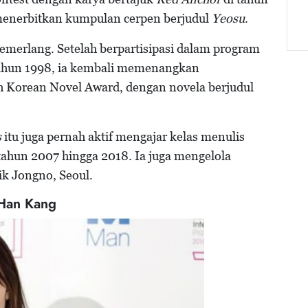
menerbitkan kumpulan cerpen berjudul
Yeosu
.
cemerlang. Setelah berpartisipasi dalam program
 tahun 1998, ia kembali memenangkan
h Korean Novel Award, dengan novela berjudul
s
itu juga pernah aktif mengajar kelas menulis
ri tahun 2007 hingga 2018. Ia juga mengelola
ik Jongno, Seoul.
 Han Kang