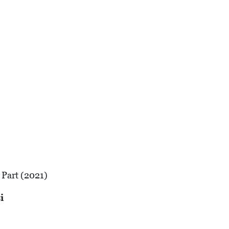
 Part (2021)
i