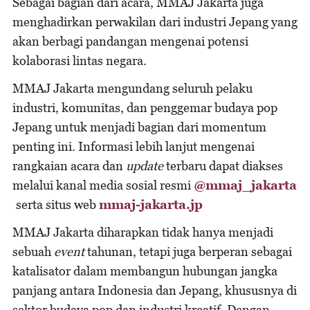
Sebagai bagian dari acara, MMAJ Jakarta juga
menghadirkan perwakilan dari industri Jepang yang
akan berbagi pandangan mengenai potensi
kolaborasi lintas negara.
MMAJ Jakarta mengundang seluruh pelaku
industri, komunitas, dan penggemar budaya pop
Jepang untuk menjadi bagian dari momentum
penting ini. Informasi lebih lanjut mengenai
rangkaian acara dan
update
terbaru dapat diakses
melalui kanal media sosial resmi
@mmaj_jakarta
serta situs web
mmaj-jakarta.jp
MMAJ Jakarta diharapkan tidak hanya menjadi
sebuah
event
tahunan, tetapi juga berperan sebagai
katalisator dalam membangun hubungan jangka
panjang antara Indonesia dan Jepang, khususnya di
sektor budaya pop dan industri kreatif. Dengan