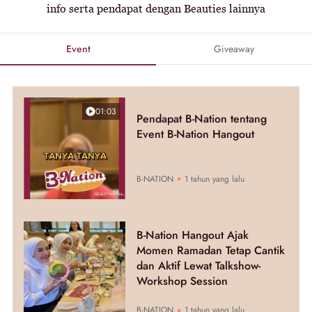
info serta pendapat dengan Beauties lainnya
Event
Giveaway
01:03
Pendapat B-Nation tentang
Event B-Nation Hangout
B-NATION
1 tahun yang lalu
B-Nation Hangout Ajak
Momen Ramadan Tetap Cantik
dan Aktif Lewat Talkshow-
Workshop Session
B-NATION
1 tahun yang lalu