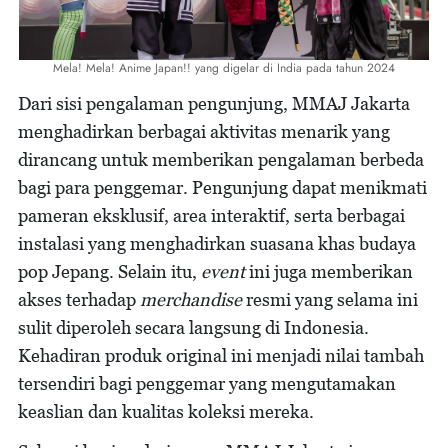
Mela! Mela! Anime Japan!! yang digelar di India pada tahun 2024
Dari sisi pengalaman pengunjung, MMAJ Jakarta
menghadirkan berbagai aktivitas menarik yang
dirancang untuk memberikan pengalaman berbeda
bagi para penggemar. Pengunjung dapat menikmati
pameran eksklusif, area interaktif, serta berbagai
instalasi yang menghadirkan suasana khas budaya
pop Jepang. Selain itu,
event
ini juga memberikan
akses terhadap
merchandise
resmi yang selama ini
sulit diperoleh secara langsung di Indonesia.
Kehadiran produk original ini menjadi nilai tambah
tersendiri bagi penggemar yang mengutamakan
keaslian dan kualitas koleksi mereka.