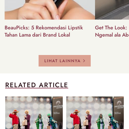
BeauPicks: 5 Rekomendasi Lipstik
Get The Look: I
Tahan Lama dari Brand Lokal
Ngemal ala Ab
LIHAT LAINNYA
RELATED ARTICLE