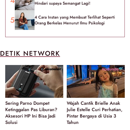
Hindari supaya Semangat Lagi!
4 Cara Instan yang Membuat Terlihat Seperti
Orang Berkelas Menurut Ilmu Psikologi
DETIK NETWORK
Sering Parno Dompet
Wajah Cantik Brielle Anak
Ketinggalan Pas Liburan?
Julie Estelle Curi Perhatian,
Aksesori HP Ini Bisa Jadi
Pintar Bergaya di Usia 3
Solusi
Tahun