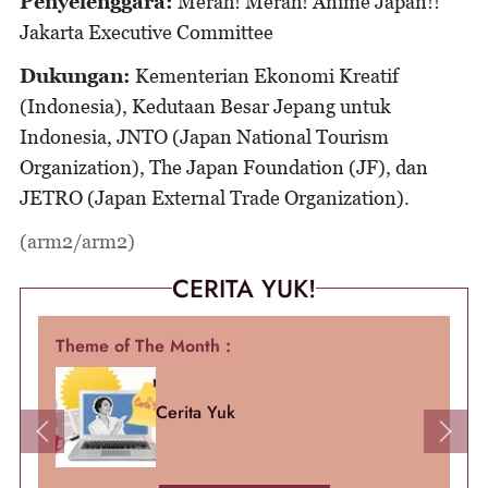
Penyelenggara:
Merah! Merah! Anime Japan!!
Jakarta Executive Committee
Dukungan:
Kementerian Ekonomi Kreatif
(Indonesia), Kedutaan Besar Jepang untuk
Indonesia, JNTO (Japan National Tourism
Organization), The Japan Foundation (JF), dan
JETRO (Japan External Trade Organization).
(arm2/arm2)
CERITA YUK!
Theme of The Month :
Cerita Yuk
Previous
Next