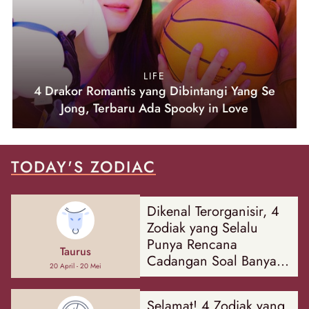
LIFE
4 Drakor Romantis yang Dibintangi Yang Se
Jong, Terbaru Ada Spooky in Love
TODAY'S ZODIAC
Dikenal Terorganisir, 4
Zodiak yang Selalu
Punya Rencana
Taurus
Cadangan Soal Banyak
20 April - 20 Mei
Hal
Selamat! 4 Zodiak yang