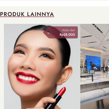
PRODUK LAINNYA
Mulai dari
Rp28.000