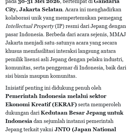
pada
30-31 Mei 2026
, bertempat di
Gandaria
City, Jakarta Selatan
. Acara ini menghadirkan
kolaborasi unik yang mempertemukan pemegang
Intellectual Property
(IP) resmi dari Jepang dengan
pasar Indonesia. Berbeda dari acara sejenis, MMAJ
Jakarta menjadi satu-satunya acara yang secara
khusus memfasilitasi interaksi langsung antara
pemilik lisensi asli Jepang dengan pelaku industri,
komunitas, serta penggemar di Indonesia, baik dari
sisi bisnis maupun komunitas.
Inisiatif penting ini didukung penuh oleh
Pemerintah Indonesia melalui sektor
Ekonomi Kreatif (EKRAF)
serta memperoleh
dukungan dari
Kedutaan Besar Jepang untuk
Indonesia
dan sejumlah instansi pemerintah
Jepang terkait yakni
JNTO (Japan National