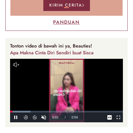
KIRIM CERITA
PANDUAN
Tonton video di bawah ini ya, Beauties!
Apa Makna Cinta Diri Sendiri buat Sisca