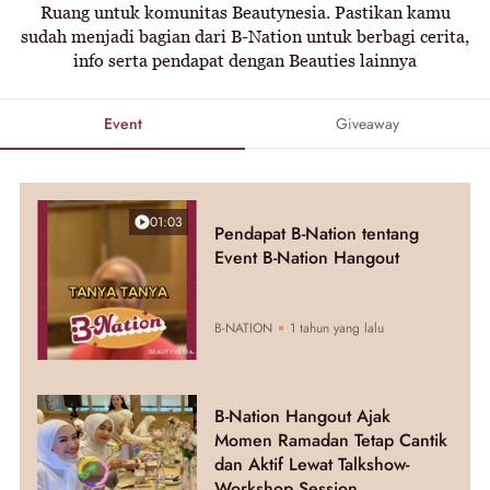
Ruang untuk komunitas Beautynesia. Pastikan kamu
sudah menjadi bagian dari B-Nation untuk berbagi cerita,
info serta pendapat dengan Beauties lainnya
Event
Giveaway
01:03
Pendapat B-Nation tentang
Event B-Nation Hangout
B-NATION
1 tahun yang lalu
B-Nation Hangout Ajak
Momen Ramadan Tetap Cantik
dan Aktif Lewat Talkshow-
Workshop Session