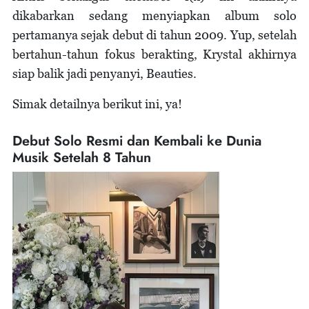
dikabarkan sedang menyiapkan album solo
pertamanya sejak debut di tahun 2009. Yup, setelah
bertahun-tahun fokus berakting, Krystal akhirnya
siap balik jadi penyanyi, Beauties.
Simak detailnya berikut ini, ya!
Debut Solo Resmi dan Kembali ke Dunia
Musik Setelah 8 Tahun