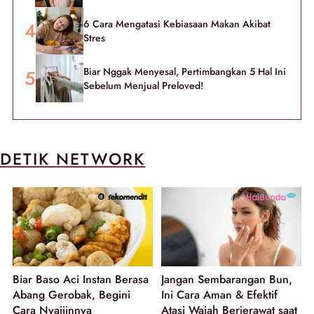
6 Cara Mengatasi Kebiasaan Makan Akibat
Stres
Biar Nggak Menyesal, Pertimbangkan 5 Hal Ini
Sebelum Menjual Preloved!
DETIK NETWORK
Biar Baso Aci Instan Berasa
Jangan Sembarangan Bun,
Abang Gerobak, Begini
Ini Cara Aman & Efektif
Cara Nyajiinnya
Atasi Wajah Berjerawat saat