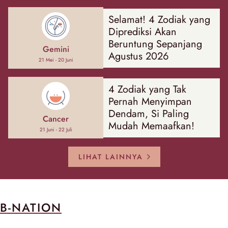
Selamat! 4 Zodiak yang
Diprediksi Akan
Beruntung Sepanjang
Gemini
Agustus 2026
21 Mei - 20 Juni
4 Zodiak yang Tak
Pernah Menyimpan
Dendam, Si Paling
Cancer
Mudah Memaafkan!
21 Juni - 22 Juli
LIHAT LAINNYA
B-NATION