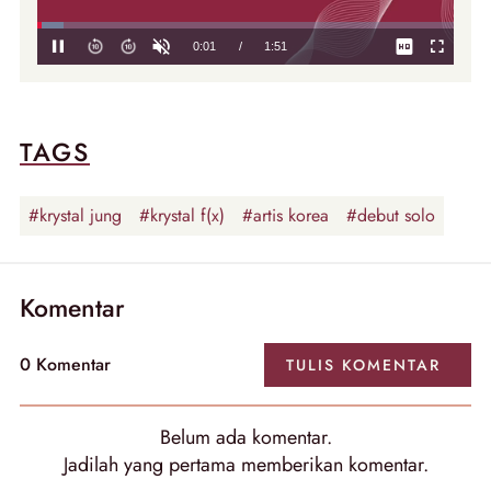
TAGS
#krystal jung
#krystal f(x)
#artis korea
#debut solo
Komentar
0
Komentar
TULIS
KOMENTAR
Belum ada
komentar
.
Jadilah yang pertama memberikan
komentar
.