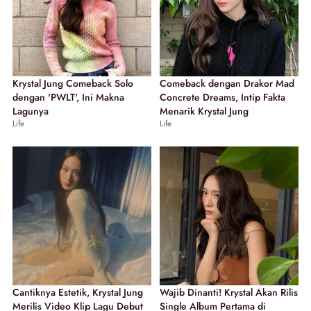
Krystal Jung Comeback Solo
Comeback dengan Drakor Mad
dengan 'PWLT', Ini Makna
Concrete Dreams, Intip Fakta
Lagunya
Menarik Krystal Jung
Life
Life
Cantiknya Estetik, Krystal Jung
Wajib Dinanti! Krystal Akan Rilis
Merilis Video Klip Lagu Debut
Single Album Pertama di