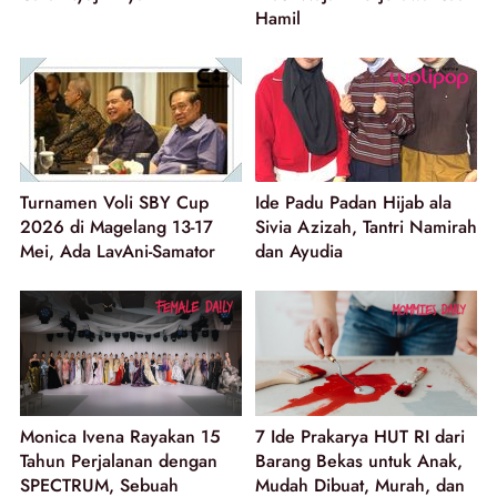
Hamil
Turnamen Voli SBY Cup
Ide Padu Padan Hijab ala
2026 di Magelang 13-17
Sivia Azizah, Tantri Namirah
Mei, Ada LavAni-Samator
dan Ayudia
Monica Ivena Rayakan 15
7 Ide Prakarya HUT RI dari
Tahun Perjalanan dengan
Barang Bekas untuk Anak,
SPECTRUM, Sebuah
Mudah Dibuat, Murah, dan