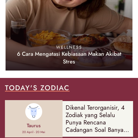
WELLNESS
6 Cara Mengatasi Kebiasaan Makan Akibat
Stres
TODAY'S ZODIAC
Dikenal Terorganisir, 4
Zodiak yang Selalu
Punya Rencana
Taurus
Cadangan Soal Banyak
20 April - 20 Mei
Hal