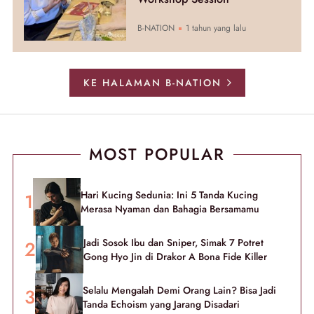
B-NATION
1 tahun yang lalu
KE HALAMAN B-NATION
MOST POPULAR
Hari Kucing Sedunia: Ini 5 Tanda Kucing
Merasa Nyaman dan Bahagia Bersamamu
Jadi Sosok Ibu dan Sniper, Simak 7 Potret
Gong Hyo Jin di Drakor A Bona Fide Killer
Selalu Mengalah Demi Orang Lain? Bisa Jadi
Tanda Echoism yang Jarang Disadari