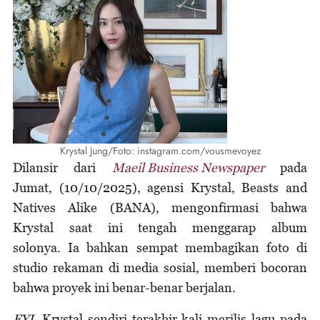
Krystal Jung/Foto: instagram.com/vousmevoyez
Dilansir dari
Maeil Business Newspaper
pada
Jumat, (10/10/2025), agensi Krystal, Beasts and
Natives Alike (BANA), mengonfirmasi bahwa
Krystal saat ini tengah menggarap album
solonya. Ia bahkan sempat membagikan foto di
studio rekaman di media sosial, memberi bocoran
bahwa proyek ini benar-benar berjalan.
FYI
, Krystal sendiri terakhir kali merilis lagu pada