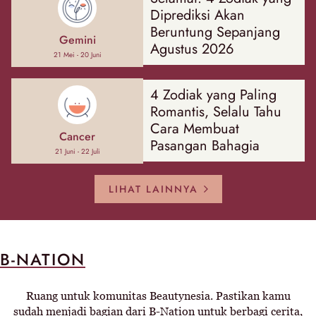
Diprediksi Akan
Beruntung Sepanjang
Gemini
Agustus 2026
21 Mei - 20 Juni
4 Zodiak yang Paling
Romantis, Selalu Tahu
Cara Membuat
Cancer
Pasangan Bahagia
21 Juni - 22 Juli
LIHAT LAINNYA
B-NATION
Ruang untuk komunitas Beautynesia. Pastikan kamu
sudah menjadi bagian dari B-Nation untuk berbagi cerita,