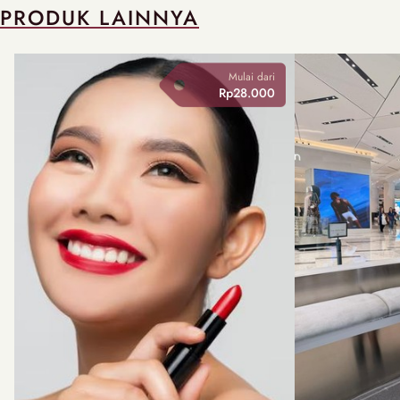
PRODUK LAINNYA
Mulai dari
Rp28.000