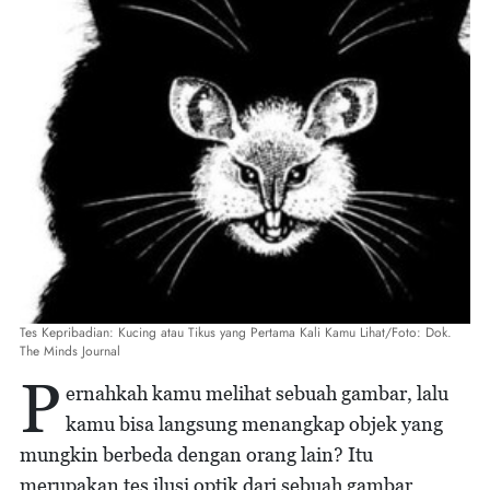
Tes Kepribadian: Kucing atau Tikus yang Pertama Kali Kamu Lihat/Foto: Dok.
The Minds Journal
P
ernahkah kamu melihat sebuah gambar, lalu
kamu bisa langsung menangkap objek yang
mungkin berbeda dengan orang lain? Itu
merupakan tes ilusi optik dari sebuah gambar.