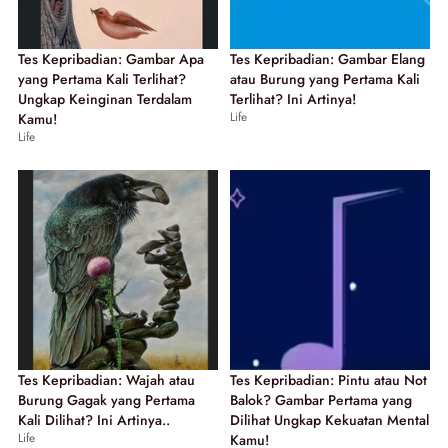
Tes Kepribadian: Gambar Apa
Tes Kepribadian: Gambar Elang
yang Pertama Kali Terlihat?
atau Burung yang Pertama Kali
Ungkap Keinginan Terdalam
Terlihat? Ini Artinya!
Life
Kamu!
Life
Tes Kepribadian: Wajah atau
Tes Kepribadian: Pintu atau Not
Burung Gagak yang Pertama
Balok? Gambar Pertama yang
Kali Dilihat? Ini Artinya..
Dilihat Ungkap Kekuatan Mental
Life
Kamu!