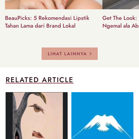
BeauPicks: 5 Rekomendasi Lipstik
Get The Look: I
Tahan Lama dari Brand Lokal
Ngemal ala Ab
LIHAT LAINNYA
RELATED ARTICLE