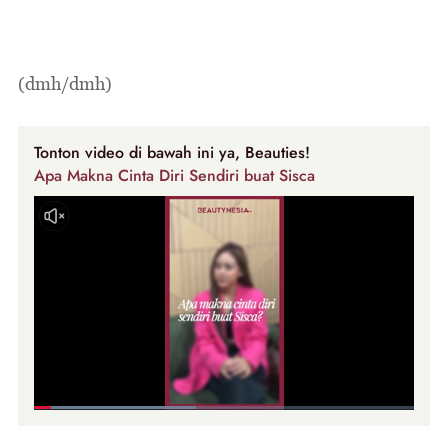
(dmh/dmh)
Tonton video di bawah ini ya, Beauties!
Apa Makna Cinta Diri Sendiri buat Sisca