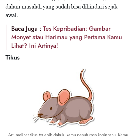
dalam masalah yang sudah bisa dihindari sejak
awal.
Baca Juga :
Tes Kepribadian: Gambar
Monyet atau Harimau yang Pertama Kamu
Lihat? Ini Artinya!
Tikus
Arti melihat tikus terlebih dahulu kamu penuh rasa ingin tahu. Kamu