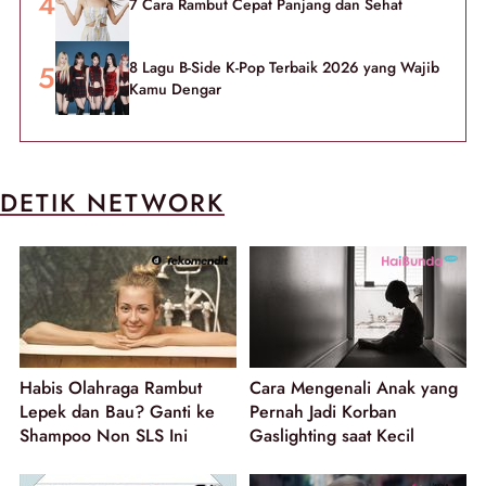
7 Cara Rambut Cepat Panjang dan Sehat
8 Lagu B-Side K-Pop Terbaik 2026 yang Wajib
Kamu Dengar
DETIK NETWORK
Habis Olahraga Rambut
Cara Mengenali Anak yang
Lepek dan Bau? Ganti ke
Pernah Jadi Korban
Shampoo Non SLS Ini
Gaslighting saat Kecil