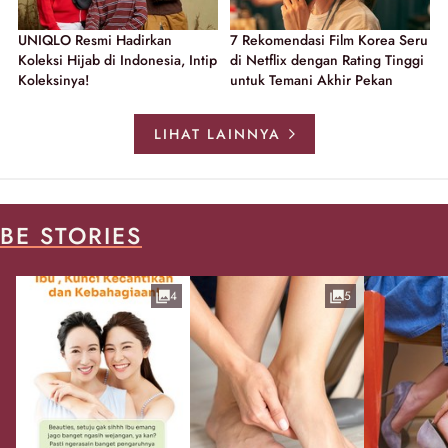
UNIQLO Resmi Hadirkan
7 Rekomendasi Film Korea Seru
Koleksi Hijab di Indonesia, Intip
di Netflix dengan Rating Tinggi
Koleksinya!
untuk Temani Akhir Pekan
LIHAT LAINNYA
BE STORIES
4
5