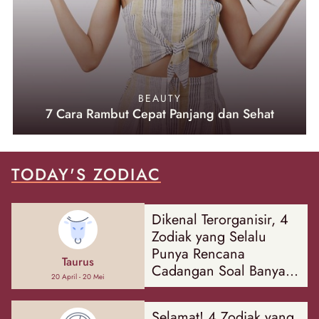
BEAUTY
7 Cara Rambut Cepat Panjang dan Sehat
TODAY'S ZODIAC
Dikenal Terorganisir, 4
Zodiak yang Selalu
Punya Rencana
Taurus
Cadangan Soal Banyak
20 April - 20 Mei
Hal
Selamat! 4 Zodiak yang