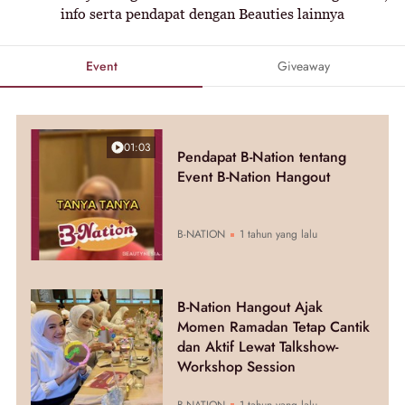
info serta pendapat dengan Beauties lainnya
Event
Giveaway
01:03
Pendapat B-Nation tentang
Event B-Nation Hangout
B-NATION
1 tahun yang lalu
B-Nation Hangout Ajak
Momen Ramadan Tetap Cantik
dan Aktif Lewat Talkshow-
Workshop Session
B-NATION
1 tahun yang lalu