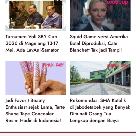
Turnamen Voli SBY Cup
Squid Game versi Amerika
2026 di Magelang 13-17
Batal Diproduksi, Cate
Mei, Ada LavAni-Samator
Blanchett Tak Jadi Tampil
Jadi Favorit Beauty
Rekomendasi SMA Katolik
Enthusiast sejak Lama, Tarte
di Jabodetabek yang Banyak
Shape Tape Concealer
Diminati Orang Tua
Resmi Hadir di Indonesia!
Lengkap dengan Biaya