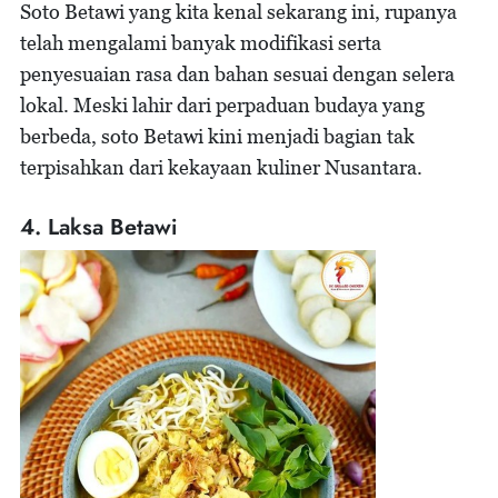
Soto Betawi yang kita kenal sekarang ini, rupanya
telah mengalami banyak modifikasi serta
penyesuaian rasa dan bahan sesuai dengan selera
lokal. Meski lahir dari perpaduan budaya yang
berbeda, soto Betawi kini menjadi bagian tak
terpisahkan dari kekayaan kuliner Nusantara.
4. Laksa Betawi