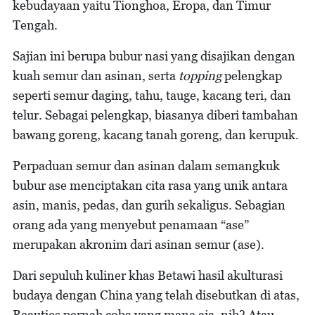
kebudayaan yaitu Tionghoa, Eropa, dan Timur
Tengah.
Sajian ini berupa bubur nasi yang disajikan dengan
kuah semur dan asinan, serta
topping
pelengkap
seperti semur daging, tahu, tauge, kacang teri, dan
telur. Sebagai pelengkap, biasanya diberi tambahan
bawang goreng, kacang tanah goreng, dan kerupuk.
Perpaduan semur dan asinan dalam semangkuk
bubur ase menciptakan cita rasa yang unik antara
asin, manis, pedas, dan gurih sekaligus. Sebagian
orang ada yang menyebut penamaan “ase”
merupakan akronim dari asinan semur (ase).
Dari sepuluh kuliner khas Betawi hasil akulturasi
budaya dengan China yang telah disebutkan di atas,
Beauties pernah coba yang mana aja, nih? Atau,