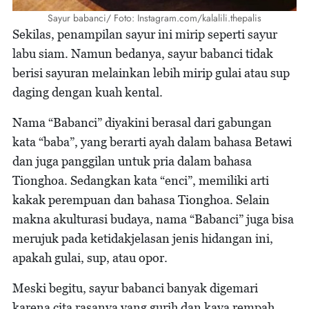
Sayur babanci/ Foto: Instagram.com/kalalili.thepalis
Sekilas, penampilan sayur ini mirip seperti sayur
labu siam. Namun bedanya, sayur babanci tidak
berisi sayuran melainkan lebih mirip gulai atau sup
daging dengan kuah kental.
Nama “Babanci” diyakini berasal dari gabungan
kata “baba”, yang berarti ayah dalam bahasa Betawi
dan juga panggilan untuk pria dalam bahasa
Tionghoa. Sedangkan kata “enci”, memiliki arti
kakak perempuan dan bahasa Tionghoa. Selain
makna akulturasi budaya, nama “Babanci” juga bisa
merujuk pada ketidakjelasan jenis hidangan ini,
apakah gulai, sup, atau opor.
Meski begitu, sayur babanci banyak digemari
karena cita rasanya yang gurih dan kaya rempah.