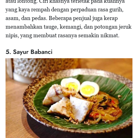
atau lontong. Ciri khasnya terletak pada kuahnya
yang kaya rempah dengan perpaduan rasa gurih,
asam, dan pedas. Beberapa penjual juga kerap
menambahkan tauge, kemangi, dan potongan jeruk
nipis, yang membuat rasanya semakin nikmat.
5. Sayur Babanci