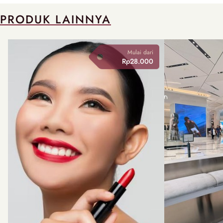
PRODUK LAINNYA
Mulai dari
Rp28.000