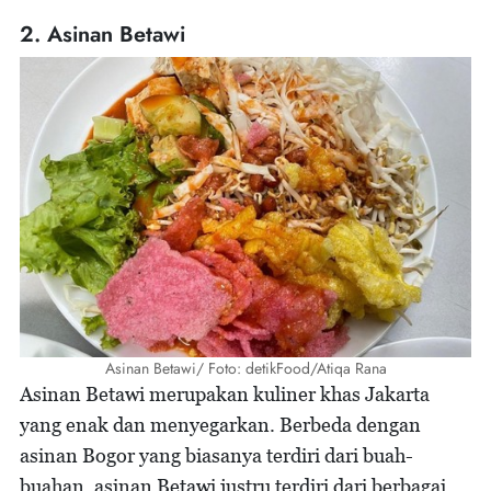
2. Asinan Betawi
Asinan Betawi/ Foto: detikFood/Atiqa Rana
Asinan Betawi merupakan kuliner khas Jakarta
yang enak dan menyegarkan. Berbeda dengan
asinan Bogor yang biasanya terdiri dari buah-
buahan, asinan Betawi justru terdiri dari berbagai