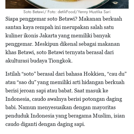
Soto Betawi/ Foto: detikFood/Yenny Mustika Sari
Siapa penggemar soto Betawi? Makanan berkuah
santan kaya rempah ini merupakan salah satu
kuliner ikonis Jakarta yang memiliki banyak
penggemar. Meskipun dikenal sebagai makanan
khas Betawi, soto Betawi ternyata berasal dari
akulturasi budaya Tiongkok.
Istilah “soto” berasal dari bahasa Hokkien, “cau du”
atau “sao du” yang memiliki arti hidangan berkuah
berisi jeroan sapi atau babat. Saat masuk ke
Indonesia, caudo awalnya berisi potongan daging
babi. Namun menyesuaikan dengan mayoritas
penduduk Indonesia yang beragama Muslim, isian
caudo diganti dengan daging sapi.