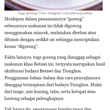
Toge goreng/ Foto: Instagram.com/aldrianpraditya
Meskipun dalam penamaannya “goreng”
sebenarnya makanan ini tidak digoreng
menggunakan minyak, melainkan direbus atau
ditumis dengan sedikit air sehingga menciptakan
kesan “digoreng”.
Fakta lainnya, toge goreng yang dianggap sebagai
makanan khas Betawi ini, ternyata merupakan hasil
akulturasi budaya Betawi dan Tionghoa.
Penggunaan bahan-bahan dan cara penyajiannya
dianggap terinspirasi dari budaya Tionghoa. Mulai
dari tauge, mie kuning, tahu, serta ketupat atau
lontong sebagai pelengkapnya.
Tak hanya itu, penggunaan bumbu tauco dan