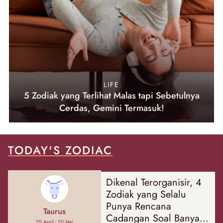
LIFE
5 Zodiak yang Terlihat Malas tapi Sebetulnya
Cerdas, Gemini Termasuk!
TODAY'S ZODIAC
Dikenal Terorganisir, 4
Zodiak yang Selalu
Punya Rencana
Taurus
Cadangan Soal Banyak
20 April - 20 Mei