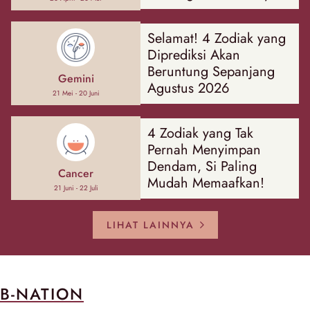
Hal
Selamat! 4 Zodiak yang
Diprediksi Akan
Beruntung Sepanjang
Gemini
Agustus 2026
21 Mei - 20 Juni
4 Zodiak yang Tak
Pernah Menyimpan
Dendam, Si Paling
Cancer
Mudah Memaafkan!
21 Juni - 22 Juli
LIHAT LAINNYA
B-NATION