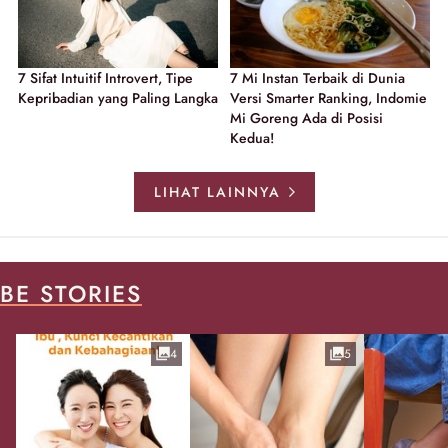
7 Sifat Intuitif Introvert, Tipe
7 Mi Instan Terbaik di Dunia
Kepribadian yang Paling Langka
Versi Smarter Ranking, Indomie
Mi Goreng Ada di Posisi
Kedua!
LIHAT LAINNYA
BE STORIES
4
5