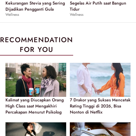
Kekurangan Stevia yang Sering
Segelas Air Putih saat Bangun
Dijadikan Pengganti Gula
Tidur
Wellness
Wellness
RECOMMENDATION
FOR YOU
Kalimat yang Diucapkan Orang
7 Drakor yang Sukses Mencetak
High Class saat Mengakhiri
Rating Tinggi di 2026, Bisa
Percakapan Menurut Psikolog
Nonton di Netflix