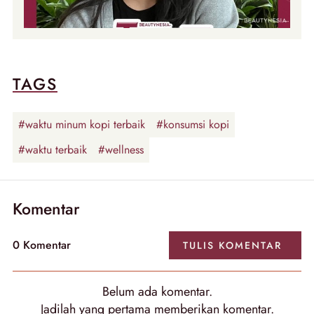
TAGS
#waktu minum kopi terbaik
#konsumsi kopi
#waktu terbaik
#wellness
Komentar
0
Komentar
TULIS
KOMENTAR
Belum ada
komentar
.
Jadilah yang pertama memberikan
komentar
.