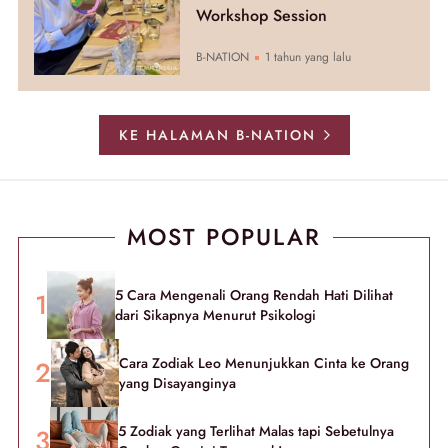
Workshop Session
B-NATION
1 tahun yang lalu
KE HALAMAN B-NATION
MOST POPULAR
5 Cara Mengenali Orang Rendah Hati Dilihat
dari Sikapnya Menurut Psikologi
Cara Zodiak Leo Menunjukkan Cinta ke Orang
yang Disayanginya
5 Zodiak yang Terlihat Malas tapi Sebetulnya