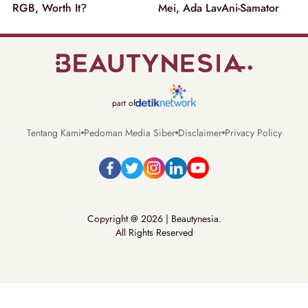
RGB, Worth It?
Mei, Ada LavAni-Samator
part of
Tentang Kami
Pedoman Media Siber
Disclaimer
Privacy Policy
Copyright @ 2026 | Beautynesia.
All Rights Reserved