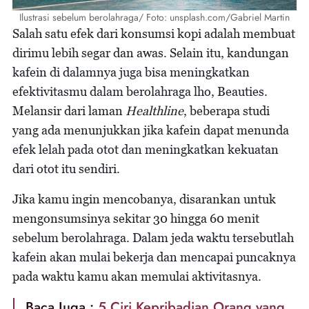
Ilustrasi sebelum berolahraga/ Foto: unsplash.com/Gabriel Martin
Salah satu efek dari konsumsi kopi adalah membuat
dirimu lebih segar dan awas. Selain itu, kandungan
kafein di dalamnya juga bisa meningkatkan
efektivitasmu dalam berolahraga lho, Beauties.
Melansir dari laman
Healthline
, beberapa studi
yang ada menunjukkan jika kafein dapat menunda
efek lelah pada otot dan meningkatkan kekuatan
dari otot itu sendiri.
Jika kamu ingin mencobanya, disarankan untuk
mengonsumsinya sekitar 30 hingga 60 menit
sebelum berolahraga. Dalam jeda waktu tersebutlah
kafein akan mulai bekerja dan mencapai puncaknya
pada waktu kamu akan memulai aktivitasnya.
Baca Juga :
5 Ciri Kepribadian Orang yang