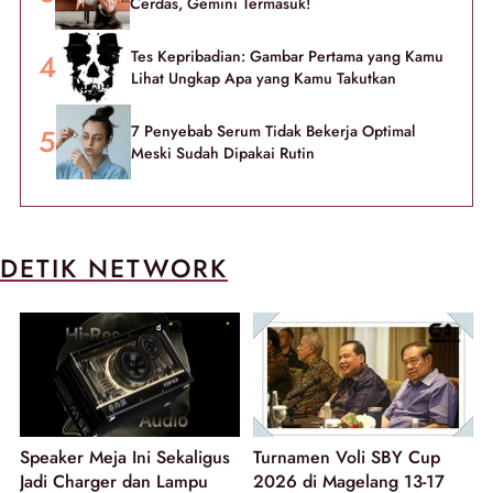
Cerdas, Gemini Termasuk!
Tes Kepribadian: Gambar Pertama yang Kamu
Lihat Ungkap Apa yang Kamu Takutkan
7 Penyebab Serum Tidak Bekerja Optimal
Meski Sudah Dipakai Rutin
DETIK NETWORK
Speaker Meja Ini Sekaligus
Turnamen Voli SBY Cup
Jadi Charger dan Lampu
2026 di Magelang 13-17