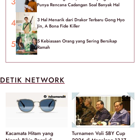
Punya Rencana Cadangan Soal Banyak Hal
3 Hal Menarik dari Drakor Terbaru Gong Hyo
Jin, A Bona Fide Killer
5 Kebiasaan Orang yang Sering Bersikap
Ramah
DETIK NETWORK
Kacamata Hitam yang
Turnamen Voli SBY Cup