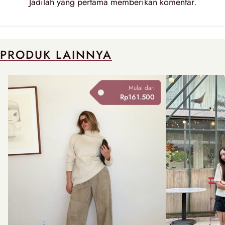
Jadilah yang pertama memberikan
komentar
.
PRODUK LAINNYA
Mulai dari
Rp161.500