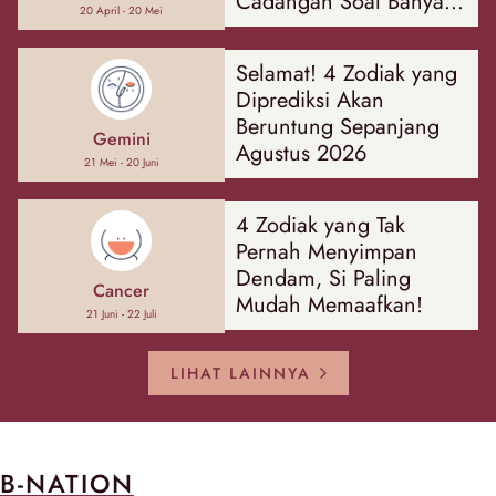
Cadangan Soal Banyak
20 April - 20 Mei
Hal
Selamat! 4 Zodiak yang
Diprediksi Akan
Beruntung Sepanjang
Gemini
Agustus 2026
21 Mei - 20 Juni
4 Zodiak yang Tak
Pernah Menyimpan
Dendam, Si Paling
Cancer
Mudah Memaafkan!
21 Juni - 22 Juli
LIHAT LAINNYA
B-NATION