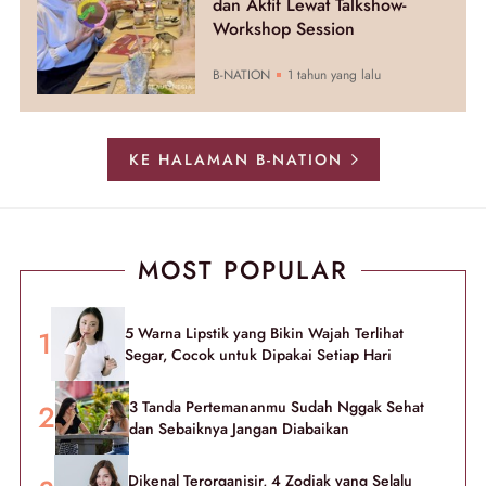
dan Aktif Lewat Talkshow-
Workshop Session
B-NATION
1 tahun yang lalu
KE HALAMAN B-NATION
MOST POPULAR
5 Warna Lipstik yang Bikin Wajah Terlihat
Segar, Cocok untuk Dipakai Setiap Hari
3 Tanda Pertemananmu Sudah Nggak Sehat
dan Sebaiknya Jangan Diabaikan
Dikenal Terorganisir, 4 Zodiak yang Selalu