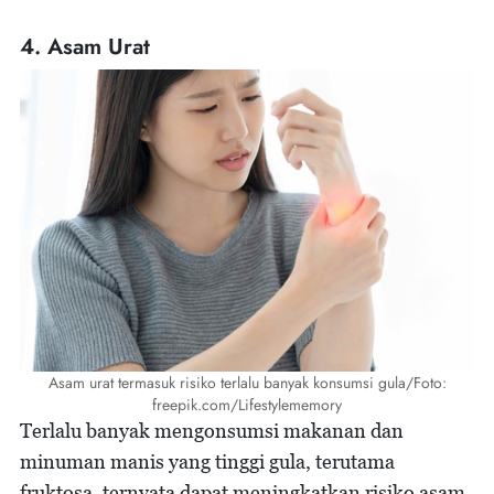
4. Asam Urat
Asam urat termasuk risiko terlalu banyak konsumsi gula/Foto:
freepik.com/Lifestylememory
Terlalu banyak mengonsumsi makanan dan
minuman manis yang tinggi gula, terutama
fruktosa, ternyata dapat meningkatkan risiko asam