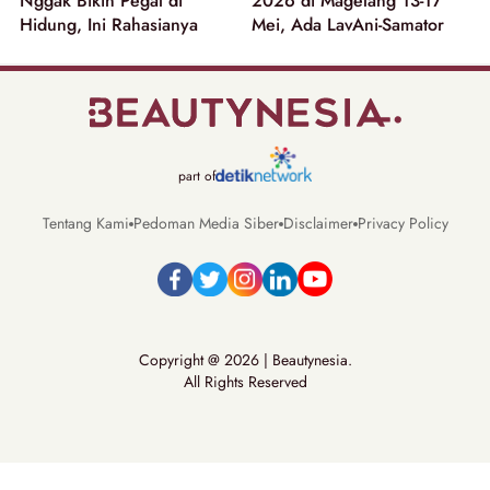
Nggak Bikin Pegal di
2026 di Magelang 13-17
Hidung, Ini Rahasianya
Mei, Ada LavAni-Samator
part of
Tentang Kami
Pedoman Media Siber
Disclaimer
Privacy Policy
Copyright @ 2026 | Beautynesia.
All Rights Reserved