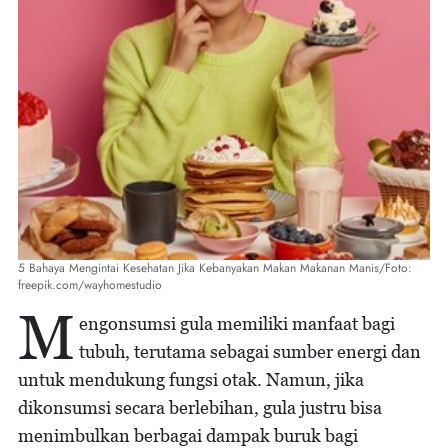
5 Bahaya Mengintai Kesehatan Jika Kebanyakan Makan Makanan Manis/Foto:
freepik.com/wayhomestudio
M
engonsumsi gula memiliki manfaat bagi
tubuh, terutama sebagai sumber energi dan
untuk mendukung fungsi otak. Namun, jika
dikonsumsi secara berlebihan, gula justru bisa
menimbulkan berbagai dampak buruk bagi