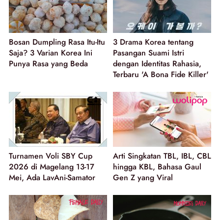
Bosan Dumpling Rasa Itu-Itu
3 Drama Korea tentang
Saja? 3 Varian Korea Ini
Pasangan Suami Istri
Punya Rasa yang Beda
dengan Identitas Rahasia,
Terbaru 'A Bona Fide Killer'
Turnamen Voli SBY Cup
Arti Singkatan TBL, IBL, CBL
2026 di Magelang 13-17
hingga KBL, Bahasa Gaul
Mei, Ada LavAni-Samator
Gen Z yang Viral