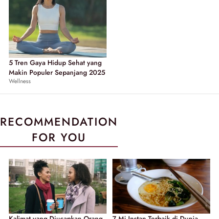
5 Tren Gaya Hidup Sehat yang
Makin Populer Sepanjang 2025
Wellness
RECOMMENDATION
FOR YOU
Kalimat yang Diucapkan Orang
7 Mi Instan Terbaik di Dunia