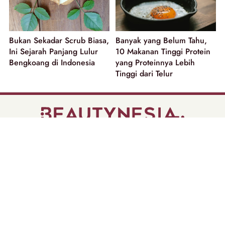
Bukan Sekadar Scrub Biasa,
Banyak yang Belum Tahu,
Ini Sejarah Panjang Lulur
10 Makanan Tinggi Protein
Bengkoang di Indonesia
yang Proteinnya Lebih
Tinggi dari Telur
part of
Tentang Kami
Pedoman Media Siber
Disclaimer
Privacy Policy