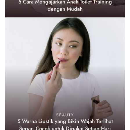
5 Cara Mengajarkan Anak Toilet Training
dengan Mudah
BEAUTY
5 Warna Lipstik yang Bikin Wajah Terlihat
Segar, Cocok untuk Dipakai Setiap Hari