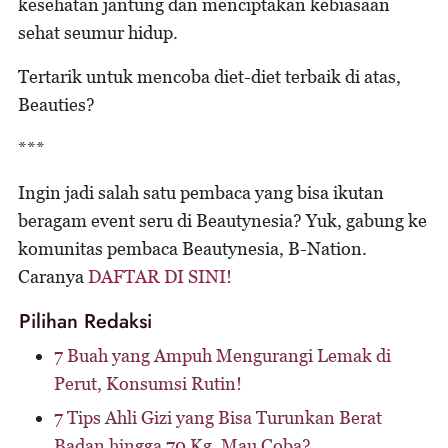
kesehatan jantung dan menciptakan kebiasaan
sehat seumur hidup.
Tertarik untuk mencoba diet-diet terbaik di atas,
Beauties?
***
Ingin jadi salah satu pembaca yang bisa ikutan
beragam event seru di Beautynesia? Yuk, gabung ke
komunitas pembaca Beautynesia, B-Nation.
Caranya
DAFTAR DI SINI!
Pilihan Redaksi
7 Buah yang Ampuh Mengurangi Lemak di
Perut, Konsumsi Rutin!
7 Tips Ahli Gizi yang Bisa Turunkan Berat
Badan hingga 70 Kg, Mau Coba?