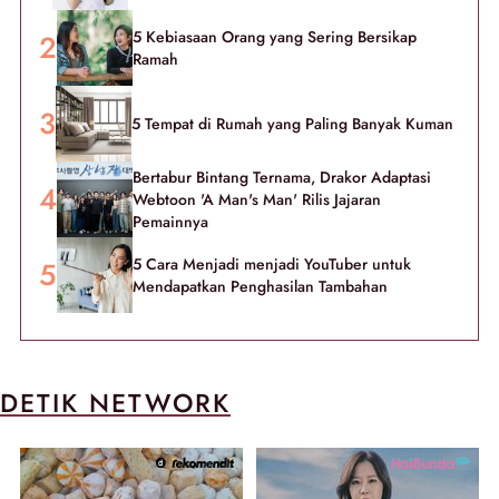
5 Kebiasaan Orang yang Sering Bersikap
Ramah
5 Tempat di Rumah yang Paling Banyak Kuman
Bertabur Bintang Ternama, Drakor Adaptasi
Webtoon 'A Man's Man' Rilis Jajaran
Pemainnya
5 Cara Menjadi menjadi YouTuber untuk
Mendapatkan Penghasilan Tambahan
DETIK NETWORK