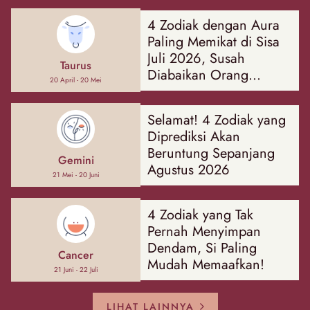
4 Zodiak dengan Aura
Paling Memikat di Sisa
Juli 2026, Susah
Taurus
Diabaikan Orang
20 April - 20 Mei
Sekitar!
Selamat! 4 Zodiak yang
Diprediksi Akan
Beruntung Sepanjang
Gemini
Agustus 2026
21 Mei - 20 Juni
4 Zodiak yang Tak
Pernah Menyimpan
Dendam, Si Paling
Cancer
Mudah Memaafkan!
21 Juni - 22 Juli
LIHAT LAINNYA