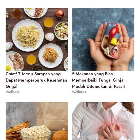
Catat! 7 Menu Sarapan yang
5 Makanan yang Bisa
Dapat Memperburuk Kesehatan
Memperbaiki Fungsi Ginjal,
Ginjal
Mudah Ditemukan di Pasar!
Wellness
Wellness