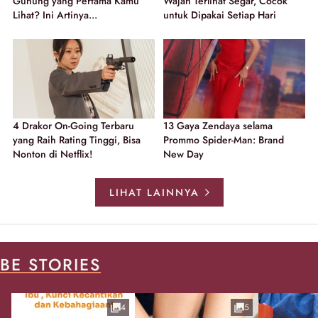
Gunung yang Pertama Kamu
Wajah Terlihat Segar, Cocok
Lihat? Ini Artinya...
untuk Dipakai Setiap Hari
4 Drakor On-Going Terbaru
13 Gaya Zendaya selama
yang Raih Rating Tinggi, Bisa
Prommo Spider-Man: Brand
Nonton di Netflix!
New Day
LIHAT LAINNYA
BE STORIES
4
5