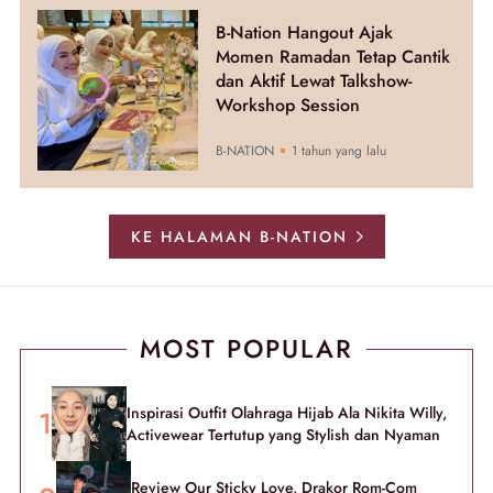
B-Nation Hangout Ajak
Momen Ramadan Tetap Cantik
dan Aktif Lewat Talkshow-
Workshop Session
B-NATION
1 tahun yang lalu
KE HALAMAN B-NATION
MOST POPULAR
Inspirasi Outfit Olahraga Hijab Ala Nikita Willy,
Activewear Tertutup yang Stylish dan Nyaman
Review Our Sticky Love, Drakor Rom-Com