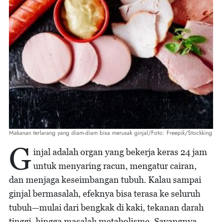
Makanan terlarang yang diam-diam bisa merusak ginjal/Foto: Freepik/Stockking
G
injal adalah organ yang bekerja keras 24 jam
untuk menyaring racun, mengatur cairan,
dan menjaga keseimbangan tubuh. Kalau sampai
ginjal bermasalah, efeknya bisa terasa ke seluruh
tubuh—mulai dari bengkak di kaki, tekanan darah
tinggi, hingga masalah metabolisme. Sayangnya,