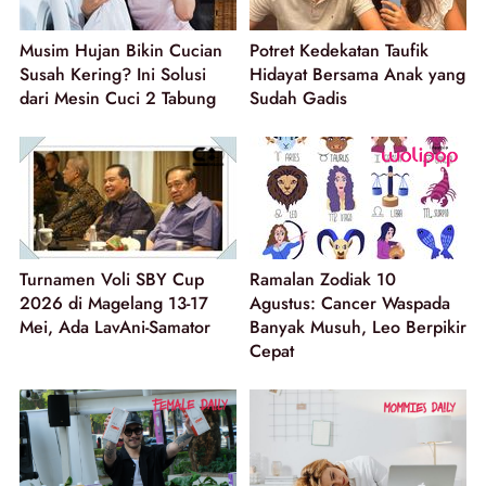
Musim Hujan Bikin Cucian
Potret Kedekatan Taufik
Susah Kering? Ini Solusi
Hidayat Bersama Anak yang
dari Mesin Cuci 2 Tabung
Sudah Gadis
Turnamen Voli SBY Cup
Ramalan Zodiak 10
2026 di Magelang 13-17
Agustus: Cancer Waspada
Mei, Ada LavAni-Samator
Banyak Musuh, Leo Berpikir
Cepat