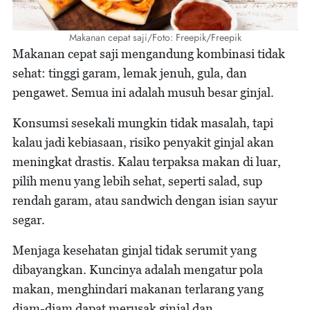
Makanan cepat saji/Foto: Freepik/Freepik
Makanan cepat saji mengandung kombinasi tidak
sehat: tinggi garam, lemak jenuh, gula, dan
pengawet. Semua ini adalah musuh besar ginjal.
Konsumsi sesekali mungkin tidak masalah, tapi
kalau jadi kebiasaan, risiko penyakit ginjal akan
meningkat drastis. Kalau terpaksa makan di luar,
pilih menu yang lebih sehat, seperti salad, sup
rendah garam, atau sandwich dengan isian sayur
segar.
Menjaga kesehatan ginjal tidak serumit yang
dibayangkan. Kuncinya adalah mengatur pola
makan, menghindari makanan terlarang yang
diam-diam dapat merusak ginjal dan