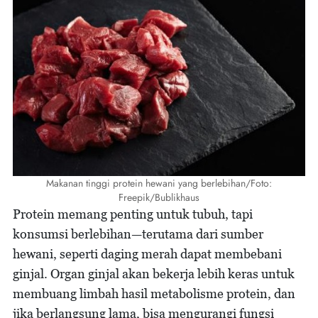
Makanan tinggi protein hewani yang berlebihan/Foto:
Freepik/Bublikhaus
Protein memang penting untuk tubuh, tapi
konsumsi berlebihan—terutama dari sumber
hewani, seperti daging merah dapat membebani
ginjal. Organ ginjal akan bekerja lebih keras untuk
membuang limbah hasil metabolisme protein, dan
jika berlangsung lama, bisa mengurangi fungsi