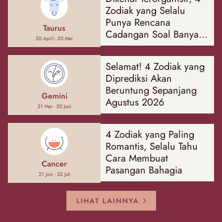
Zodiak yang Selalu
Punya Rencana
Taurus
Cadangan Soal Banyak
20 April - 20 Mei
Hal
Selamat! 4 Zodiak yang
Diprediksi Akan
Beruntung Sepanjang
Gemini
Agustus 2026
21 Mei - 20 Juni
4 Zodiak yang Paling
Romantis, Selalu Tahu
Cara Membuat
Cancer
Pasangan Bahagia
21 Juni - 22 Juli
LIHAT LAINNYA