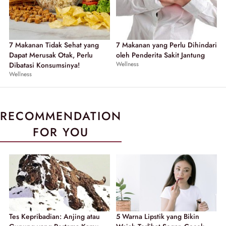
7 Makanan Tidak Sehat yang
7 Makanan yang Perlu Dihindari
Dapat Merusak Otak, Perlu
oleh Penderita Sakit Jantung
Wellness
Dibatasi Konsumsinya!
Wellness
RECOMMENDATION
FOR YOU
Tes Kepribadian: Anjing atau
5 Warna Lipstik yang Bikin