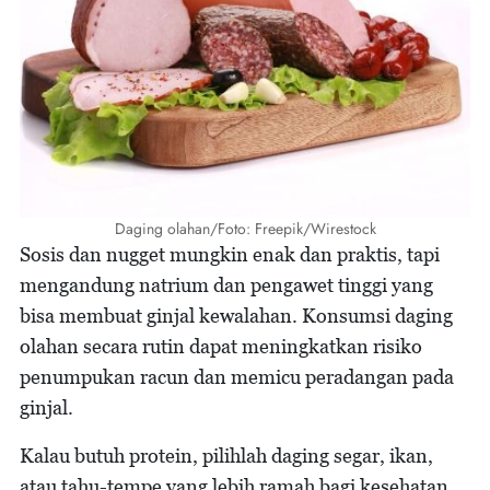
Daging olahan/Foto: Freepik/Wirestock
Sosis dan nugget mungkin enak dan praktis, tapi
mengandung natrium dan pengawet tinggi yang
bisa membuat ginjal kewalahan. Konsumsi daging
olahan secara rutin dapat meningkatkan risiko
penumpukan racun dan memicu peradangan pada
ginjal.
Kalau butuh protein, pilihlah daging segar, ikan,
atau tahu-tempe yang lebih ramah bagi kesehatan