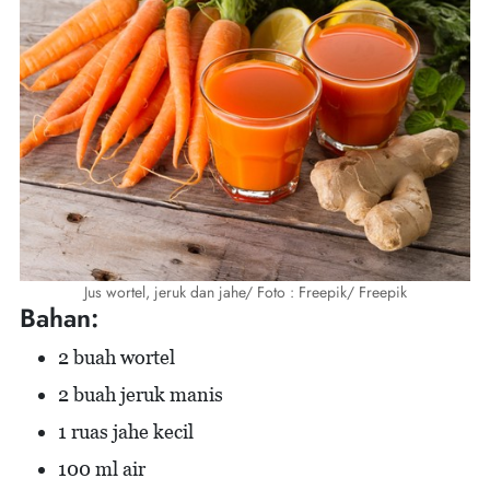
Jus wortel, jeruk dan jahe/ Foto : Freepik/ Freepik
Bahan:
2 buah wortel
2 buah jeruk manis
1 ruas jahe kecil
100 ml air