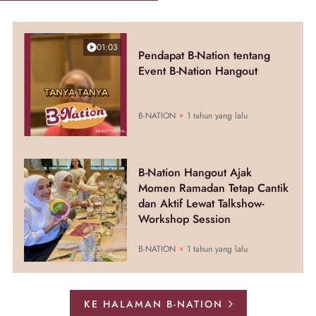
01:03
Pendapat B-Nation tentang
Event B-Nation Hangout
B-NATION
1 tahun yang lalu
B-Nation Hangout Ajak
Momen Ramadan Tetap Cantik
dan Aktif Lewat Talkshow-
Workshop Session
B-NATION
1 tahun yang lalu
KE HALAMAN B-NATION