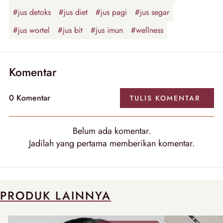
#jus detoks
#jus diet
#jus pagi
#jus segar
#jus wortel
#jus bit
#jus imun
#wellness
Komentar
0
Komentar
TULIS
KOMENTAR
Belum ada
komentar
.
Jadilah yang pertama memberikan
komentar
.
PRODUK LAINNYA