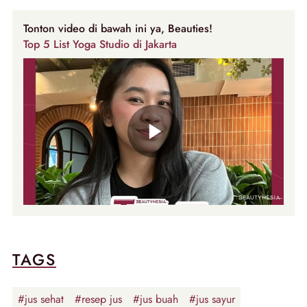
Tonton video di bawah ini ya, Beauties!
Top 5 List Yoga Studio di Jakarta
TAGS
#jus sehat
#resep jus
#jus buah
#jus sayur