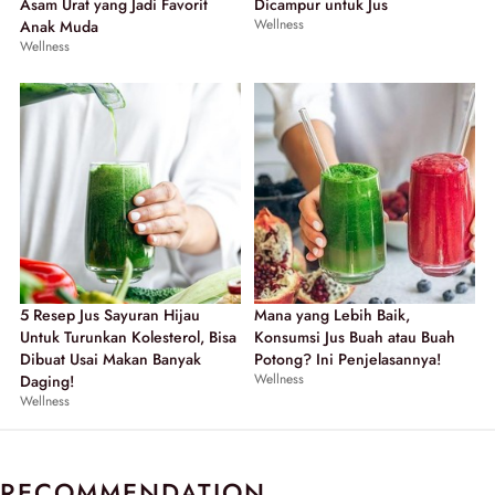
Asam Urat yang Jadi Favorit
Dicampur untuk Jus
Wellness
Anak Muda
Wellness
5 Resep Jus Sayuran Hijau
Mana yang Lebih Baik,
Untuk Turunkan Kolesterol, Bisa
Konsumsi Jus Buah atau Buah
Dibuat Usai Makan Banyak
Potong? Ini Penjelasannya!
Wellness
Daging!
Wellness
RECOMMENDATION