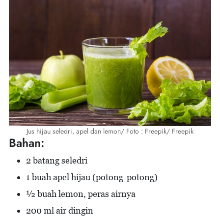
Jus hijau seledri, apel dan lemon/ Foto : Freepik/ Freepik
Bahan:
2 batang seledri
1 buah apel hijau (potong-potong)
½ buah lemon, peras airnya
200 ml air dingin