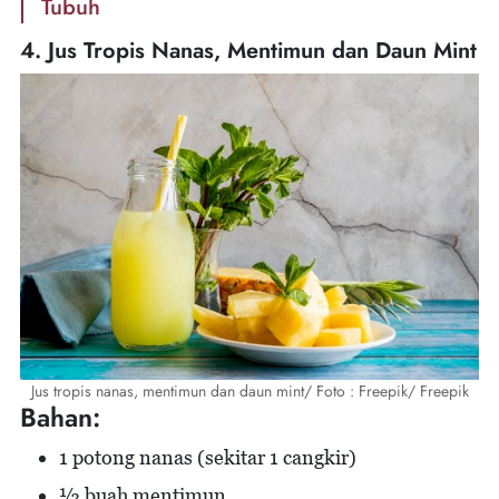
Tubuh
4. Jus Tropis Nanas, Mentimun dan Daun Mint
Jus tropis nanas, mentimun dan daun mint/ Foto : Freepik/ Freepik
Bahan:
1 potong nanas (sekitar 1 cangkir)
½ buah mentimun