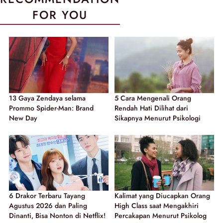
FOR YOU
13 Gaya Zendaya selama
5 Cara Mengenali Orang
Prommo Spider-Man: Brand
Rendah Hati Dilihat dari
New Day
Sikapnya Menurut Psikologi
6 Drakor Terbaru Tayang
Kalimat yang Diucapkan Orang
Agustus 2026 dan Paling
High Class saat Mengakhiri
Dinanti, Bisa Nonton di Netflix!
Percakapan Menurut Psikolog