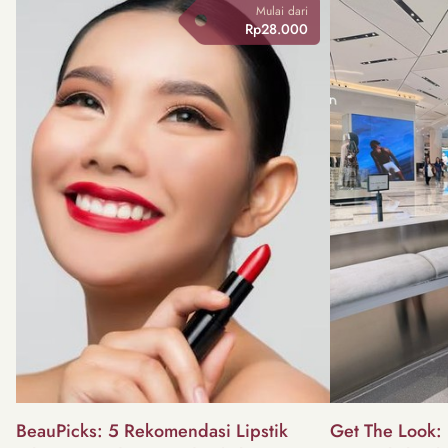
Mulai dari
Rp28.000
BeauPicks: 5 Rekomendasi Lipstik
Get The Look: I