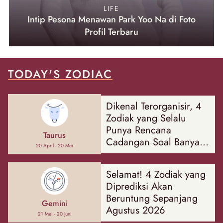
LIFE
Intip Pesona Menawan Park Yoo Na di Foto
Profil Terbaru
TODAY'S ZODIAC
Dikenal Terorganisir, 4
Zodiak yang Selalu
Punya Rencana
Taurus
Cadangan Soal Banyak
20 April - 20 Mei
Hal
Selamat! 4 Zodiak yang
Diprediksi Akan
Beruntung Sepanjang
Gemini
Agustus 2026
21 Mei - 20 Juni