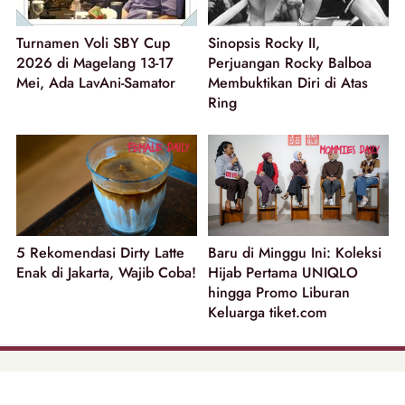
Turnamen Voli SBY Cup
Sinopsis Rocky II,
2026 di Magelang 13-17
Perjuangan Rocky Balboa
Mei, Ada LavAni-Samator
Membuktikan Diri di Atas
Ring
5 Rekomendasi Dirty Latte
Baru di Minggu Ini: Koleksi
Enak di Jakarta, Wajib Coba!
Hijab Pertama UNIQLO
hingga Promo Liburan
Keluarga tiket.com