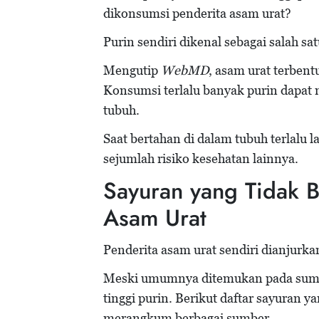
dikonsumsi penderita asam urat?
Purin sendiri dikenal sebagai salah s
Mengutip
WebMD
, asam urat terbent
Konsumsi terlalu banyak purin dapa
tubuh.
Saat bertahan di dalam tubuh terlalu
sejumlah risiko kesehatan lainnya.
Sayuran yang Tidak B
Asam Urat
Penderita asam urat sendiri dianjurk
Meski umumnya ditemukan pada sumber
tinggi purin. Berikut daftar sayuran y
merangkum berbagai sumber.