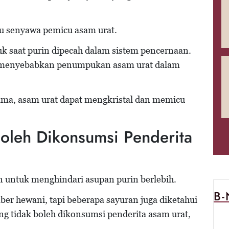
atu senyawa pemicu asam urat.
uk saat purin dipecah dalam sistem pencernaan.
t menyebabkan penumpukan asam urat dalam
 lama, asam urat dapat mengkristal dan memicu
oleh Dikonsumsi Penderita
an untuk menghindari asupan purin berlebih.
B
 hewani, tapi beberapa sayuran juga diketahui
ang tidak boleh dikonsumsi penderita asam urat,