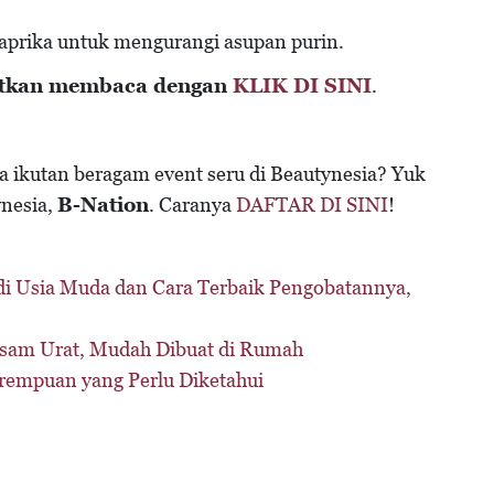
aprika untuk mengurangi asupan purin.
utkan membaca dengan
KLIK DI SINI
.
sa ikutan beragam event seru di Beautynesia? Yuk
nesia,
B-Nation
. Caranya
DAFTAR DI SINI
!
 di Usia Muda dan Cara Terbaik Pengobatannya,
sam Urat, Mudah Dibuat di Rumah
rempuan yang Perlu Diketahui