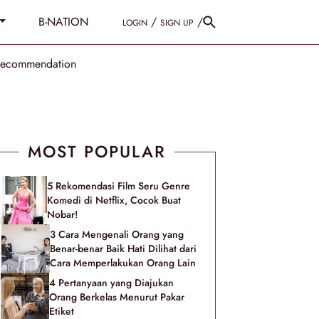
B-NATION
/
/
LOGIN
SIGN UP
Recommendation
MOST POPULAR
5 Rekomendasi Film Seru Genre
Komedi di Netflix, Cocok Buat
Nobar!
3 Cara Mengenali Orang yang
Benar-benar Baik Hati Dilihat dari
Cara Memperlakukan Orang Lain
4 Pertanyaan yang Diajukan
Orang Berkelas Menurut Pakar
Etiket