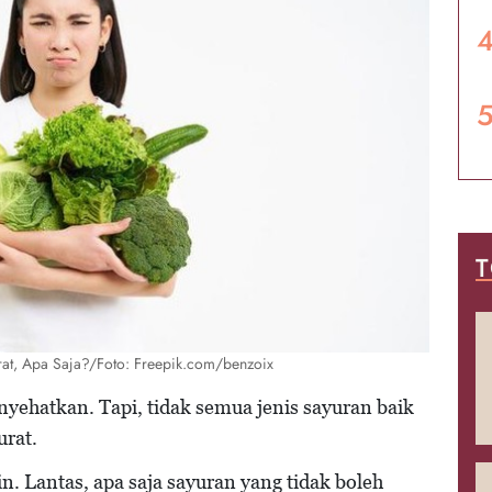
T
rat, Apa Saja?/Foto: Freepik.com/benzoix
ehatkan. Tapi, tidak semua jenis sayuran baik
urat.
n. Lantas, apa saja sayuran yang tidak boleh