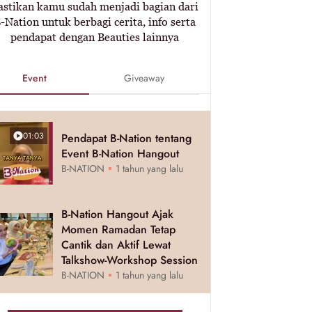
astikan kamu sudah menjadi bagian dari
-Nation untuk berbagi cerita, info serta
pendapat dengan Beauties lainnya
Event
Giveaway
01:03
Pendapat B-Nation tentang
Event B-Nation Hangout
B-NATION
1 tahun yang lalu
B-Nation Hangout Ajak
Momen Ramadan Tetap
Cantik dan Aktif Lewat
Talkshow-Workshop Session
B-NATION
1 tahun yang lalu