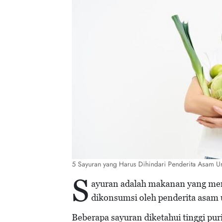
5 Sayuran yang Harus Dihindari Penderita Asam U
S
ayuran adalah makanan yang meny
dikonsumsi oleh penderita asam 
Beberapa sayuran diketahui tinggi puri