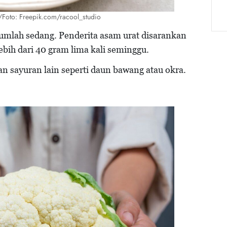
s/Foto: Freepik.com/racool_studio
mlah sedang. Penderita asam urat disarankan
bih dari 40 gram lima kali seminggu.
 sayuran lain seperti daun bawang atau okra.