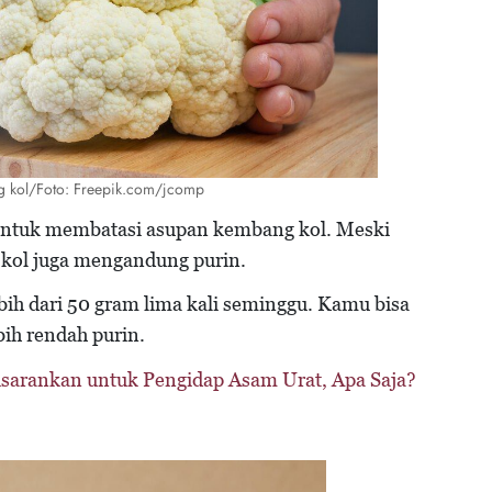
ng kol/Foto: Freepik.com/jcomp
 untuk membatasi asupan kembang kol. Meski
 kol juga mengandung purin.
bih dari 50 gram lima kali seminggu. Kamu bisa
ih rendah purin.
Disarankan untuk Pengidap Asam Urat, Apa Saja?