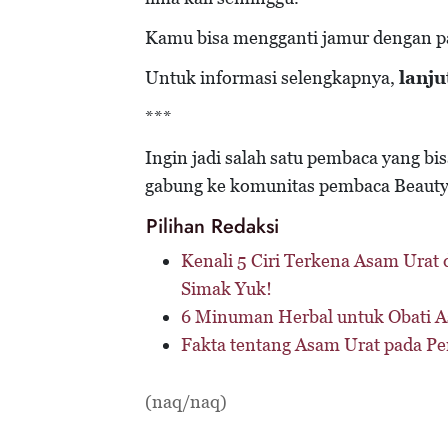
Kamu bisa mengganti jamur dengan p
Untuk informasi selengkapnya,
lanj
***
Ingin jadi salah satu pembaca yang bi
gabung ke komunitas pembaca Beauty
Pilihan Redaksi
Kenali 5 Ciri Terkena Asam Urat
Simak Yuk!
6 Minuman Herbal untuk Obati A
Fakta tentang Asam Urat pada Pe
(naq/naq)