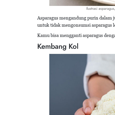
Ilustrasi asparagu
Asparagus mengandung purin dalam ju
untuk tidak mengonsumsi asparagus le
Kamu bisa mengganti asparagus dengan
Kembang Kol