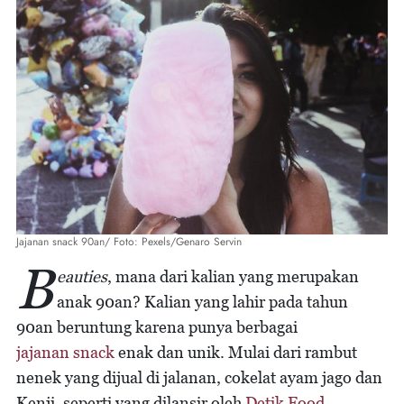
Jajanan snack 90an/ Foto: Pexels/Genaro Servin
B
eauties
, mana dari kalian yang merupakan
anak 90an? Kalian yang lahir pada tahun
90an beruntung karena punya berbagai
jajanan snack
enak dan unik. Mulai dari rambut
nenek yang dijual di jalanan, cokelat ayam jago dan
Kenji, seperti yang dilansir oleh
Detik Food
.