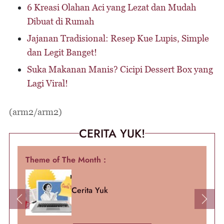
6 Kreasi Olahan Aci yang Lezat dan Mudah
Dibuat di Rumah
Jajanan Tradisional: Resep Kue Lupis, Simple
dan Legit Banget!
Suka Makanan Manis? Cicipi Dessert Box yang
Lagi Viral!
(arm2/arm2)
CERITA YUK!
Theme of The Month :
Cerita Yuk
Previous
Next