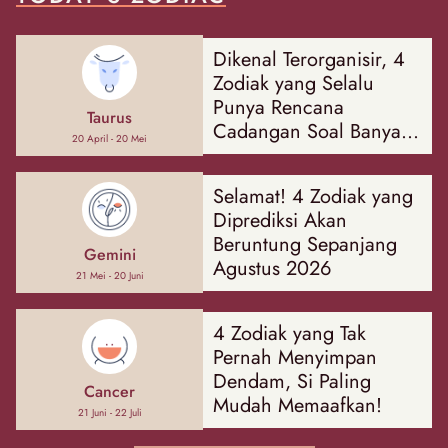
Dikenal Terorganisir, 4
Zodiak yang Selalu
Punya Rencana
Taurus
Cadangan Soal Banyak
20 April - 20 Mei
Hal
Selamat! 4 Zodiak yang
Diprediksi Akan
Beruntung Sepanjang
Gemini
Agustus 2026
21 Mei - 20 Juni
4 Zodiak yang Tak
Pernah Menyimpan
Dendam, Si Paling
Cancer
Mudah Memaafkan!
21 Juni - 22 Juli