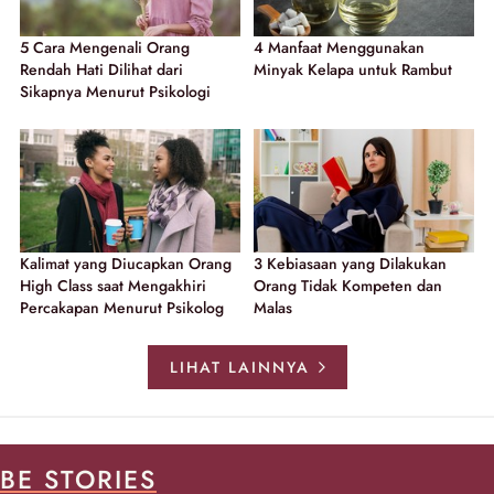
5 Cara Mengenali Orang
4 Manfaat Menggunakan
Rendah Hati Dilihat dari
Minyak Kelapa untuk Rambut
Sikapnya Menurut Psikologi
Kalimat yang Diucapkan Orang
3 Kebiasaan yang Dilakukan
High Class saat Mengakhiri
Orang Tidak Kompeten dan
Percakapan Menurut Psikolog
Malas
LIHAT LAINNYA
BE STORIES