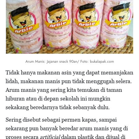
Arum Manis: Jajanan snack 90an/ Foto: bukalapak.com
Tidak hanya makanan asin yang dapat memanjakan
lidah, makanan manis pun tidak menggugah selera.
Arum manis yang sering kita temukan di taman
hiburan atau di depan sekolah ini mungkin
sekakang beredarnya tidak sebanyak dulu.
Sering disebut sebagai permen kapas, sampai
sekarang pun banyak beredar arum manis yang di
proses secara
artificial
dalam plastik dan dijual di