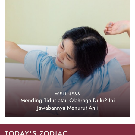
WELLNESS
Mending Tidur atau Olahraga Dulu? Ini
Jawabannya Menurut Ahli
TODAY'S ZODIAC