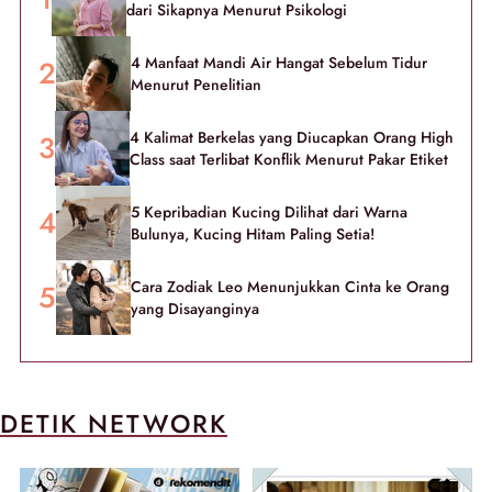
dari Sikapnya Menurut Psikologi
4 Manfaat Mandi Air Hangat Sebelum Tidur
Menurut Penelitian
4 Kalimat Berkelas yang Diucapkan Orang High
Class saat Terlibat Konflik Menurut Pakar Etiket
5 Kepribadian Kucing Dilihat dari Warna
Bulunya, Kucing Hitam Paling Setia!
Cara Zodiak Leo Menunjukkan Cinta ke Orang
yang Disayanginya
DETIK NETWORK