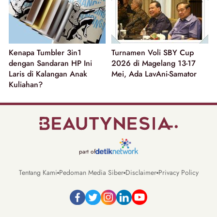
Kenapa Tumbler 3in1
Turnamen Voli SBY Cup
dengan Sandaran HP Ini
2026 di Magelang 13-17
Laris di Kalangan Anak
Mei, Ada LavAni-Samator
Kuliahan?
part of
Tentang Kami
Pedoman Media Siber
Disclaimer
Privacy Policy