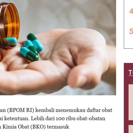
T
an (BPOM RI) kembali menemukan daftar obat
ai ketentuan. Lebih dari 100 ribu obat-obatan
an Kimia Obat (BKO) termasuk