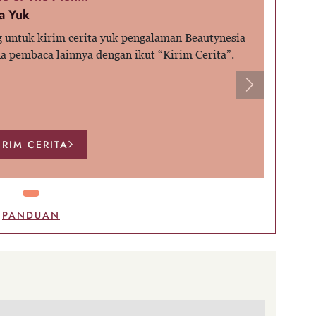
a Yuk
 untuk kirim cerita yuk pengalaman Beautynesia
a pembaca lainnya dengan ikut “Kirim Cerita”.
Next
IRIM CERITA
PANDUAN