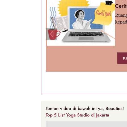
Cerit
Ruang
kepad
Previous
K
Tonton video di bawah ini ya, Beauties!
Top 5 List Yoga Studio di Jakarta