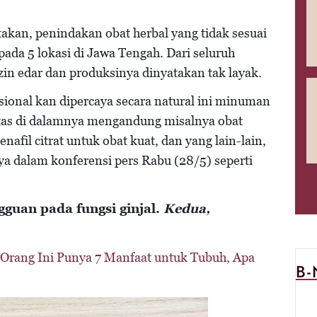
kan, penindakan obat herbal yang tidak sesuai
ada 5 lokasi di Jawa Tengah. Dari seluruh
zin edar dan produksinya dinyatakan tak layak.
ional kan dipercaya secara natural ini minuman
antas di dalamnya mengandung misalnya obat
afil citrat untuk obat kuat, dan yang lain-lain,
ya dalam konferensi pers Rabu (28/5) seperti
guan pada fungsi ginjal.
Kedua,
 Orang Ini Punya 7 Manfaat untuk Tubuh, Apa
B