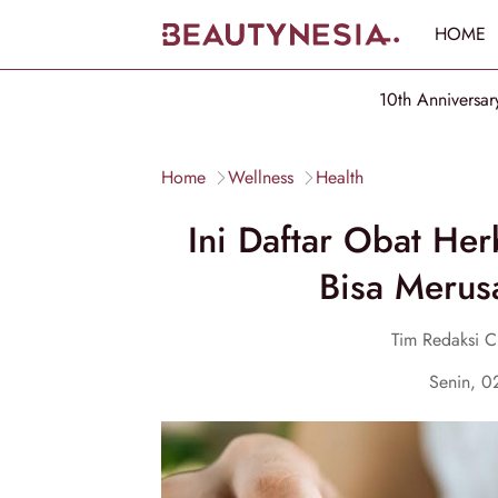
HOME
10th Anniversar
Home
Wellness
Health
Ini Daftar Obat He
Bisa Merus
Tim Redaksi 
Senin, 0