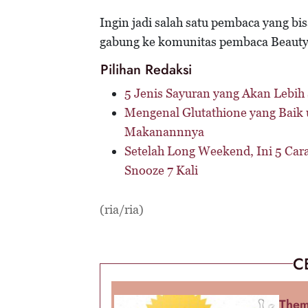
Ingin jadi salah satu pembaca yang bi
gabung ke komunitas pembaca Beauty
Pilihan Redaksi
5 Jenis Sayuran yang Akan Lebih
Mengenal Glutathione yang Baik 
Makanannnya
Setelah Long Weekend, Ini 5 Car
Snooze 7 Kali
(ria/ria)
C
Them