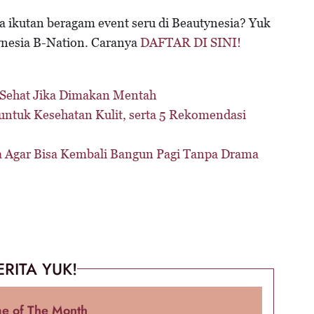
sa ikutan beragam event seru di Beautynesia? Yuk
nesia B-Nation. Caranya
DAFTAR DI SINI!
 Sehat Jika Dimakan Mentah
untuk Kesehatan Kulit, serta 5 Rekomendasi
a Agar Bisa Kembali Bangun Pagi Tanpa Drama
ERITA YUK!
e of The Month