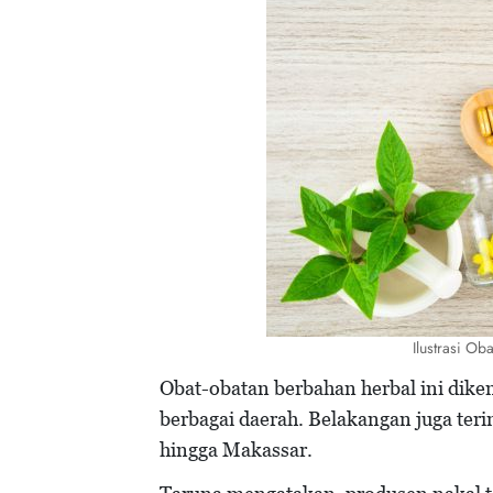
Ilustrasi Ob
Obat-obatan berbahan herbal ini dike
berbagai daerah. Belakangan juga ter
hingga Makassar.