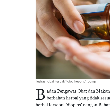
Ilustrasi obat herbal/Foto: freepik/ jcomp
B
adan Pengawas Obat dan Makan
berbahan herbal yang tidak sesu
herbal tersebut 'dioplos' dengan Bah