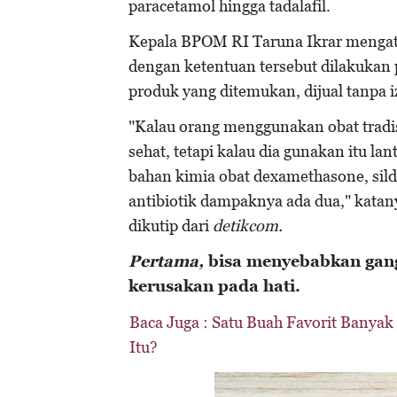
paracetamol hingga tadalafil.
Kepala BPOM RI Taruna Ikrar mengata
dengan ketentuan tersebut dilakukan p
produk yang ditemukan, dijual tanpa i
"Kalau orang menggunakan obat tradis
sehat, tetapi kalau dia gunakan itu l
bahan kimia obat dexamethasone, silden
antibiotik dampaknya ada dua," katan
dikutip dari
detikcom.
Pertama,
bisa menyebabkan gang
kerusakan pada hati.
Baca Juga :
Satu Buah Favorit Banyak
Itu?