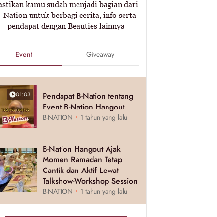
astikan kamu sudah menjadi bagian dari
-Nation untuk berbagi cerita, info serta
pendapat dengan Beauties lainnya
Event
Giveaway
01:03
Pendapat B-Nation tentang
Event B-Nation Hangout
B-NATION
1 tahun yang lalu
B-Nation Hangout Ajak
Momen Ramadan Tetap
Cantik dan Aktif Lewat
Talkshow-Workshop Session
B-NATION
1 tahun yang lalu