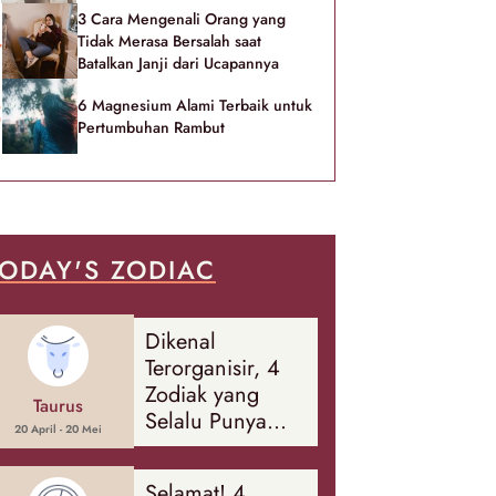
3 Cara Mengenali Orang yang
Tidak Merasa Bersalah saat
Batalkan Janji dari Ucapannya
6 Magnesium Alami Terbaik untuk
Pertumbuhan Rambut
ODAY'S ZODIAC
Dikenal
Terorganisir, 4
Zodiak yang
Taurus
Selalu Punya
20 April - 20 Mei
Rencana
Cadangan Soal
Selamat! 4