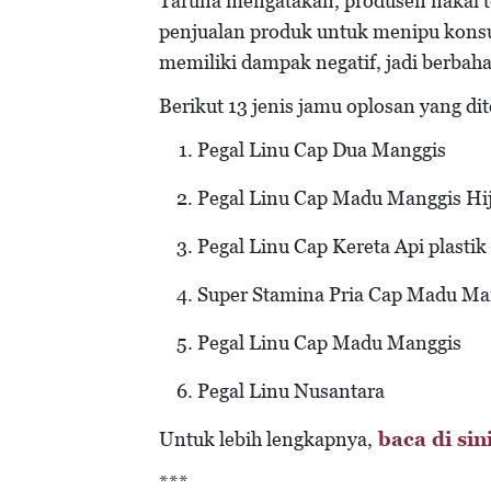
Taruna mengatakan, produsen nakal t
penjualan produk untuk menipu kons
memiliki dampak negatif, jadi berbah
Berikut 13 jenis jamu oplosan yang d
Pegal Linu Cap Dua Manggis
Pegal Linu Cap Madu Manggis Hi
Pegal Linu Cap Kereta Api plastik
Super Stamina Pria Cap Madu Ma
Pegal Linu Cap Madu Manggis
Pegal Linu Nusantara
Untuk lebih lengkapnya,
baca di sin
***