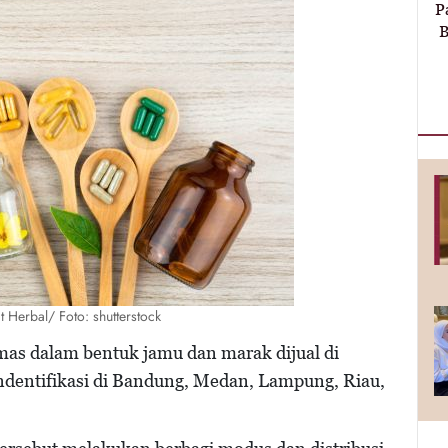
P
B
at Herbal/ Foto: shutterstock
mas dalam bentuk jamu dan marak dijual di
indentifikasi di Bandung, Medan, Lampung, Riau,