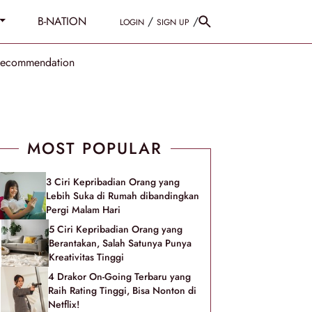
B-NATION
/
/
LOGIN
SIGN UP
Recommendation
MOST POPULAR
3 Ciri Kepribadian Orang yang
Lebih Suka di Rumah dibandingkan
Pergi Malam Hari
5 Ciri Kepribadian Orang yang
Berantakan, Salah Satunya Punya
Kreativitas Tinggi
4 Drakor On-Going Terbaru yang
Raih Rating Tinggi, Bisa Nonton di
Netflix!