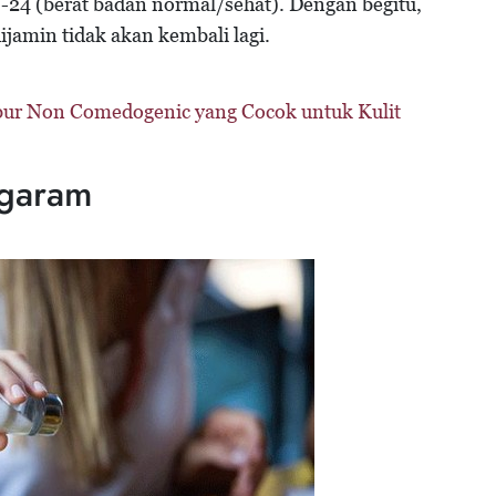
-24 (berat badan normal/sehat). Dengan begitu,
ijamin tidak akan kembali lagi.
ur Non Comedogenic yang Cocok untuk Kulit
 garam