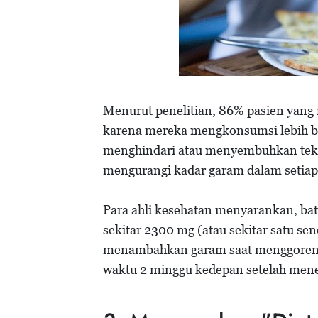
Menurut penelitian, 86% pasien yang 
karena mereka mengkonsumsi lebih b
menghindari atau menyembuhkan tekan
mengurangi kadar garam dalam setia
Para ahli kesehatan menyarankan, ba
sekitar 2300 mg (atau sekitar satu sen
menambahkan garam saat menggoreng
waktu 2 minggu kedepan setelah mene