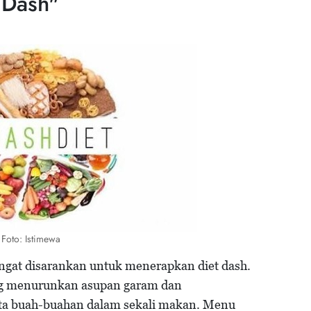
 Dash"
Foto: Istimewa
angat disarankan untuk menerapkan diet dash.
ng menurunkan asupan garam dan
ta buah-buahan dalam sekali makan. Menu