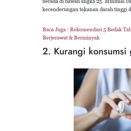
berada di bawah angka 25. Minimal 18
kecenderungan tekanan darah tinggi d
Baca Juga :
Rekomendasi 5 Bedak Tab
Berjerawat & Berminyak
2. Kurangi konsumsi