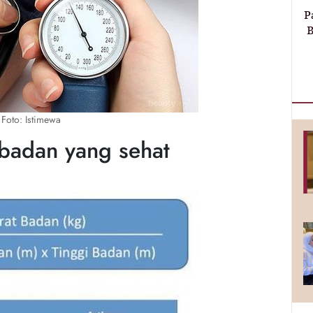
P
B
Foto: Istimewa
 badan yang sehat