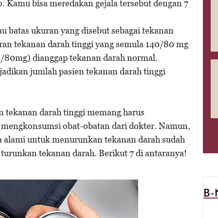
. Kamu bisa meredakan gejala tersebut dengan 7
u batas ukuran yang disebut sebagai tekanan
uran tekanan darah tinggi yang semula 140/80 mg
0/80mg) dianggap tekanan darah normal.
adikan jumlah pasien tekanan darah tinggi
n tekanan darah tinggi memang harus
a mengkonsumsi obat-obatan dari dokter. Namun,
ra alami untuk menurunkan tekanan darah sudah
turunkan tekanan darah. Berikut 7 di antaranya!
B