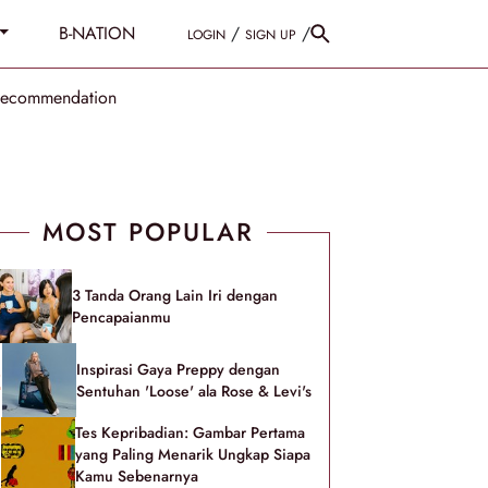
B-NATION
/
/
LOGIN
SIGN UP
Recommendation
MOST POPULAR
3 Tanda Orang Lain Iri dengan
Pencapaianmu
Inspirasi Gaya Preppy dengan
Sentuhan 'Loose' ala Rose & Levi's
Tes Kepribadian: Gambar Pertama
yang Paling Menarik Ungkap Siapa
Kamu Sebenarnya