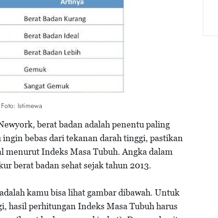
Foto: Istimewa
 Newyork, berat badan adalah penentu paling
 ingin bebas dari tekanan darah tinggi, pastikan
al menurut Indeks Masa Tubuh. Angka dalam
kur berat badan sehat sejak tahun 2013.
dalah kamu bisa lihat gambar dibawah. Untuk
ggi, hasil perhitungan Indeks Masa Tubuh harus