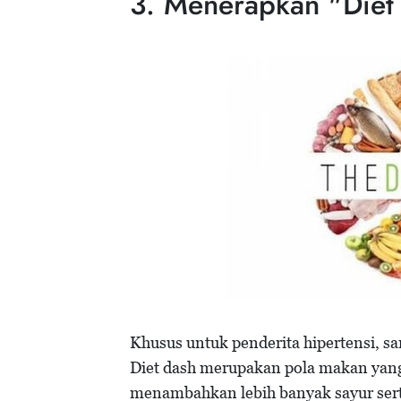
3. Menerapkan "Diet
Khusus untuk penderita hipertensi, s
Diet dash merupakan pola makan ya
menambahkan lebih banyak sayur ser