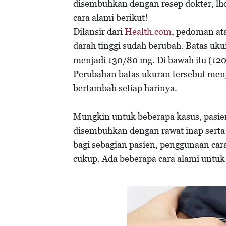
disembuhkan dengan resep dokter, lho
cara alami berikut!
Dilansir dari
Health.com
, pedoman ata
darah tinggi sudah berubah. Batas uk
menjadi 130/80 mg. Di bawah itu (12
Perubahan batas ukuran tersebut menj
bertambah setiap harinya.
Mungkin untuk beberapa kasus, pasie
disembuhkan dengan rawat inap sert
bagi sebagian pasien, penggunaan ca
cukup. Ada beberapa cara alami untuk 