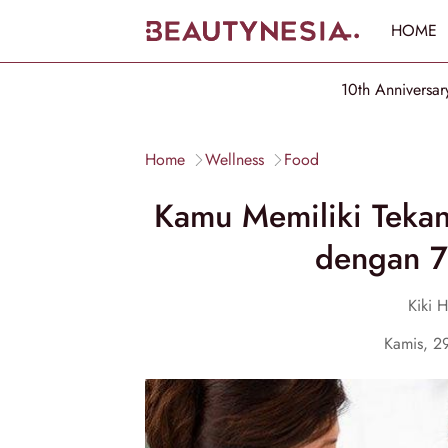
HOME
10th Anniversar
Home
Wellness
Food
Kamu Memiliki Tekan
dengan 7 
Kiki H
Kamis, 2