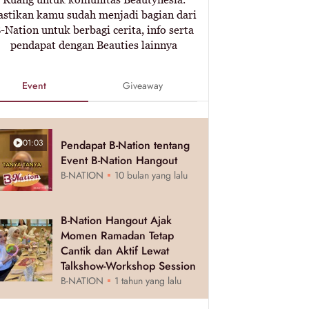
astikan kamu sudah menjadi bagian dari
-Nation untuk berbagi cerita, info serta
pendapat dengan Beauties lainnya
Event
Giveaway
01:03
Pendapat B-Nation tentang
Event B-Nation Hangout
B-NATION
10 bulan yang lalu
B-Nation Hangout Ajak
Momen Ramadan Tetap
Cantik dan Aktif Lewat
Talkshow-Workshop Session
B-NATION
1 tahun yang lalu