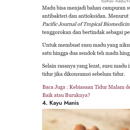
Ilustrasi madu/
Madu bisa menjadi bahan campuran su
antibakteri dan antioksidan. Menurut
Pacific Journal of Tropical Biomedici
tenggorokan dan bertindak sebagai p
Untuk membuat susu madu yang nikma
satu hingga dua sendok teh madu hing
Selain rasanya yang lezat, susu madu
tidur jika dikonsumsi sebelum tidur.
Baca Juga :
Kebiasaan Tidur Malam d
Baik atau Buruknya?
4. Kayu Manis