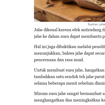
Ilustrasi ja
Jahe dikenal karena efek antiradang
jahe ke dalam susu dapat membantu 
Hal ini juga dibuktikan melalui penel
menunjukkan, bahwa jahe dapat secara
pencernaan dan rasa mual.
Untuk membuat susu jahe, hangatkan 
tambahkan satu sendok teh jahe parut
selama beberapa menit sebelum dim
Minum susu jahe sangat bermanfaat sa
menghangatkan dan meningkatkan ke