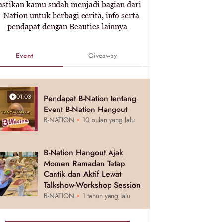
astikan kamu sudah menjadi bagian dari
-Nation untuk berbagi cerita, info serta
pendapat dengan Beauties lainnya
Event
Giveaway
01:03
Pendapat B-Nation tentang
Event B-Nation Hangout
B-NATION
10 bulan yang lalu
B-Nation Hangout Ajak
Momen Ramadan Tetap
Cantik dan Aktif Lewat
Talkshow-Workshop Session
B-NATION
1 tahun yang lalu