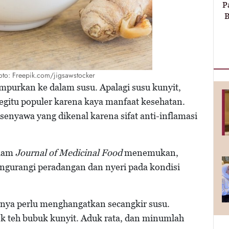
P
B
/Foto: Freepik.com/jigsawstocker
mpurkan ke dalam susu. Apalagi susu kunyit,
begitu populer karena kaya manfaat kesehatan.
nyawa yang dikenal karena sifat anti-inflamasi
alam
Journal of Medicinal Food
menemukan,
urangi peradangan dan nyeri pada kondisi
nya perlu menghangatkan secangkir susu.
 teh bubuk kunyit. Aduk rata, dan minumlah