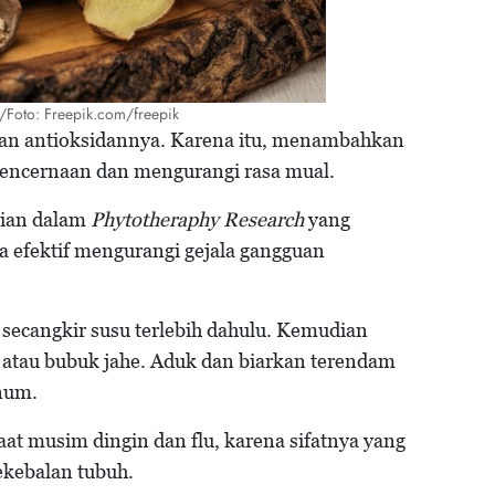
he/Foto: Freepik.com/freepik
 dan antioksidannya. Karena itu, menambahkan
pencernaan dan mengurangi rasa mual.
itian dalam
Phytotheraphy Research
yang
 efektif mengurangi gejala gangguan
secangkir susu terlebih dahulu. Kemudian
 atau bubuk jahe. Aduk dan biarkan terendam
inum.
at musim dingin dan flu, karena sifatnya yang
kebalan tubuh.