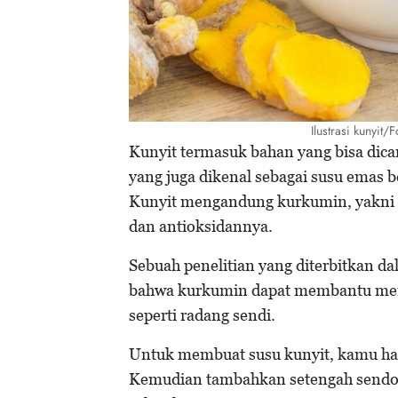
Ilustrasi kunyit
Kunyit termasuk bahan yang bisa dica
yang juga dikenal sebagai susu emas 
Kunyit mengandung kurkumin, yakni se
dan antioksidannya.
Sebuah penelitian yang diterbitkan d
bahwa kurkumin dapat membantu meng
seperti radang sendi.
Untuk membuat susu kunyit, kamu ha
Kemudian tambahkan setengah sendok