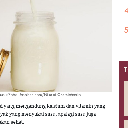
T
susu/Foto: Unsplash.com/Nikolai Chernichenko
i yang mengandung kalsium dan vitamin yang
nyak yang menyukai susu, apalagi susu juga
akan sehat.