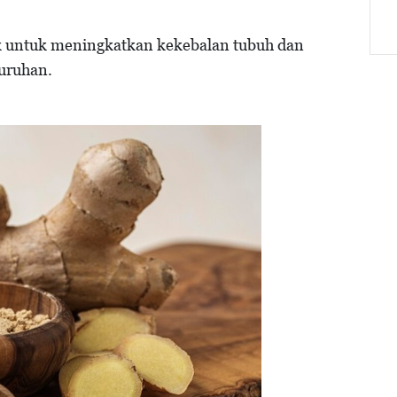
k untuk meningkatkan kekebalan tubuh dan
luruhan.