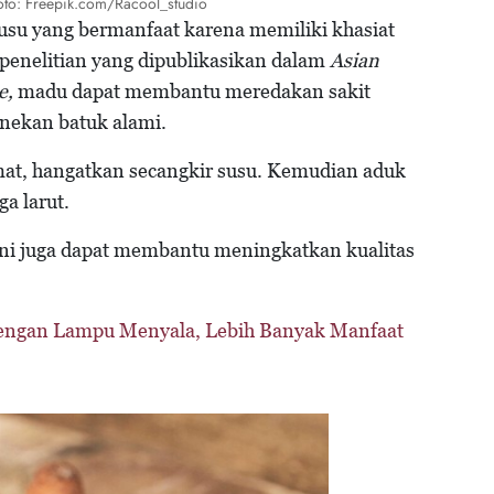
Foto: Freepik.com/Racool_studio
su yang bermanfaat karena memiliki khasiat
 penelitian yang dipublikasikan dalam
Asian
ne,
madu dapat membantu meredakan sakit
enekan batuk alami.
t, hangatkan secangkir susu. Kemudian aduk
ga larut.
 ini juga dapat membantu meningkatkan kualitas
engan Lampu Menyala, Lebih Banyak Manfaat