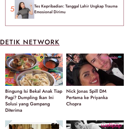
Tes Kepribadian: Tanggal Lahir Ungkap Trauma
Emosional Dirimu
DETIK NETWORK
Bingung Isi Bekal Anak Tiap
Nick Jonas Spill DM
Pagi? Dumpling Ikan Ini
Pertama ke Priyanka
Solusi yang Gampang
Chopra
Diterima