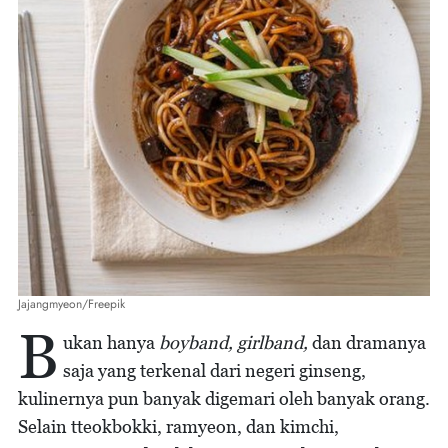
Jajangmyeon/Freepik
B
ukan hanya
boyband, girlband,
dan dramanya
saja yang terkenal dari negeri ginseng,
kulinernya pun banyak digemari oleh banyak orang.
Selain tteokbokki, ramyeon, dan kimchi,