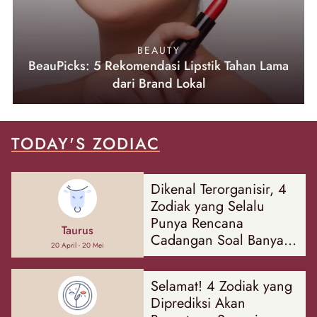
BEAUTY
BeauPicks: 5 Rekomendasi Lipstik Tahan Lama
dari Brand Lokal
TODAY'S ZODIAC
Dikenal Terorganisir, 4
Zodiak yang Selalu
Punya Rencana
Taurus
Cadangan Soal Banyak
20 April - 20 Mei
Hal
Selamat! 4 Zodiak yang
Diprediksi Akan