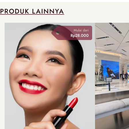
PRODUK LAINNYA
Mulai dari
Rp28.000