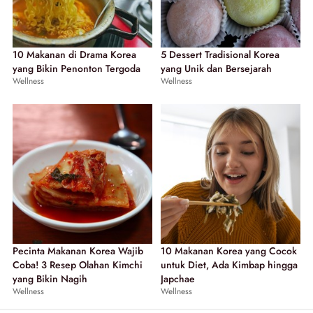
10 Makanan di Drama Korea
5 Dessert Tradisional Korea
yang Bikin Penonton Tergoda
yang Unik dan Bersejarah
Wellness
Wellness
Pecinta Makanan Korea Wajib
10 Makanan Korea yang Cocok
Coba! 3 Resep Olahan Kimchi
untuk Diet, Ada Kimbap hingga
yang Bikin Nagih
Japchae
Wellness
Wellness