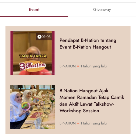
Event
Giveaway
01:03
Pendapat B-Nation tentang
Event B-Nation Hangout
B-NATION
1 tahun yang lalu
B-Nation Hangout Ajak
Momen Ramadan Tetap Cantik
dan Aktif Lewat Talkshow-
Workshop Session
B-NATION
1 tahun yang lalu