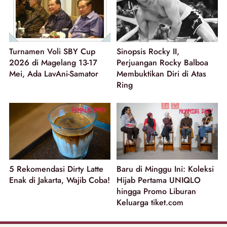
Turnamen Voli SBY Cup
Sinopsis Rocky II,
2026 di Magelang 13-17
Perjuangan Rocky Balboa
Mei, Ada LavAni-Samator
Membuktikan Diri di Atas
Ring
5 Rekomendasi Dirty Latte
Baru di Minggu Ini: Koleksi
Enak di Jakarta, Wajib Coba!
Hijab Pertama UNIQLO
hingga Promo Liburan
Keluarga tiket.com