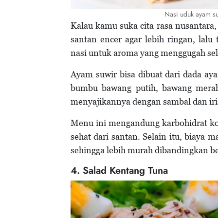
Nasi uduk ayam su
Kalau kamu suka cita rasa nusantara,
santan encer agar lebih ringan, la
nasi untuk aroma yang menggugah sel
Ayam suwir bisa dibuat dari dada aya
bumbu bawang putih, bawang merah,
menyajikannya dengan sambal dan iri
Menu ini mengandung karbohidrat kom
sehat dari santan. Selain itu, biaya
sehingga lebih murah dibandingkan be
4. Salad Kentang Tuna