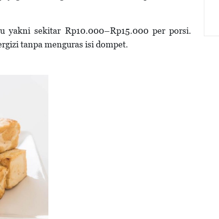
au yakni sekitar Rp10.000–Rp15.000 per porsi.
rgizi tanpa menguras isi dompet.