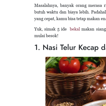
Masalahnya, banyak orang merasa ri
butuh waktu dan biaya lebih. Padah
yang cepat, kamu bisa tetap makan en
Yuk, simak 5 ide
bekal
makan siang 
mulai besok!
1. Nasi Telur Kecap 