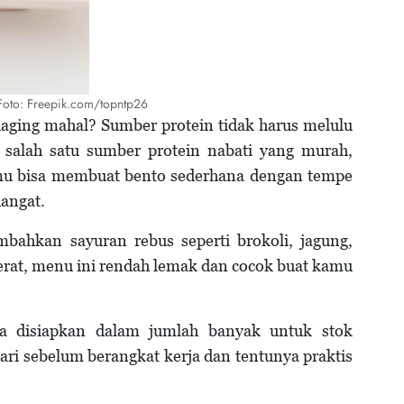
Foto: Freepik.com/topntp26
 daging mahal? Sumber protein tidak harus melulu
 salah satu sumber protein nabati yang murah,
Kamu bisa membuat bento sederhana dengan tempe
hangat.
ahkan sayuran rebus seperti brokoli, jagung,
serat, menu ini rendah lemak dan cocok buat kamu
sa disiapkan dalam jumlah banyak untuk stok
ari sebelum berangkat kerja dan tentunya praktis