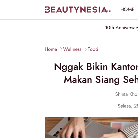
HOME
10th Anniversar
Home
Wellness
Food
Nggak Bikin Kanton
Makan Siang Seha
Shinta Kho
Selasa, 