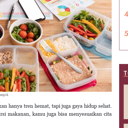
T
eepik
n hanya tren hemat, tapi juga gaya hidup sehat.
orsi makanan, kamu juga bisa menyesuaikan cita