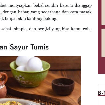
bet menyiapkan bekal sendiri karena dianggap
al, dengan bahan yang sederhana dan cara masak
ak tanpa bikin kantong bolong.
sehat, simple, dan bergizi yang bisa kamu coba
dan Sayur Tumis
B