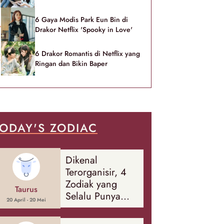
6 Gaya Modis Park Eun Bin di
Drakor Netflix 'Spooky in Love'
6 Drakor Romantis di Netflix yang
Ringan dan Bikin Baper
ODAY'S ZODIAC
Dikenal
Terorganisir, 4
Zodiak yang
Taurus
Selalu Punya
20 April - 20 Mei
Rencana
Cadangan Soal