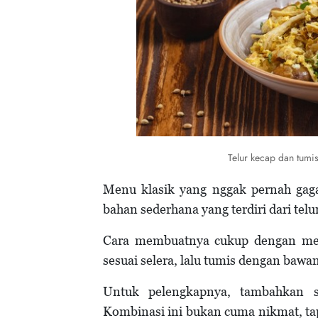
Telur kecap dan tumi
Menu klasik yang nggak pernah gaga
bahan sederhana yang terdiri dari telu
Cara membuatnya cukup dengan meng
sesuai selera, lalu tumis dengan baw
Untuk pelengkapnya, tambahkan sa
Kombinasi ini bukan cuma nikmat, tap