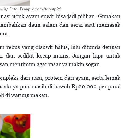
wir/ Foto: Freepik.com/topntp26
 nasi uduk ayam suwir bisa jadi pilihan. Gunakan
lu tambahkan daun salam dan serai saat memasak
era.
m rebus yang disuwir halus, lalu ditumis dengan
 dan sedikit kecap manis. Jangan lupa untuk
san mentimun agar rasanya makin segar.
pleks dari nasi, protein dari ayam, serta lemak
 masaknya pun masih di bawah Rp20.000 per porsi
li di warung makan.