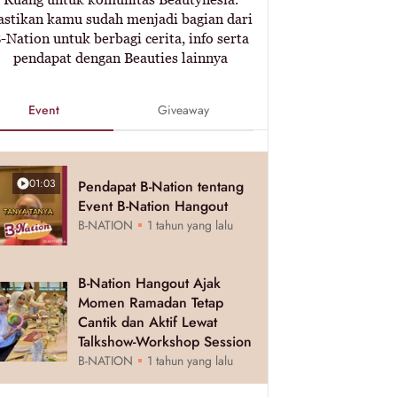
astikan kamu sudah menjadi bagian dari
-Nation untuk berbagi cerita, info serta
pendapat dengan Beauties lainnya
Event
Giveaway
01:03
Pendapat B-Nation tentang
Event B-Nation Hangout
B-NATION
1 tahun yang lalu
B-Nation Hangout Ajak
Momen Ramadan Tetap
Cantik dan Aktif Lewat
Talkshow-Workshop Session
B-NATION
1 tahun yang lalu