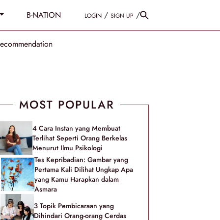
B-NATION
/
/
LOGIN
SIGN UP
Recommendation
MOST POPULAR
4 Cara Instan yang Membuat
Terlihat Seperti Orang Berkelas
Menurut Ilmu Psikologi
Tes Kepribadian: Gambar yang
Pertama Kali Dilihat Ungkap Apa
yang Kamu Harapkan dalam
Asmara
3 Topik Pembicaraan yang
Dihindari Orang-orang Cerdas