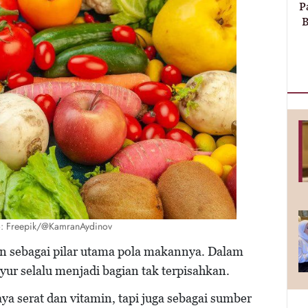
P
B
to: Freepik/@KamranAydinov
n sebagai pilar utama pola makannya. Dalam
yur selalu menjadi bagian tak terpisahkan.
aya serat dan vitamin, tapi juga sebagai sumber