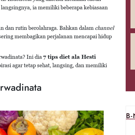
h langsingnya, ia memiliki beberapa kebiasaan
n dan rutin berolahraga. Bahkan dalam
channel
 sering membagikan perjalanan mencapai hidup
rwadinata? Ini dia
7 tips diet ala Hesti
irasi agar tetap sehat, langsing, dan memiliki
urwadinata
B