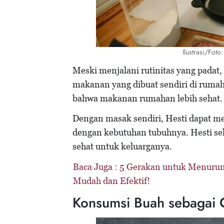
Ilustrasi/Fot
Meski menjalani rutinitas yang padat
makanan yang dibuat sendiri di ruma
bahwa makanan rumahan lebih sehat.
Dengan masak sendiri, Hesti dapat m
dengan kebutuhan tubuhnya. Hesti se
sehat untuk keluarganya.
Baca Juga :
5 Gerakan untuk Menurun
Mudah dan Efektif!
Konsumsi Buah sebagai 