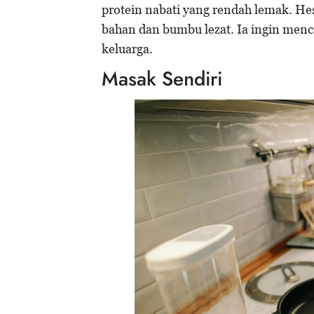
protein nabati yang rendah lemak. He
bahan dan bumbu lezat. Ia ingin men
keluarga.
Masak Sendiri