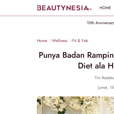
HOME
10th Anniversar
Home
Wellness
Fit & Fab
Punya Badan Ramping 
Diet ala 
Tim Redaks
Jumat, 1