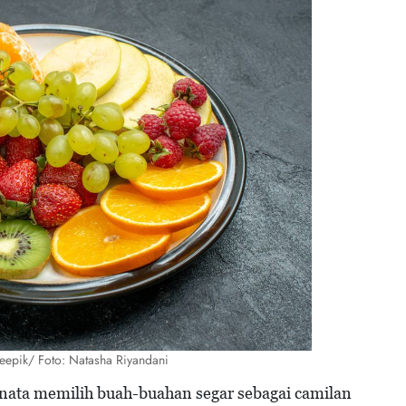
Freepik/ Foto: Natasha Riyandani
inata memilih buah-buahan segar sebagai camilan