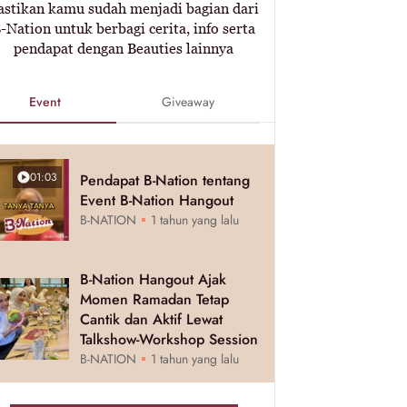
astikan kamu sudah menjadi bagian dari
-Nation untuk berbagi cerita, info serta
pendapat dengan Beauties lainnya
Event
Giveaway
01:03
Pendapat B-Nation tentang
Event B-Nation Hangout
B-NATION
1 tahun yang lalu
B-Nation Hangout Ajak
Momen Ramadan Tetap
Cantik dan Aktif Lewat
Talkshow-Workshop Session
B-NATION
1 tahun yang lalu