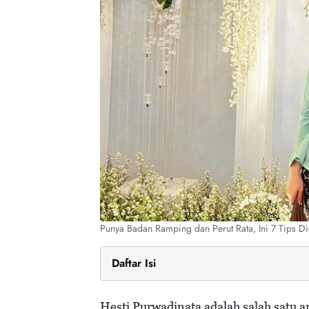
Punya Badan Ramping dan Perut Rata, Ini 7 Tips Di
Daftar Isi
Tips Diet ala Hesti Purwadinata
Konsumsi Sayur
Hesti Purwadinata adalah salah satu a