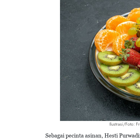
Ilustrasi/Foto: 
Sebagai pecinta asinan, Hesti Purwad