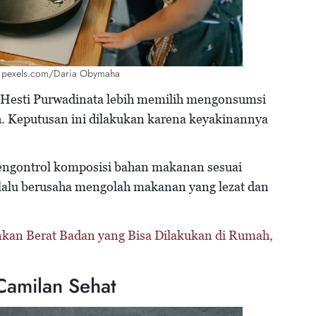
o: pexels.com/Daria Obymaha
, Hesti Purwadinata lebih memilih mengonsumsi
h. Keputusan ini dilakukan karena keyakinannya
engontrol komposisi bahan makanan sesuai
lalu berusaha mengolah makanan yang lezat dan
kan Berat Badan yang Bisa Dilakukan di Rumah,
Camilan Sehat