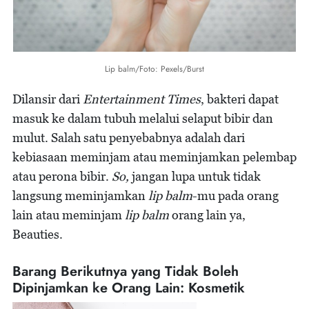
Lip balm/Foto: Pexels/Burst
Dilansir dari
Entertainment Times
, bakteri dapat
masuk ke dalam tubuh melalui selaput bibir dan
mulut. Salah satu penyebabnya adalah dari
kebiasaan meminjam atau meminjamkan pelembap
atau perona bibir.
So,
jangan lupa untuk tidak
langsung meminjamkan
lip balm
-mu pada orang
lain atau meminjam
lip balm
orang lain ya,
Beauties.
Barang Berikutnya yang Tidak Boleh
Dipinjamkan ke Orang Lain: Kosmetik