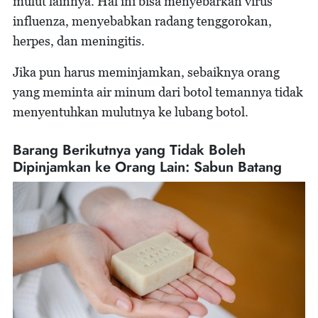
mulut lainnya. Hal ini bisa menyebarkan virus
influenza, menyebabkan radang tenggorokan,
herpes, dan meningitis.
Jika pun harus meminjamkan, sebaiknya orang
yang meminta air minum dari botol temannya tidak
menyentuhkan mulutnya ke lubang botol.
Barang Berikutnya yang Tidak Boleh
Dipinjamkan ke Orang Lain: Sabun Batang