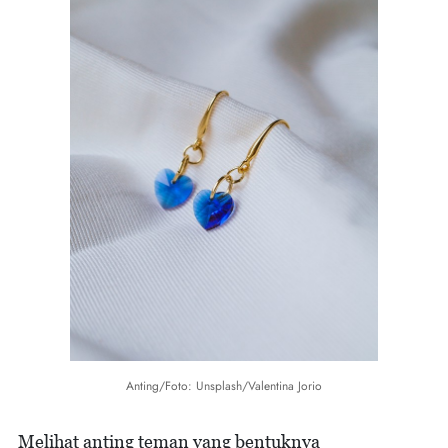
Anting/Foto: Unsplash/Valentina Jorio
Melihat anting teman yang bentuknya