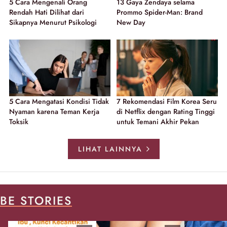
5 Cara Mengenali Orang
13 Gaya Zendaya selama
Rendah Hati Dilihat dari
Prommo Spider-Man: Brand
Sikapnya Menurut Psikologi
New Day
5 Cara Mengatasi Kondisi Tidak
7 Rekomendasi Film Korea Seru
Nyaman karena Teman Kerja
di Netflix dengan Rating Tinggi
Toksik
untuk Temani Akhir Pekan
LIHAT LAINNYA
BE STORIES