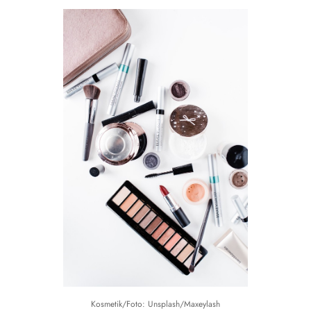
Kosmetik/Foto: Unsplash/Maxeylash