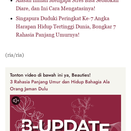
Alasan Ilmiah Mengapa Stres Bisa Sebabkan
Diare, dan Ini Cara Mengatasinya!
Singapura Duduki Peringkat Ke-7 Angka
Harapan Hidup Tertinggi Dunia, Bongkar 7
Rahasia Panjang Umurnya!
(ria/ria)
Tonton video di bawah ini ya, Beauties!
3 Rahasia Panjang Umur dan Hidup Bahagia Ala
Orang Jaman Dulu