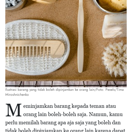
Ilustrasi barang yang tidak boleh dipinjamkan ke orang lain/Foto: Pexels/Tima
Miroshnichenko
M
eminjamkan barang kepada teman atau
orang lain boleh-boleh saja. Namun, kamu
perlu memilah barang apa aja saja yang boleh dan
tidak boleh dipinjamkan ke orang lain karena dapat