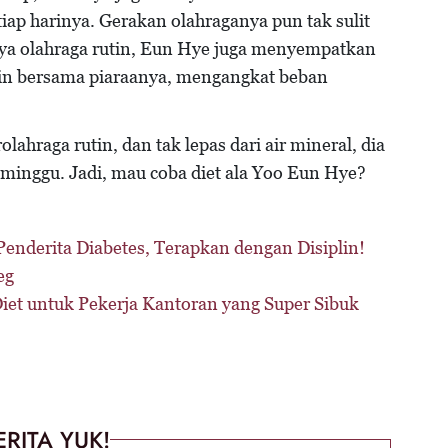
iap harinya. Gerakan olahraganya pun tak sulit
nya olahraga rutin, Eun Hye juga menyempatkan
rmain bersama piaraanya, mengangkat beban
ahraga rutin, dan tak lepas dari air mineral, dia
minggu. Jadi, mau coba diet ala Yoo Eun Hye?
enderita Diabetes, Terapkan dengan Disiplin!
eg
 Diet untuk Pekerja Kantoran yang Super Sibuk
ERITA YUK!