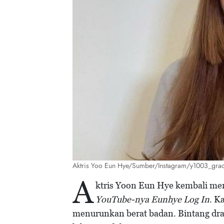
Aktris Yoo Eun Hye/Sumber/Instagram/y1003_gra
A
ktris Yoon Eun Hye kembali mem
YouTube-nya Eunhye Log In
. K
menurunkan berat badan. Bintang d