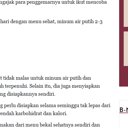
engajak para penggemarnya untuk ikut mencoba
hari dengan menu sehat, minum air putih 2-3
.
 tidak malas untuk minum air putih dan
 terpenuhi. Selain itu, dia juga menyiapkan
g disiapkannya sendiri.
perlu disiapkan selama seminggu tak lepas dari
B
endah karbohidrat dan kalori.
makan dari menu bekal sehatnya sendiri dan