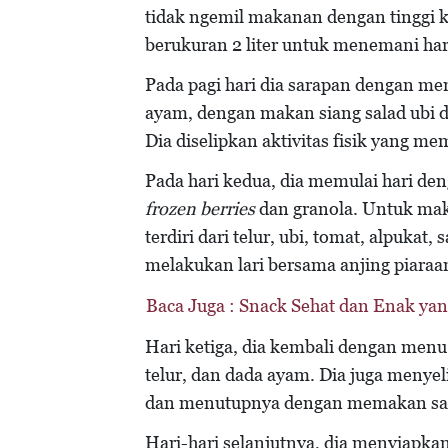
tidak ngemil makanan dengan tinggi k
berukuran 2 liter untuk menemani har
Pada pagi hari dia sarapan dengan men
ayam, dengan makan siang salad ubi 
Dia diselipkan aktivitas fisik yang m
Pada hari kedua, dia memulai hari de
frozen berries
dan granola. Untuk mak
terdiri dari telur, ubi, tomat, alpukat
melakukan lari bersama anjing piara
Baca Juga :
Snack Sehat dan Enak yan
Hari ketiga, dia kembali dengan menu 
telur, dan dada ayam. Dia juga menyeli
dan menutupnya dengan memakan sal
Hari-hari selanjutnya, dia menyiapka