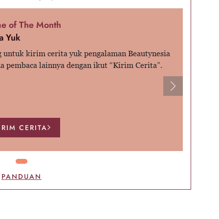
e of The Month
a Yuk
 untuk kirim cerita yuk pengalaman Beautynesia
a pembaca lainnya dengan ikut “Kirim Cerita”.
Next
IRIM CERITA
PANDUAN