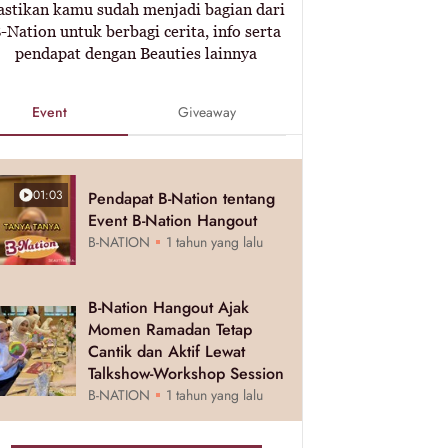
astikan kamu sudah menjadi bagian dari
-Nation untuk berbagi cerita, info serta
pendapat dengan Beauties lainnya
Event
Giveaway
01:03
Pendapat B-Nation tentang
Event B-Nation Hangout
B-NATION
1 tahun yang lalu
B-Nation Hangout Ajak
Momen Ramadan Tetap
Cantik dan Aktif Lewat
Talkshow-Workshop Session
B-NATION
1 tahun yang lalu