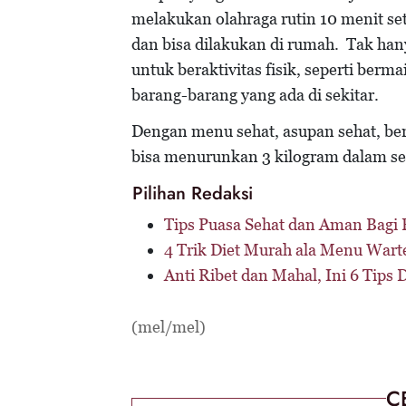
melakukan olahraga rutin 10 menit set
dan bisa dilakukan di rumah. Tak ha
untuk beraktivitas fisik, seperti be
barang-barang yang ada di sekitar.
Dengan menu sehat, asupan sehat, berol
bisa menurunkan 3 kilogram dalam se
Pilihan Redaksi
Tips Puasa Sehat dan Aman Bagi P
4 Trik Diet Murah ala Menu Wart
Anti Ribet dan Mahal, Ini 6 Tips
(mel/mel)
C