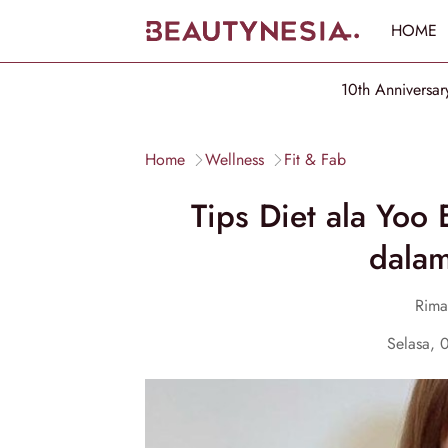
HOME
10th Anniversar
Home
Wellness
Fit & Fab
Tips Diet ala Yoo
dala
Rim
Selasa, 