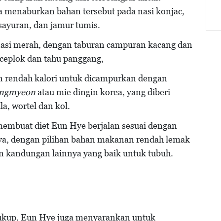
 menaburkan bahan tersebut pada nasi konjac,
sayuran, dan jamur tumis.
nasi merah, dengan taburan campuran kacang dan
or ceplok dan tahu panggang,
n rendah kalori untuk dicampurkan dengan
ngmyeon
atau mie dingin korea, yang diberi
a, wortel dan kol.
membuat diet Eun Hye berjalan sesuai dengan
nya, dengan pilihan bahan makanan rendah lemak
n kandungan lainnya yang baik untuk tubuh.
 cukup, Eun Hye juga menyarankan untuk