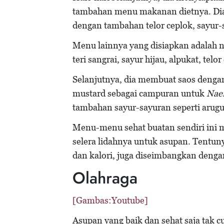
tambahan menu makanan dietnya. Dia
dengan tambahan telor ceplok, sayur-
Menu lainnya yang disiapkan adalah 
teri sangrai, sayur hijau, alpukat, tel
Selanjutnya, dia membuat saos denga
mustard sebagai campuran untuk
Nae
tambahan sayur-sayuran seperti arugul
Menu-menu sehat buatan sendiri ini 
selera lidahnya untuk asupan. Tentu
dan kalori, juga diseimbangkan denga
Olahraga
[Gambas:Youtube]
Asupan yang baik dan sehat saja tak