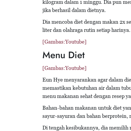
kilogram dalam 1 minggu. Dia pun m
jika berhasil dalam dietnya.
Dia mencoba diet dengan makan 2x se
liter dan olahraga rutin setiap harinya
[Gambas:Youtube]
Menu Diet
[Gambas:Youtube]
Eun Hye menyarankan agar dalam diet
memastikan kebutuhan air dalam tubuh
menu makanan sehat dengan resep yan
Bahan-bahan makanan untuk diet yang 
sayur-sayuran dan bahan berprotein, r
Di tengah kesibukannya, dia memilih 