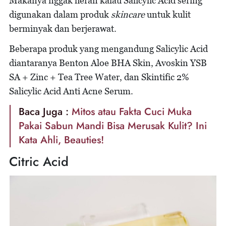
Makanya nggak heran kalau Salicylic Acid sering
digunakan dalam produk
skincare
untuk kulit
berminyak dan berjerawat.
Beberapa produk yang mengandung Salicylic Acid
diantaranya Benton Aloe BHA Skin, Avoskin YSB
SA + Zinc + Tea Tree Water, dan Skintific 2%
Salicylic Acid Anti Acne Serum.
Baca Juga :
Mitos atau Fakta Cuci Muka
Pakai Sabun Mandi Bisa Merusak Kulit? Ini
Kata Ahli, Beauties!
Citric Acid