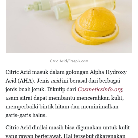
Citric Acid/Freepik.com
Citric Acid masuk dalam golongan Alpha Hydroxy
Acid (AHA). Jenis
acid
ini berasal dari berbagai
jenis buah jeruk. Dikutip dari
Cosmeticsinfo.org
,
a
sam sitrat dapat membantu mencerahkan kulit,
memperbaiki bintik hitam dan meminimalkan
garis-garis halus.
Citric Acid dinilai masih bisa digunakan untuk kulit
yang rawan berjerawat. Hal tersebut dikarenakan