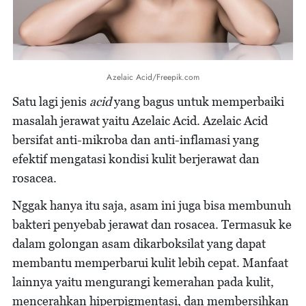
Azelaic Acid/Freepik.com
Satu lagi jenis
acid
yang bagus untuk memperbaiki
masalah jerawat yaitu Azelaic Acid. Azelaic Acid
bersifat anti-mikroba dan anti-inflamasi yang
efektif mengatasi kondisi kulit berjerawat dan
rosacea.
Nggak hanya itu saja, asam ini juga bisa membunuh
bakteri penyebab jerawat dan rosacea. Termasuk ke
dalam golongan asam dikarboksilat yang dapat
membantu memperbarui kulit lebih cepat. Manfaat
lainnya yaitu mengurangi kemerahan pada kulit,
mencerahkan hiperpigmentasi, dan membersihkan