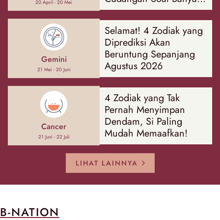
20 April - 20 Mei
Hal
Selamat! 4 Zodiak yang
Diprediksi Akan
Beruntung Sepanjang
Gemini
Agustus 2026
21 Mei - 20 Juni
4 Zodiak yang Tak
Pernah Menyimpan
Dendam, Si Paling
Cancer
Mudah Memaafkan!
21 Juni - 22 Juli
LIHAT LAINNYA
B-NATION