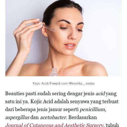
Kojic Acid/Freepik.com @kroshka__nastya
Beauties pasti sudah sering dengar jenis
acid
yang
satu ini ya. Kojic Acid adalah senyawa yang terbuat
dari beberapa jenis jamur seperti
penicillium,
aspergillus
dan
acetobacter
. Berdasarkan
Journal of Cutaneous and Aesthetic Surgery
,
tubuh