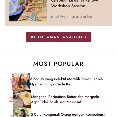
dan Aktif Lewat Talkshow-
Workshop Session
B-NATION
1 tahun yang lalu
KE HALAMAN B-NATION
MOST POPULAR
3 Zodiak yang Selektif Memilih Teman, Lebih
Nyaman Punya Circle Kecil
Mengenal Perbedaan Butter dan Margarin
Agar Tidak Salah saat Memasak
5 Cara Mengenali Orang dengan Kompetensi