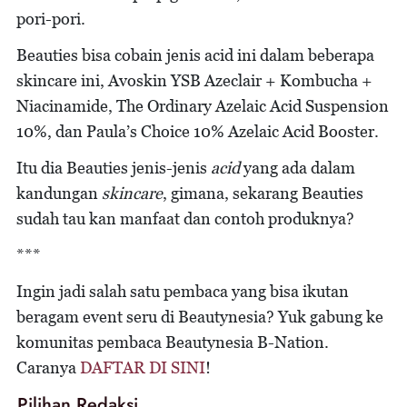
pori-pori.
Beauties bisa cobain jenis acid ini dalam beberapa
skincare ini, Avoskin YSB Azeclair + Kombucha +
Niacinamide, The Ordinary Azelaic Acid Suspension
10%, dan Paula’s Choice 10% Azelaic Acid Booster.
Itu dia Beauties jenis-jenis
acid
yang ada dalam
kandungan
skincare
, gimana, sekarang Beauties
sudah tau kan manfaat dan contoh produknya?
***
Ingin jadi salah satu pembaca yang bisa ikutan
beragam event seru di Beautynesia? Yuk gabung ke
komunitas pembaca Beautynesia B-Nation.
Caranya
DAFTAR DI SINI
!
Pilihan Redaksi