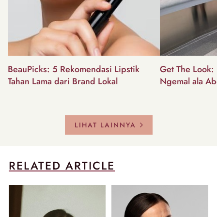
BeauPicks: 5 Rekomendasi Lipstik
Get The Look: I
Tahan Lama dari Brand Lokal
Ngemal ala Ab
LIHAT LAINNYA
RELATED ARTICLE