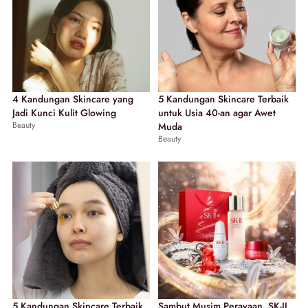
4 Kandungan Skincare yang
5 Kandungan Skincare Terbaik
Jadi Kunci Kulit Glowing
untuk Usia 40-an agar Awet
Beauty
Muda
Beauty
5 Kandungan Skincare Terbaik
Sambut Musim Perayaan, SK-II