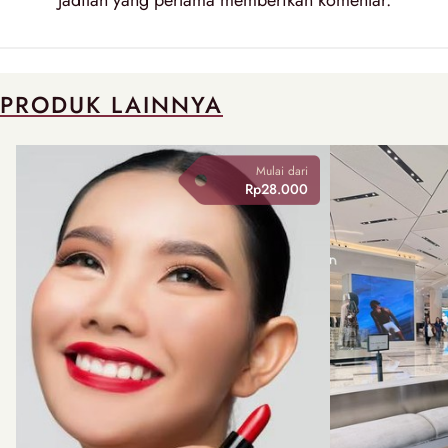
PRODUK LAINNYA
Mulai dari
Rp28.000