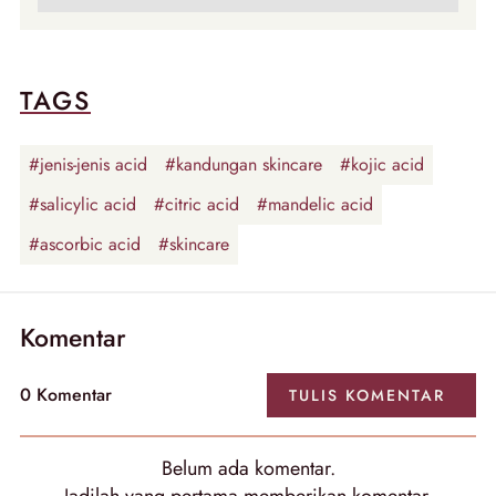
TAGS
#jenis-jenis acid
#kandungan skincare
#kojic acid
#salicylic acid
#citric acid
#mandelic acid
#ascorbic acid
#skincare
Komentar
0 Komentar
TULIS KOMENTAR
Belum ada komentar.
Jadilah yang pertama memberikan komentar.