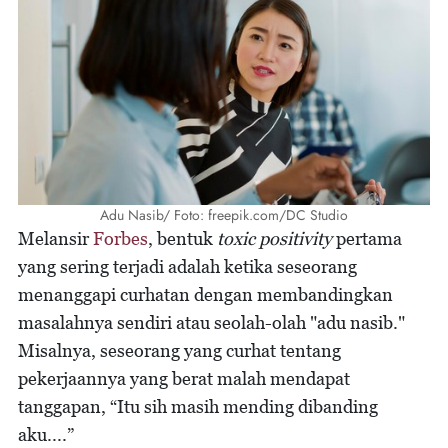
Adu Nasib/ Foto: freepik.com/DC Studio
Melansir
Forbes
, bentuk
toxic positivity
pertama
yang sering terjadi adalah ketika seseorang
menanggapi curhatan dengan membandingkan
masalahnya sendiri atau seolah-olah "adu nasib."
Misalnya, seseorang yang curhat tentang
pekerjaannya yang berat malah mendapat
tanggapan, “Itu sih masih mending dibanding
aku....”