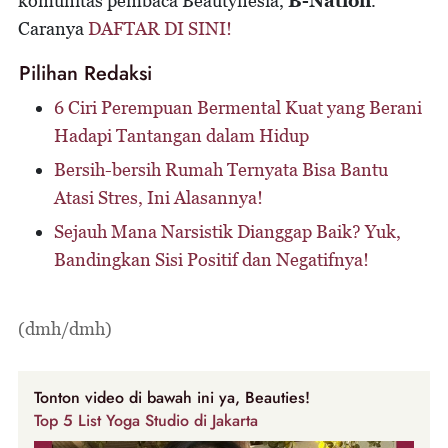
komunitas pembaca Beautynesia,
B-Nation
.
Caranya
DAFTAR DI SINI!
Pilihan Redaksi
6 Ciri Perempuan Bermental Kuat yang Berani
Hadapi Tantangan dalam Hidup
Bersih-bersih Rumah Ternyata Bisa Bantu
Atasi Stres, Ini Alasannya!
Sejauh Mana Narsistik Dianggap Baik? Yuk,
Bandingkan Sisi Positif dan Negatifnya!
(dmh/dmh)
Tonton video di bawah ini ya, Beauties!
Top 5 List Yoga Studio di Jakarta