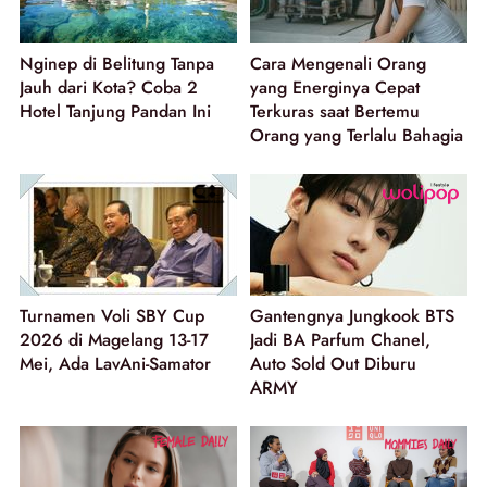
Nginep di Belitung Tanpa
Cara Mengenali Orang
Jauh dari Kota? Coba 2
yang Energinya Cepat
Hotel Tanjung Pandan Ini
Terkuras saat Bertemu
Orang yang Terlalu Bahagia
Turnamen Voli SBY Cup
Gantengnya Jungkook BTS
2026 di Magelang 13-17
Jadi BA Parfum Chanel,
Mei, Ada LavAni-Samator
Auto Sold Out Diburu
ARMY