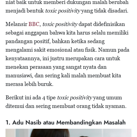
niat baik untuk memberi dukungan malah berubah
menjadi bentuk
toxic positivity
yang tidak disadari.
Melansir
BBC
,
toxic positivity
dapat didefinisikan
sebagai anggapan bahwa kita harus selalu memiliki
pandangan positif, bahkan ketika sedang
mengalami sakit emosional atau fisik. Namun pada
kenyataannya, ini justru merupakan cara untuk
menekan perasaan yang sangat nyata dan
manusiawi, dan sering kali malah membuat kita
merasa lebih buruk.
Berikut ini ada 4 tipe
toxic positivity
yang umum
ditemui dan sering membuat orang tidak nyaman.
1. Adu Nasib atau Membandingkan Masalah