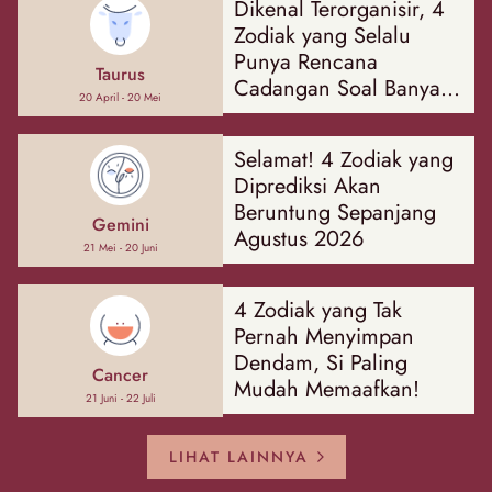
Dikenal Terorganisir, 4
Zodiak yang Selalu
Punya Rencana
Taurus
Cadangan Soal Banyak
20 April - 20 Mei
Hal
Selamat! 4 Zodiak yang
Diprediksi Akan
Beruntung Sepanjang
Gemini
Agustus 2026
21 Mei - 20 Juni
4 Zodiak yang Tak
Pernah Menyimpan
Dendam, Si Paling
Cancer
Mudah Memaafkan!
21 Juni - 22 Juli
LIHAT LAINNYA