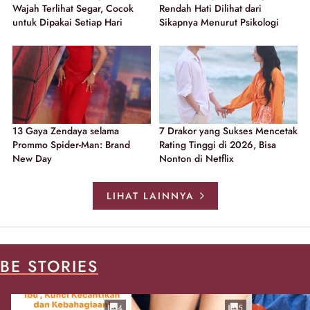
Wajah Terlihat Segar, Cocok
Rendah Hati Dilihat dari
untuk Dipakai Setiap Hari
Sikapnya Menurut Psikologi
13 Gaya Zendaya selama
7 Drakor yang Sukses Mencetak
Prommo Spider-Man: Brand
Rating Tinggi di 2026, Bisa
New Day
Nonton di Netflix
LIHAT LAINNYA
BE STORIES
4
5