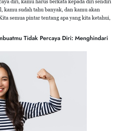
ya diri, kamu harus berkata kepada diri sendiri
l, kamu sudah tahu banyak, dan kamu akan
Kita semua pintar tentang apa yang kita ketahui,
mbuatmu Tidak Percaya Diri: Menghindari