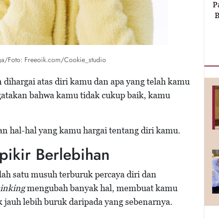
P
B
ga/Foto: Freeoik.com/Cookie_studio
n dihargai atas diri kamu dan apa yang telah kamu
ngatakan bahwa kamu tidak cukup baik, kamu
 hal-hal yang kamu hargai tentang diri kamu.
pikir Berlebihan
lah satu musuh terburuk percaya diri dan
inking
mengubah banyak hal, membuat kamu
jauh lebih buruk daripada yang sebenarnya.