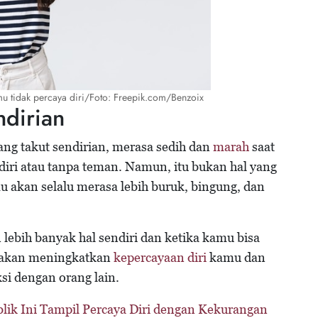
mu tidak percaya diri/Foto: Freepik.com/Benzoix
ndirian
ng takut sendirian, merasa sedih dan
marah
saat
diri atau tanpa teman. Namun, itu bukan hal yang
u akan selalu merasa lebih buruk, bingung, dan
 lebih banyak hal sendiri dan ketika kamu bisa
, akan meningkatkan
kepercayaan diri
kamu dan
i dengan orang lain.
blik Ini Tampil Percaya Diri dengan Kekurangan