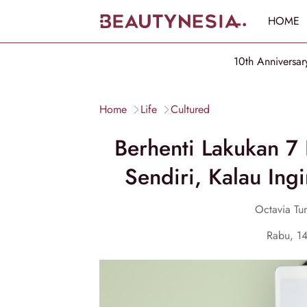
HOME
10th Anniversar
Home
Life
Cultured
Berhenti Lakukan 7 
Sendiri, Kalau Ingi
Octavia Tu
Rabu, 1