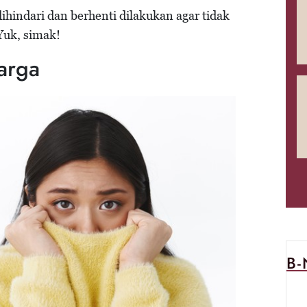
dihindari dan berhenti dilakukan agar tidak
Yuk, simak!
arga
B