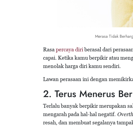
Merasa Tidak Berhar
Rasa
percaya diri
berasal dari perasaa
capai. Ketika kamu berpikir atau me
menolak harga diri kamu sendiri.
Lawan perasaan ini dengan memikirkan
2. Terus Menerus Ber
Terlalu banyak berpikir merupakan sa
mengarah pada hal-hal negatif.
Overth
resah, dan membuat segalanya tampak 