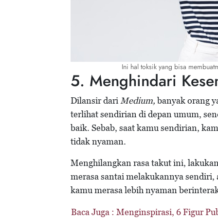
Ini hal toksik yang bisa membuat
5. Menghindari Kese
Dilansir dari
Medium,
banyak orang ya
terlihat sendirian di depan umum, sen
baik. Sebab, saat kamu sendirian, kam
tidak nyaman.
Menghilangkan rasa takut ini, lakukan
merasa santai melakukannya sendiri
kamu merasa lebih nyaman berinteraks
Baca Juga :
Menginspirasi, 6 Figur Pu