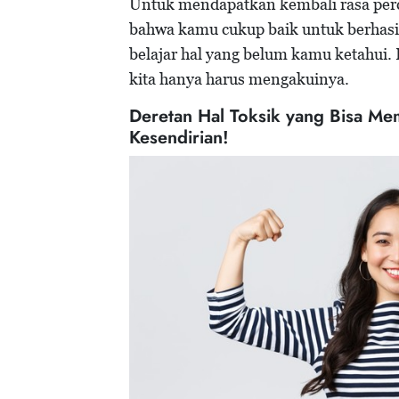
Untuk mendapatkan kembali rasa perca
bahwa kamu cukup baik untuk berhasi
belajar hal yang belum kamu ketahui. 
kita hanya harus mengakuinya.
Deretan Hal Toksik yang Bisa Me
Kesendirian!