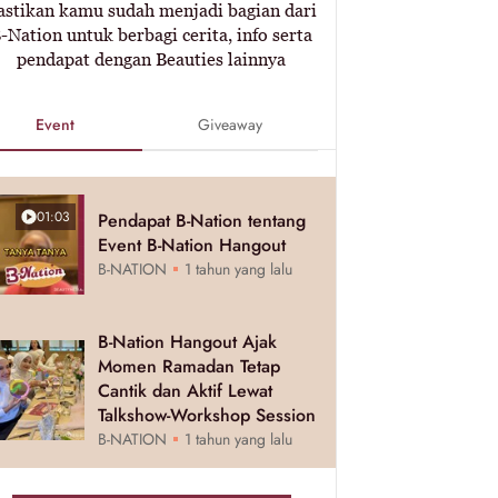
astikan kamu sudah menjadi bagian dari
-Nation untuk berbagi cerita, info serta
pendapat dengan Beauties lainnya
Event
Giveaway
01:03
Pendapat B-Nation tentang
Event B-Nation Hangout
B-NATION
1 tahun yang lalu
B-Nation Hangout Ajak
Momen Ramadan Tetap
Cantik dan Aktif Lewat
Talkshow-Workshop Session
B-NATION
1 tahun yang lalu