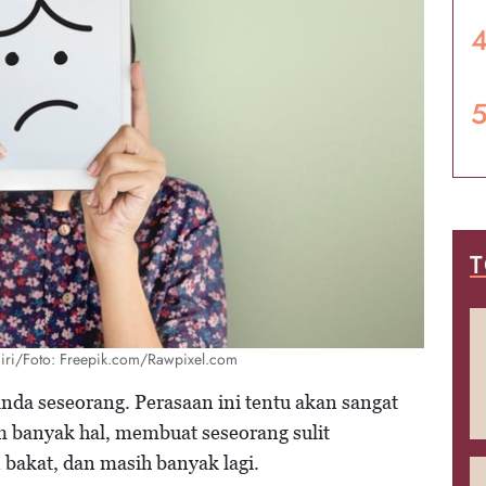
T
 diri/Foto: Freepik.com/Rawpixel.com
landa seseorang. Perasaan ini tentu akan sangat
m banyak hal, membuat seseorang sulit
bakat, dan masih banyak lagi.