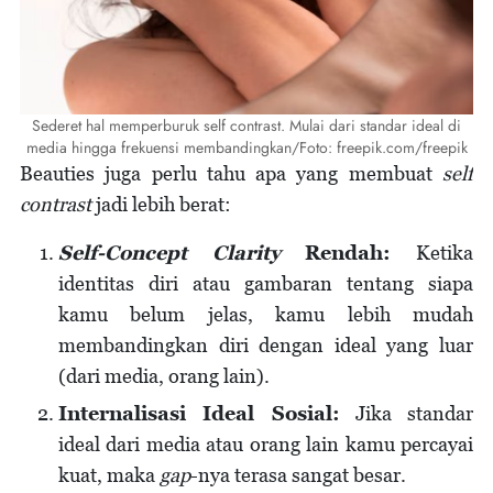
Sederet hal memperburuk self contrast. Mulai dari standar ideal di
media hingga frekuensi membandingkan/Foto: freepik.com/freepik
Beauties juga perlu tahu apa yang membuat
self
contrast
jadi lebih berat:
Self-Concept Clarity
Rendah:
Ketika
identitas diri atau gambaran tentang siapa
kamu belum jelas, kamu lebih mudah
membandingkan diri dengan ideal yang luar
(dari media, orang lain).
Internalisasi Ideal Sosial:
Jika standar
ideal dari media atau orang lain kamu percayai
kuat, maka
gap
-nya terasa sangat besar.