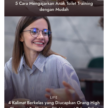
5 Cara Mengajarkan Anak Toilet Training
dengan Mudah
LIFE
4 Kalimat Berkelas yang Diucapkan Orang High