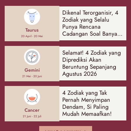
Dikenal Terorganisir, 4
Zodiak yang Selalu
Punya Rencana
Taurus
Cadangan Soal Banyak
20 April - 20 Mei
Hal
Selamat! 4 Zodiak yang
Diprediksi Akan
Beruntung Sepanjang
Gemini
Agustus 2026
21 Mei - 20 Juni
4 Zodiak yang Tak
Pernah Menyimpan
Dendam, Si Paling
Cancer
Mudah Memaafkan!
21 Juni - 22 Juli