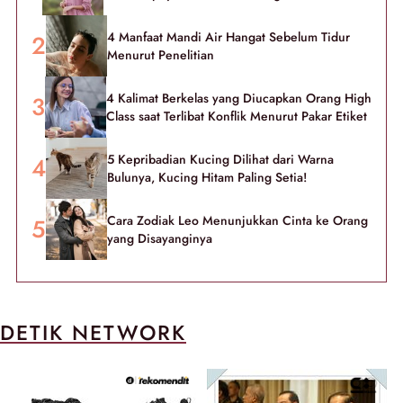
4 Manfaat Mandi Air Hangat Sebelum Tidur
Menurut Penelitian
4 Kalimat Berkelas yang Diucapkan Orang High
Class saat Terlibat Konflik Menurut Pakar Etiket
5 Kepribadian Kucing Dilihat dari Warna
Bulunya, Kucing Hitam Paling Setia!
Cara Zodiak Leo Menunjukkan Cinta ke Orang
yang Disayanginya
DETIK NETWORK