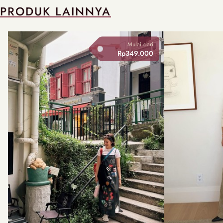
PRODUK LAINNYA
Mulai dari
Rp349.000