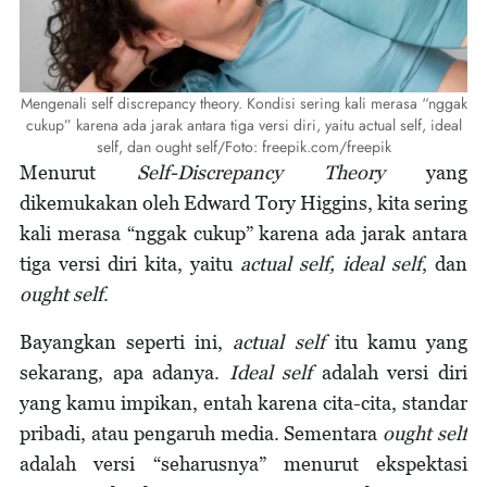
Mengenali self discrepancy theory. Kondisi sering kali merasa “nggak
cukup” karena ada jarak antara tiga versi diri, yaitu actual self, ideal
self, dan ought self/Foto: freepik.com/freepik
Menurut
Self-Discrepancy Theory
yang
dikemukakan oleh Edward Tory Higgins, kita sering
kali merasa “nggak cukup” karena ada jarak antara
tiga versi diri kita, yaitu
actual self, ideal self
, dan
ought self
.
Bayangkan seperti ini,
actual self
itu kamu yang
sekarang, apa adanya.
Ideal self
adalah versi diri
yang kamu impikan, entah karena cita-cita, standar
pribadi, atau pengaruh media. Sementara
ought self
adalah versi “seharusnya” menurut ekspektasi