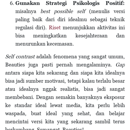
Gunakan Strategi Psikologis Positif:
misalnya
best possible self
(menulis versi
paling baik dari diri idealmu sebagai teknik
regulasi diri).
Riset
menunjukkan aktivitas ini
bisa meningkatkan kesejahteraan dan
menurunkan kecemasan.
Self contrast
adalah fenomena yang sangat umum,
Beauties juga pasti pernah mengalaminya.
Gap
antara siapa kita sekarang dan siapa kita idealnya
bisa jadi sumber motivasi, tetapi kalau terlalu besar
atau idealnya nggak realistis, bisa jadi sangat
membebani. Dengan semakin banyaknya eksposur
ke standar ideal lewat media, kita perlu lebih
waspada, buat ideal yang sehat, dan belajar
mencintai versi kita yang sekarang sambil terus
berkembang. Semangat, Beauties!