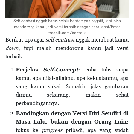
Self contrast nggak harus selalu berdampak negatif, tapi bisa
mendorong kamu jadi versi terbaik dengan cara tepat/Foto:
freepik.com/benzoix
Berikut tips agar
self contrast
nggak membuat kamu
down
, tapi malah mendorong kamu jadi versi
terbaik:
Perjelas
Self-Concept
:
coba tulis siapa
kamu, apa nilai-nilaimu, apa kekuatanmu, apa
yang kamu sukai. Semakin jelas gambaran
dirimu sekarang, makin sehat
perbandingannya.
Bandingkan dengan Versi Diri Sendiri di
Masa Lalu, bukan dengan Orang Lain:
fokus ke
progress
pribadi, apa yang sudah