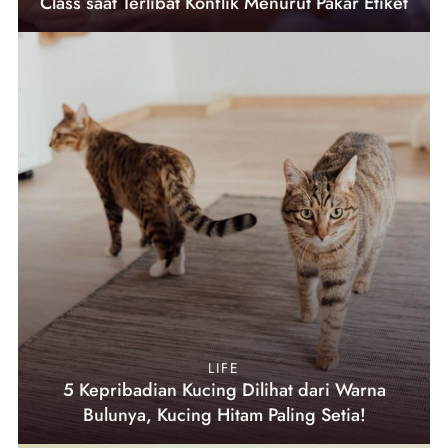
Class saat Terlibat Konflik Menurut Pakar Etiket
LIFE
5 Kepribadian Kucing Dilihat dari Warna
Bulunya, Kucing Hitam Paling Setia!