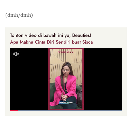
(dmh/dmh)
Tonton video di bawah ini ya, Beauties!
Apa Makna Cinta Diri Sendiri buat Sisca