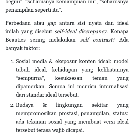
begini”, “seharusnya kemampuan ini”, “seharusnya
penampilan seperti itu”.
Perbedaan atau
gap
antara sisi nyata dan ideal
inilah yang disebut
self-ideal discrepancy
. Kenapa
Beauties sering melakukan
self contrast
? Ada
banyak faktor:
Sosial media & eksposur konten ideal: model
tubuh ideal, kehidupan yang kelihatannya
“sempurna”, kesuksesan teman yang
dipamerkan. Semua ini memicu internalisasi
dari standar ideal tersebut.
Budaya & lingkungan sekitar yang
mempromosikan prestasi, penampilan, status:
ada tekanan sosial yang membuat versi ideal
tersebut terasa wajib dicapai.