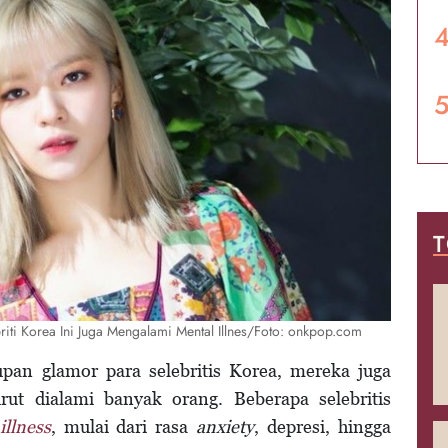
T
riti Korea Ini Juga Mengalami Mental Illnes/Foto: onkpop.com
pan glamor para selebritis Korea, mereka juga
ut dialami banyak orang. Beberapa selebritis
illness
, mulai dari rasa
anxiety
, depresi, hingga