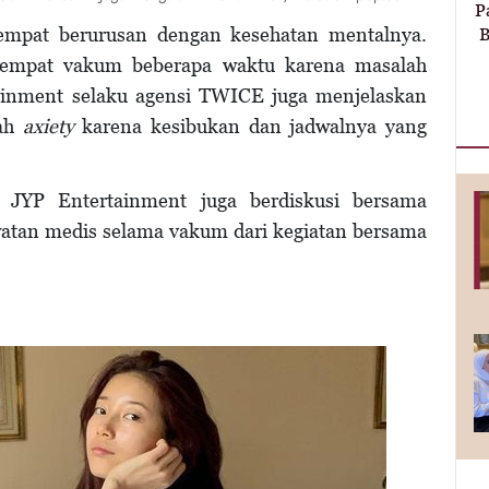
P
sempat berurusan dengan kesehatan mentalnya.
B
sempat vakum beberapa waktu karena masalah
tainment selaku agensi TWICE juga menjelaskan
lah
axiety
karena kesibukan dan jadwalnya yang
YP Entertainment juga berdiskusi bersama
atan medis selama vakum dari kegiatan bersama