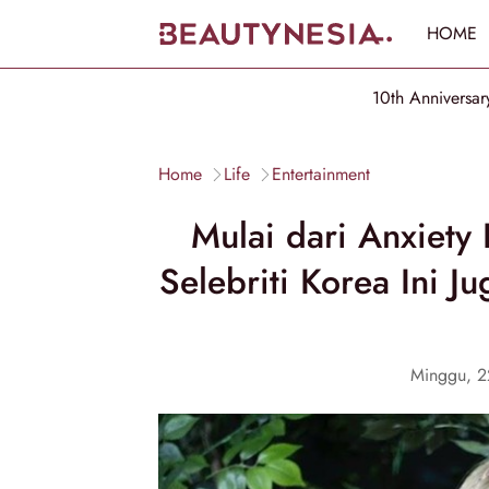
HOME
10th Anniversar
Home
Life
Entertainment
Mulai dari Anxiety
Selebriti Korea Ini J
Minggu, 2