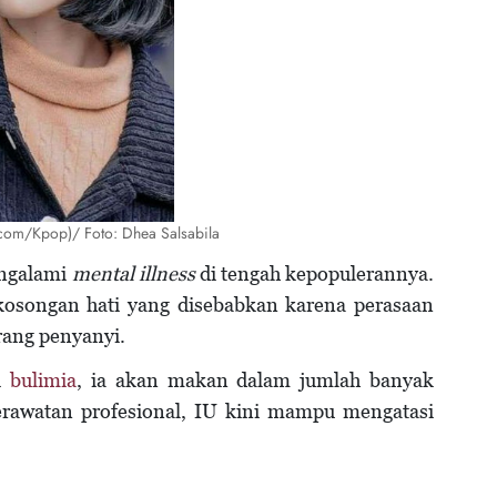
t.com/Kpop)/ Foto: Dhea Salsabila
engalami
mental illness
di tengah kepopulerannya.
kosongan hati yang disebabkan karena perasaan
rang penyanyi.
i
bulimia
, ia akan makan dalam jumlah banyak
rawatan profesional, IU kini mampu mengatasi