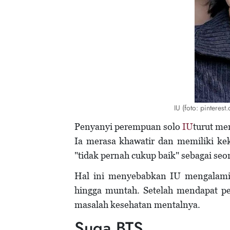
IU (foto: pinteres
Penyanyi perempuan solo
IU
turut m
Ia merasa khawatir dan memiliki ke
"tidak pernah cukup baik" sebagai seo
Hal ini menyebabkan IU mengalam
hingga muntah. Setelah mendapat pe
masalah kesehatan mentalnya.
Suga BTS