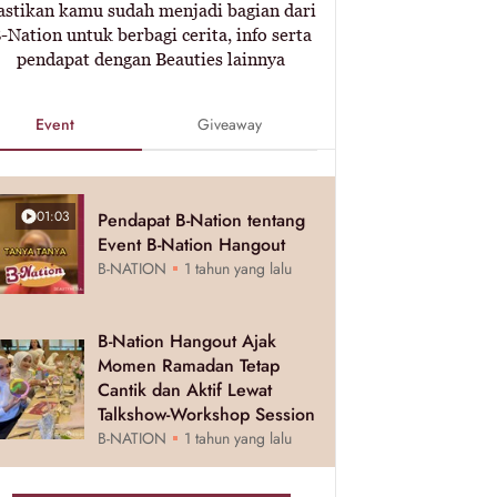
astikan kamu sudah menjadi bagian dari
-Nation untuk berbagi cerita, info serta
pendapat dengan Beauties lainnya
Event
Giveaway
01:03
Pendapat B-Nation tentang
Event B-Nation Hangout
B-NATION
1 tahun yang lalu
B-Nation Hangout Ajak
Momen Ramadan Tetap
Cantik dan Aktif Lewat
Talkshow-Workshop Session
B-NATION
1 tahun yang lalu