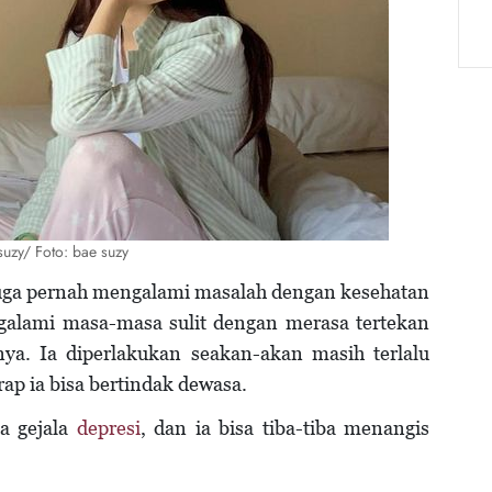
suzy/ Foto: bae suzy
 juga pernah mengalami masalah dengan kesehatan
alami masa-masa sulit dengan merasa tertekan
nya. Ia diperlakukan seakan-akan masih terlalu
p ia bisa bertindak dewasa.
a gejala
depresi
, dan ia bisa tiba-tiba menangis