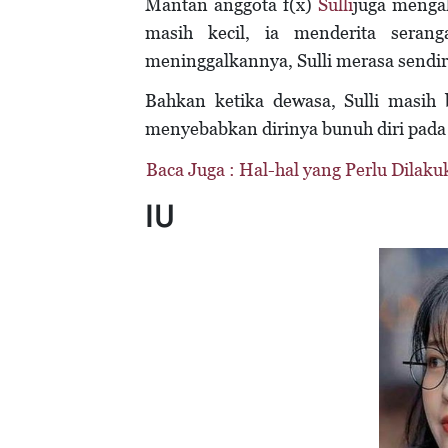
Mantan anggota f(x)
Sulli
juga mengal
masih kecil, ia menderita serang
meninggalkannya, Sulli merasa sendi
Bahkan ketika dewasa, Sulli masih
menyebabkan dirinya bunuh diri pada 
Baca Juga :
Hal-hal yang Perlu Dilak
IU