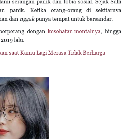
ami serangan panik dan fobia sosial. Sejak Sulli
an panik. Ketika orang-orang di sekitarnya
rian dan
nggak
punya tempat untuk bersandar.
 berperang dengan
kesehatan mentalnya
, hingga
2019 lalu.
ukan saat Kamu Lagi Merasa Tidak Berharga