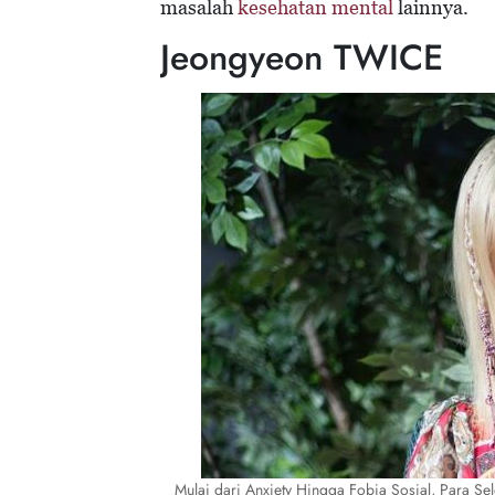
masalah
kesehatan mental
lainnya.
Jeongyeon TWICE
Mulai dari Anxiety Hingga Fobia Sosial, Para Sel