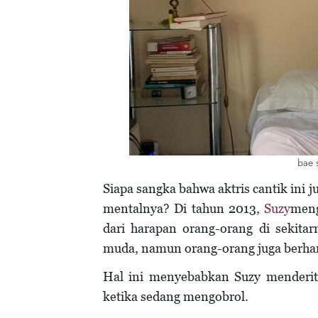
bae 
Siapa sangka bahwa aktris cantik ini
mentalnya? Di tahun 2013,
Suzy
meng
dari harapan orang-orang di sekitar
muda, namun orang-orang juga berhara
Hal ini menyebabkan Suzy menderit
ketika sedang mengobrol.