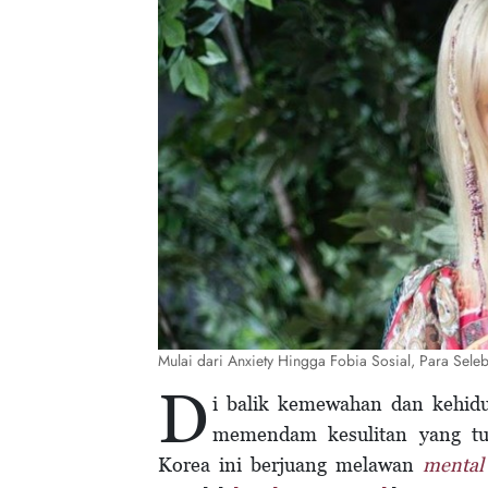
Mulai dari Anxiety Hingga Fobia Sosial, Para Seleb
D
i balik kemewahan dan kehidu
memendam kesulitan yang tur
Korea ini berjuang melawan
mental 