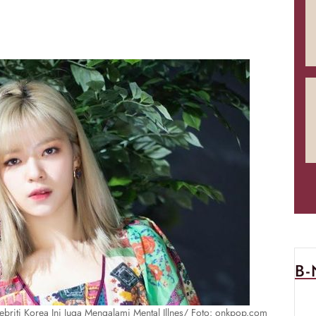
B
ebriti Korea Ini Juga Mengalami Mental Illnes/ Foto: onkpop.com