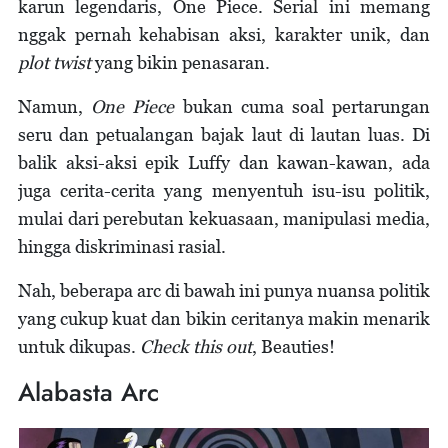
karun legendaris, One Piece. Serial ini memang
nggak pernah kehabisan aksi, karakter unik, dan
plot twist
yang bikin penasaran.
Namun,
One Piece
bukan cuma soal pertarungan
seru dan petualangan bajak laut di lautan luas. Di
balik aksi-aksi epik Luffy dan kawan-kawan, ada
juga cerita-cerita yang menyentuh isu-isu politik,
mulai dari perebutan kekuasaan, manipulasi media,
hingga diskriminasi rasial.
Nah, beberapa arc di bawah ini punya nuansa politik
yang cukup kuat dan bikin ceritanya makin menarik
untuk dikupas.
Check this out
, Beauties!
Alabasta Arc