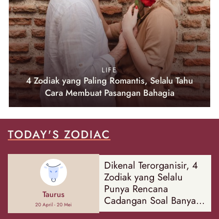
LIFE
4 Zodiak yang Paling Romantis, Selalu Tahu
Cara Membuat Pasangan Bahagia
TODAY'S ZODIAC
Dikenal Terorganisir, 4
Zodiak yang Selalu
Punya Rencana
Taurus
Cadangan Soal Banyak
20 April - 20 Mei
Hal