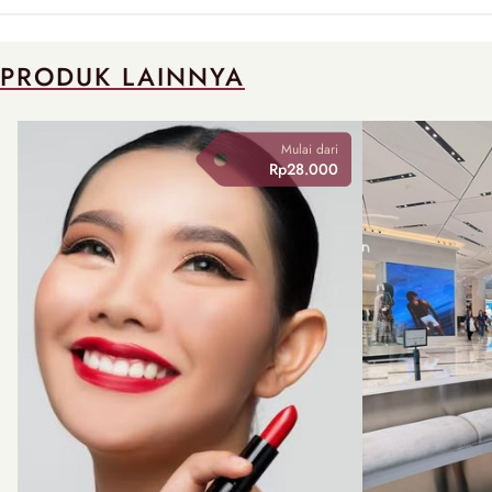
PRODUK LAINNYA
Mulai dari
Rp28.000