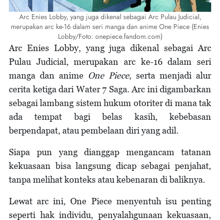
Arc Enies Lobby, yang juga dikenal sebagai Arc Pulau Judicial,
merupakan arc ke-16 dalam seri manga dan anime One Piece (Enies
Lobby/Foto: onepiece.fandom.com)
Arc Enies Lobby, yang juga dikenal sebagai Arc
Pulau Judicial, merupakan arc ke-16 dalam seri
manga dan anime
One Piece
, serta menjadi alur
cerita ketiga dari Water 7 Saga. Arc ini digambarkan
sebagai lambang sistem hukum otoriter di mana tak
ada tempat bagi belas kasih, kebebasan
berpendapat, atau pembelaan diri yang adil.
Siapa pun yang dianggap mengancam tatanan
kekuasaan bisa langsung dicap sebagai penjahat,
tanpa melihat konteks atau kebenaran di baliknya.
Lewat arc ini, One Piece menyentuh isu penting
seperti hak individu, penyalahgunaan kekuasaan,