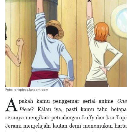
Foto: onepiece.fandom.com
A
pakah kamu penggemar serial anime
One
Piece
? Kalau iya, pasti kamu tahu betapa
serunya mengikuti petualangan Luffy dan kru Topi
Jerami menjelajahi lautan demi menemukan harta