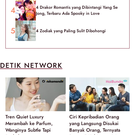
4 Drakor Romantis yang Dibintangi Yang Se
Jong, Terbaru Ada Spooky in Love
4 Zodiak yang Paling Sulit Dibohongi
DETIK NETWORK
Tren Quiet Luxury
Ciri Kepribadian Orang
Merambah ke Parfum,
yang Langsung Disukai
Wanginya Subtle Tapi
Banyak Orang, Ternyata