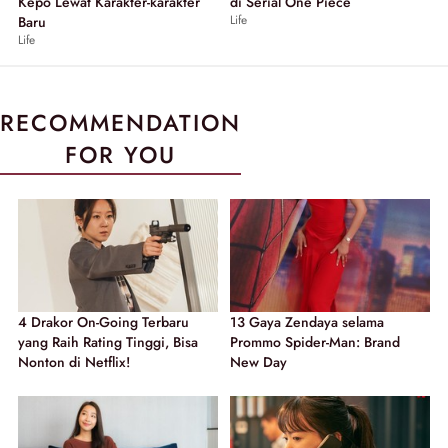
Kepo Lewat Karakter-karakter
di Serial One Piece
Life
Baru
Life
RECOMMENDATION
FOR YOU
4 Drakor On-Going Terbaru
13 Gaya Zendaya selama
yang Raih Rating Tinggi, Bisa
Prommo Spider-Man: Brand
Nonton di Netflix!
New Day