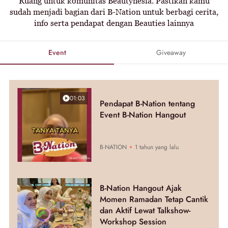
Ruang untuk komunitas Beautynesia. Pastikan kamu
sudah menjadi bagian dari B-Nation untuk berbagi cerita,
info serta pendapat dengan Beauties lainnya
Event
Giveaway
01:03
Pendapat B-Nation tentang
Event B-Nation Hangout
B-NATION
1 tahun yang lalu
B-Nation Hangout Ajak
Momen Ramadan Tetap Cantik
dan Aktif Lewat Talkshow-
Workshop Session