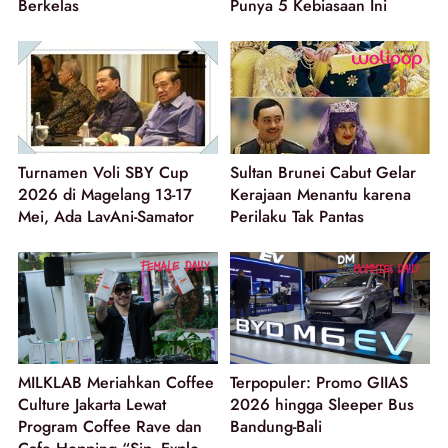
Berkelas
Punya 5 Kebiasaan Ini
Turnamen Voli SBY Cup
Sultan Brunei Cabut Gelar
2026 di Magelang 13-17
Kerajaan Menantu karena
Mei, Ada LavAni-Samator
Perilaku Tak Pantas
MILKLAB Meriahkan Coffee
Terpopuler: Promo GIIAS
Culture Jakarta Lewat
2026 hingga Sleeper Bus
Program Coffee Rave dan
Bandung-Bali