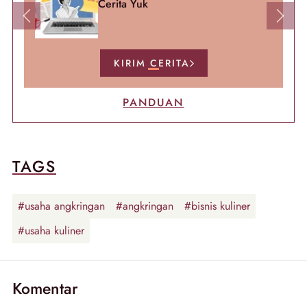
Cerita Yuk
Previous
Next
KIRIM CERITA
PANDUAN
TAGS
#usaha angkringan
#angkringan
#bisnis kuliner
#usaha kuliner
Komentar