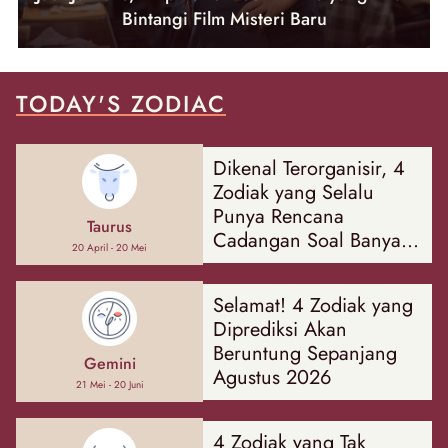
Bintangi Film Misteri Baru
TODAY'S ZODIAC
Dikenal Terorganisir, 4
Zodiak yang Selalu
Punya Rencana
Taurus
Cadangan Soal Banyak
20 April - 20 Mei
Hal
Selamat! 4 Zodiak yang
Diprediksi Akan
Beruntung Sepanjang
Gemini
Agustus 2026
21 Mei - 20 Juni
4 Zodiak yang Tak