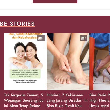
BE STORIES
4
5
Tak Tergerus Zaman, 5
Hindari, 7 Kebiasaan
Biar Pede P
Wejangan Seorang Ibu
yang Jarang Disadari Ini
High Heels,
Ini Akan Tetap Relate
Bisa Bikin Tumit Kaki
Untuk Atasi