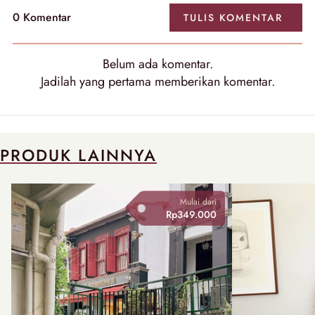
0
Komentar
TULIS
KOMENTAR
Belum ada
komentar
.
Jadilah yang pertama memberikan
komentar
.
PRODUK LAINNYA
Mulai dari
Rp349.000