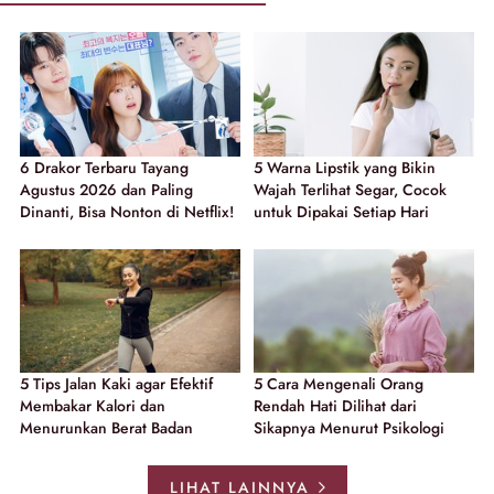
6 Drakor Terbaru Tayang
5 Warna Lipstik yang Bikin
Agustus 2026 dan Paling
Wajah Terlihat Segar, Cocok
Dinanti, Bisa Nonton di Netflix!
untuk Dipakai Setiap Hari
5 Tips Jalan Kaki agar Efektif
5 Cara Mengenali Orang
Membakar Kalori dan
Rendah Hati Dilihat dari
Menurunkan Berat Badan
Sikapnya Menurut Psikologi
LIHAT LAINNYA