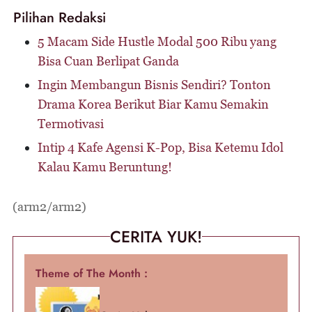
Pilihan Redaksi
5 Macam Side Hustle Modal 500 Ribu yang
Bisa Cuan Berlipat Ganda
Ingin Membangun Bisnis Sendiri? Tonton
Drama Korea Berikut Biar Kamu Semakin
Termotivasi
Intip 4 Kafe Agensi K-Pop, Bisa Ketemu Idol
Kalau Kamu Beruntung!
(arm2/arm2)
CERITA YUK!
Theme of The Month :