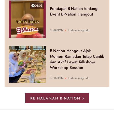
01:03
Pendapat B-Nation tentang
Event B-Nation Hangout
B-NATION
1 tahun yang lalu
B-Nation Hangout Ajak
Momen Ramadan Tetap Cantik
dan Aktif Lewat Talkshow-
Workshop Session
B-NATION
1 tahun yang lalu
KE HALAMAN B-NATION