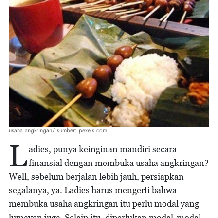
usaha angkringan/ sumber: pexels.com
L
adies, punya keinginan mandiri secara
finansial dengan membuka usaha angkringan?
Well, sebelum berjalan lebih jauh, persiapkan
segalanya, ya. Ladies harus mengerti bahwa
membuka usaha angkringan itu perlu modal yang
lumayan juga. Selain itu, diperlukan modal-modal