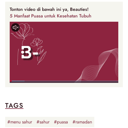
Tonton video di bawah ini ya, Beauties!
5 Manfaat Puasa untuk Kesehatan Tubuh
TAGS
#menu sahur
#sahur
#puasa
#ramadan