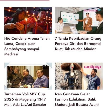
Hio Cendana Aroma Tahan
7 Tanda Kepribadian Orang
Lama, Cocok buat
Percaya Diri dan Bermental
Sembahyang sampai
Kuat, Tak Mudah Minder
Meditasi
Turnamen Voli SBY Cup
Ivan Gunawan Gelar
2026 di Magelang 13-17
Fashion Exhibition, Batik
Mei, Ada LavAni-Samator
Madura Jadi Busana Avant