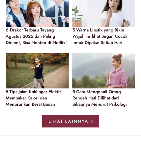
6 Drakor Terbaru Tayang
5 Warna Lipstik yang Bikin
Agustus 2026 dan Paling
Wajah Terlihat Segar, Cocok
Dinanti, Bisa Nonton di Netflix!
untuk Dipakai Setiap Hari
5 Tips Jalan Kaki agar Efektif
5 Cara Mengenali Orang
Membakar Kalori dan
Rendah Hati Dilihat dari
Menurunkan Berat Badan
Sikapnya Menurut Psikologi
LIHAT LAINNYA