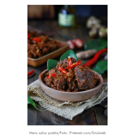
Menu sahur praktis/Foto: Pinterest.com/Smulweb