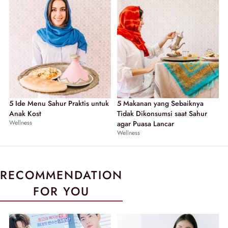
5 Ide Menu Sahur Praktis untuk
5 Makanan yang Sebaiknya
Anak Kost
Tidak Dikonsumsi saat Sahur
Wellness
agar Puasa Lancar
Wellness
RECOMMENDATION
FOR YOU