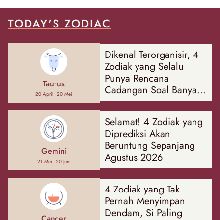
TODAY'S ZODIAC
Dikenal Terorganisir, 4
Zodiak yang Selalu
Punya Rencana
Taurus
Cadangan Soal Banyak
20 April - 20 Mei
Hal
Selamat! 4 Zodiak yang
Diprediksi Akan
Beruntung Sepanjang
Gemini
Agustus 2026
21 Mei - 20 Juni
4 Zodiak yang Tak
Pernah Menyimpan
Dendam, Si Paling
Cancer