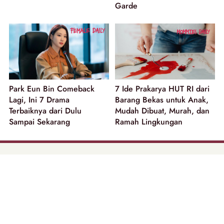
Garde
Park Eun Bin Comeback
7 Ide Prakarya HUT RI dari
Lagi, Ini 7 Drama
Barang Bekas untuk Anak,
Terbaiknya dari Dulu
Mudah Dibuat, Murah, dan
Sampai Sekarang
Ramah Lingkungan
part of
Tentang Kami
Pedoman Media Siber
Disclaimer
Privacy Policy