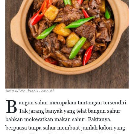
ilustrasi/Foto: freepik - dashu83
B
angun sahur merupakan tantangan tersendiri.
Tak jarang banyak yang telat bangun sahur
bahkan melewatkan makan sahur. Faktanya,
berpuasa tanpa sahur membuat jumlah kalori yang