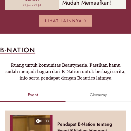
Mudah Memaafkan!
21 Juni - 22 Juli
LIHAT LAINNYA
B-NATION
Ruang untuk komunitas Beautynesia. Pastikan kamu
sudah menjadi bagian dari B-Nation untuk berbagi cerita,
info serta pendapat dengan Beauties lainnya
Event
Giveaway
01:03
Pendapat B-Nation tentang
Event B-Nation Hangout