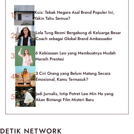
Kuis: Tebak Negara Asal Brand Populer Ini,
Yakin Tahu Semua?
Lola Tung Resmi Bergabung di Keluarga Besar
Coach sebagai Global Brand Ambassador
6 Kebiasaan Leo yang Membuatnya Mudah
Meraih Prestasi
3 Ciri Orang yang Belum Matang Secara
Emosional, Kamu Termasuk?
Jadi Jurnalis, Intip Potret Lee Min Ho yang
Akan Bintangi Film Misteri Baru
DETIK NETWORK