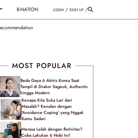
B-NATION
/
/
LOGIN
SIGN UP
Recommendation
MOST POPULAR
Beda Gaya 6 Aktris Korea Saat
Tampil di Drakor Sageuk, Authentic
hingga Modern
Kenapa Kita Suka Lari dari
Masalah? Kenalan dengan
'Avoidance Coping' yang Nggak
Kamu Sadari
Merasa Lelah dengan Rutinitas?
Coba Lakukan 6 Hobi Ini!