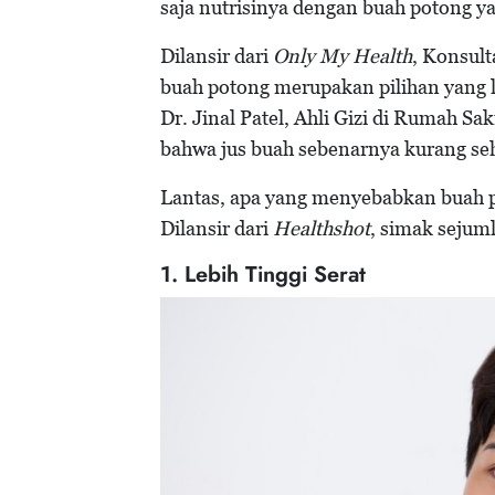
saja nutrisinya dengan buah potong 
Dilansir dari
Only My Health
, Konsult
buah potong merupakan pilihan yang le
Dr. Jinal Patel, Ahli Gizi di Rumah S
bahwa jus buah sebenarnya kurang se
Lantas, apa yang menyebabkan buah po
Dilansir dari
Healthshot
, simak sejuml
1. Lebih Tinggi Serat