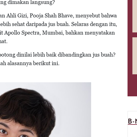
yang dimakan langsung?
an Ahli Gizi, Pooja Shah Bhave, menyebut bahwa
bih sehat daripada jus buah. Selaras dengan itu,
akit Apollo Spectra, Mumbai, bahkan menyatakan
hat.
tong dinilai lebih baik dibandingkan jus buah?
ah alasannya berikut ini.
B