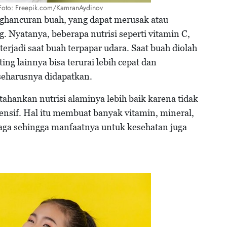
/ Foto: Freepik.com/KamranAydinov
ghancuran buah, yang dapat merusak atau
 Nyatanya, beberapa nutrisi seperti vitamin C,
terjadi saat buah terpapar udara. Saat buah diolah
ing lainnya bisa terurai lebih cepat dan
seharusnya didapatkan.
ahankan nutrisi alaminya lebih baik karena tidak
ensif. Hal itu membuat banyak vitamin, mineral,
jaga sehingga manfaatnya untuk kesehatan juga