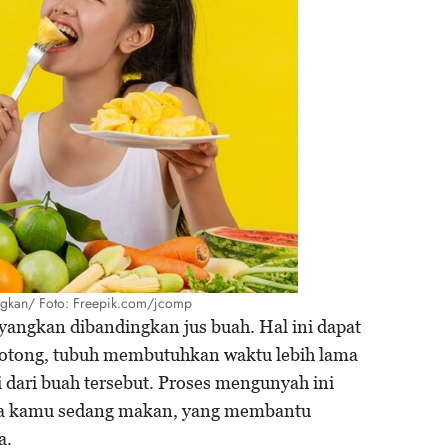
gkan/ Foto: Freepik.com/jcomp
angkan dibandingkan jus buah. Hal ini dapat
potong, tubuh membutuhkan waktu lebih lama
dari buah tersebut. Proses mengunyah ini
wa kamu sedang makan, yang membantu
a.