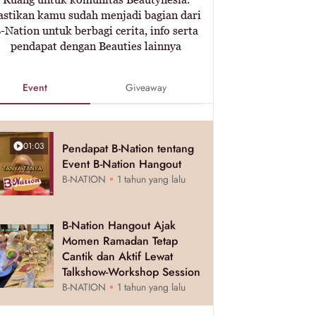
astikan kamu sudah menjadi bagian dari
-Nation untuk berbagi cerita, info serta
pendapat dengan Beauties lainnya
Event
Giveaway
01:03
Pendapat B-Nation tentang
Event B-Nation Hangout
B-NATION
1 tahun yang lalu
B-Nation Hangout Ajak
Momen Ramadan Tetap
Cantik dan Aktif Lewat
Talkshow-Workshop Session
B-NATION
1 tahun yang lalu