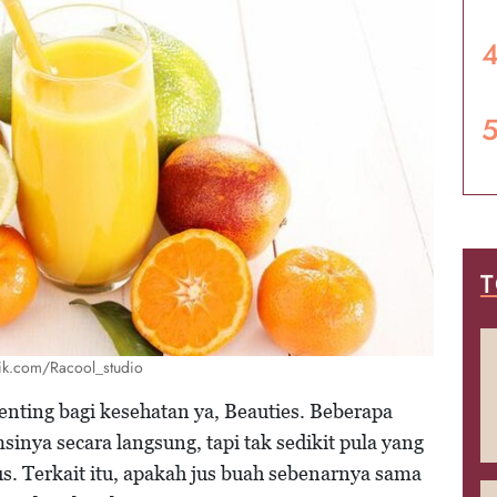
T
pik.com/Racool_studio
ing bagi kesehatan ya, Beauties. Beberapa
nya secara langsung, tapi tak sedikit pula yang
s. Terkait itu, apakah jus buah sebenarnya sama