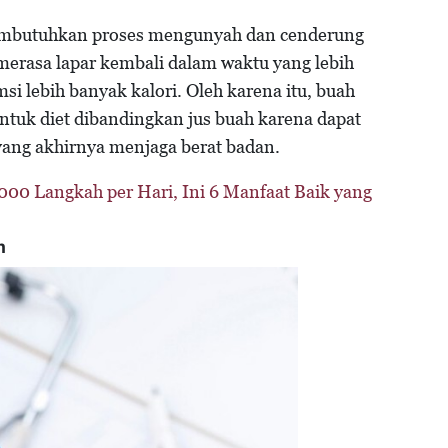
 membutuhkan proses mengunyah dan cenderung
merasa lapar kembali dalam waktu yang lebih
i lebih banyak kalori. Oleh karena itu, buah
untuk diet dibandingkan jus buah karena dapat
ng akhirnya menjaga berat badan.
000 Langkah per Hari, Ini 6 Manfaat Baik yang
h