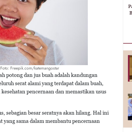
P
B
/ Foto: Freepik.com/katemangostar
uah potong dan jus buah adalah kandungan
uruh serat alami yang terdapat dalam buah,
a kesehatan pencernaan dan memastikan usus
jus, sebagian besar seratnya akan hilang. Hal ini
faat yang sama dalam membantu pencernaan