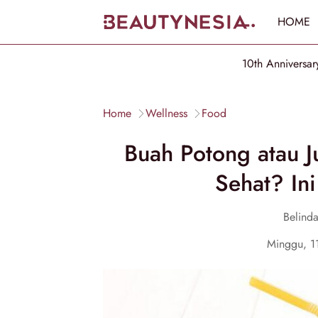
HOME
10th Anniversar
Home
Wellness
Food
Buah Potong atau J
Sehat? Ini
Belinda
Minggu, 1