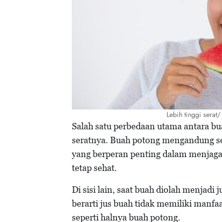
Lebih tinggi serat
Salah satu perbedaan utama antara b
seratnya. Buah potong mengandung sel
yang berperan penting dalam menjag
tetap sehat.
Di sisi lain, saat buah diolah menjadi 
berarti jus buah tidak memiliki man
seperti halnya buah potong.